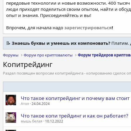
передовые технологии и новые возможности. 400 тысяч 
люди приходят поделиться своим опытом, найти и обсу
опыт и знания. Присоединяйтесь и вы!
Впрочем, для начала надо
зарегистрироваться
!
📝
Знаешь буквы и умеешь их компоновать?
Платим. 
Форумы
Форум про криптовалюты
Форум трейдеров крипто
Копитрейдинг
Раздел посвящен вопросам копитрейдинга - копированию сделок о
Что такое копитрейдинг и почему вам стоит
Атол
24.04.2024
Что такое копи трейдинг и как он работает?
мышь белая
10.12.2022