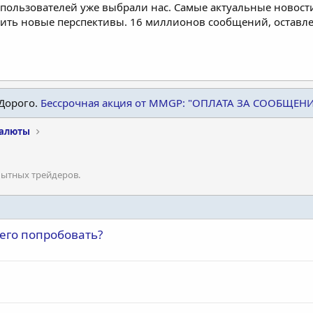
пользователей уже выбрали нас. Самые актуальные новости
дить новые перспективы. 16 миллионов сообщений, остав
Дорого.
Бессрочная акция от MMGP: "ОПЛАТА ЗА СООБЩЕН
валюты
пытных трейдеров.
 его попробовать?