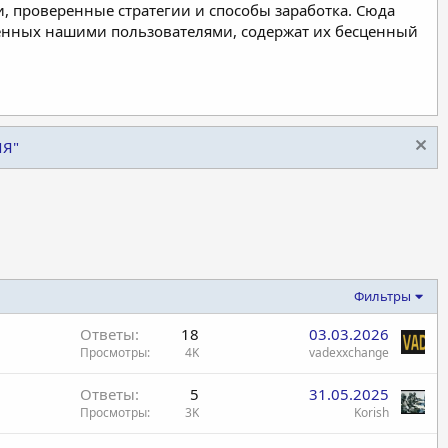
, проверенные стратегии и способы заработка. Сюда
ленных нашими пользователями, содержат их бесценный
ИЯ"
Фильтры
Ответы
18
03.03.2026
Просмотры
4K
vadexxchange
Ответы
5
31.05.2025
Просмотры
3K
Korish