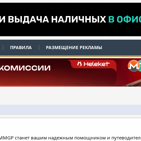
ПРАВИЛА
РАЗМЕЩЕНИЕ РЕКЛАМЫ
 MMGP станет вашим надежным помощником и путеводителе