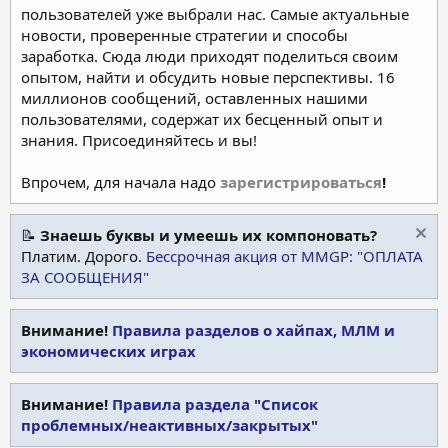
пользователей уже выбрали нас. Самые актуальные
новости, проверенные стратегии и способы
заработка. Сюда люди приходят поделиться своим
опытом, найти и обсудить новые перспективы. 16
миллионов сообщений, оставленных нашими
пользователями, содержат их бесценный опыт и
знания. Присоединяйтесь и вы!
Впрочем, для начала надо
зарегистрироваться
!
📝
Знаешь буквы и умеешь их компоновать?
Платим. Дорого.
Бессрочная акция от MMGP: "ОПЛАТА
ЗА СООБЩЕНИЯ"
Внимание!
Правила разделов о хайпах, МЛМ и
экономических играх
Внимание!
Правила раздела "Список
проблемных/неактивных/закрытых"