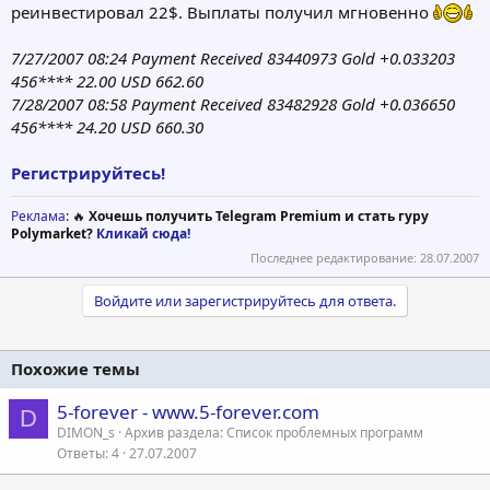
реинвестировал 22$. Выплаты получил мгновенно
7/27/2007 08:24 Payment Received 83440973 Gold +0.033203
456**** 22.00 USD 662.60
7/28/2007 08:58 Payment Received 83482928 Gold +0.036650
456**** 24.20 USD 660.30
Регистрируйтесь!
Реклама
: 🔥
Хочешь получить Telegram Premium и стать гуру
Polymarket?
Кликай сюда!
Последнее редактирование:
28.07.2007
Войдите или зарегистрируйтесь для ответа.
Похожие темы
5-forever - www.5-forever.com
D
DIMON_s
Архив раздела: Список проблемных программ
Ответы
4
27.07.2007