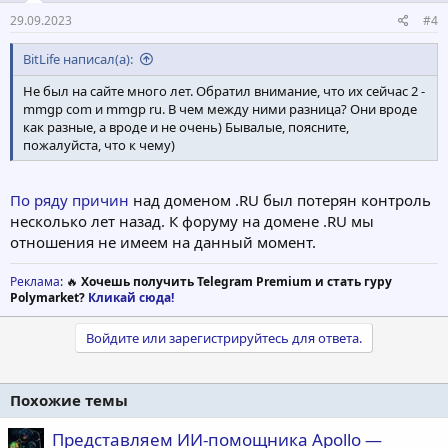
29.09.2023
#4
BitLife написал(а):
Не был на сайте много лет. Обратил внимание, что их сейчас 2 -
mmgp com и mmgp ru. В чем между ними разница? Они вроде
как разные, а вроде и не очень) Бывалые, поясните,
пожалуйста, что к чему)
По ряду причин
над доменом .RU был потерян контроль
несколько лет назад. К форуму на домене .RU мы
отношения не имеем на данный момент.
Реклама
: 🔥
Хочешь получить Telegram Premium и стать гуру
Polymarket?
Кликай сюда!
Войдите или зарегистрируйтесь для ответа.
Похожие темы
Представляем ИИ-помощника Apollo —