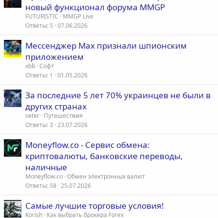
новый функционал форума MMGP
FUTURISTIC
MMGP Live
Ответы
5
07.06.2026
Мессенджер Max признали шпионским
приложением
xbb
Софт
Ответы
1
01.05.2026
За последние 5 лет 70% украинцев не были в
других странах
seter
Путешествия
Ответы
3
23.07.2026
Moneyflow.co - Сервис обмена:
криптовалюты, банковские переводы,
наличные
Moneyflow.co
Обмен электронных валют
Ответы
58
25.07.2026
Самые лучшие торговые условия!
Korish
Как выбрать брокера Forex