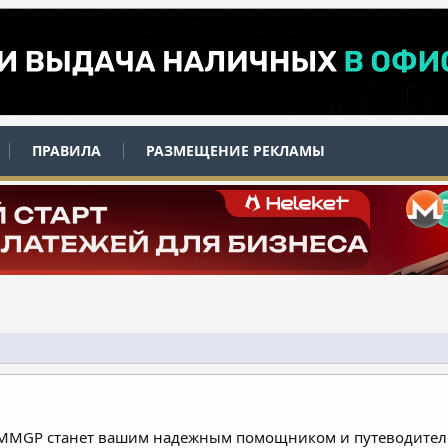
ПРАВИЛА
РАЗМЕЩЕНИЕ РЕКЛАМЫ
 MMGP станет вашим надежным помощником и путеводителе