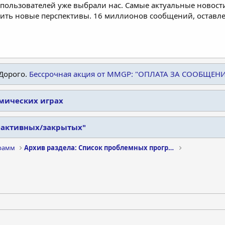
пользователей уже выбрали нас. Самые актуальные новости
дить новые перспективы. 16 миллионов сообщений, остав
Дорого.
Бессрочная акция от MMGP: "ОПЛАТА ЗА СООБЩЕН
омических играх
еактивных/закрытых"
рамм
Архив раздела: Список проблемных программ