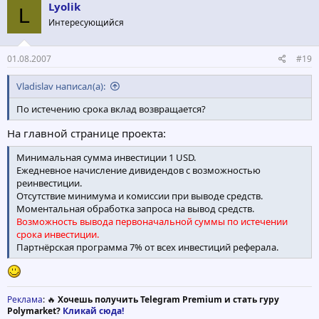
Lyolik
L
Интересующийся
01.08.2007
#19
Vladislav написал(а):
По истечению срока вклад возвращается?
На главной странице проекта:
Минимальная сумма инвестиции 1 USD.
Ежедневное начисление дивидендов с возможностью
реинвестиции.
Отсутствие минимума и комиссии при выводе средств.
Моментальная обработка запроса на вывод средств.
Возможность вывода первоначальной суммы по истечении
срока инвестиции.
Партнёрская программа 7% от всех инвестиций реферала.
Реклама
: 🔥
Хочешь получить Telegram Premium и стать гуру
Polymarket?
Кликай сюда!