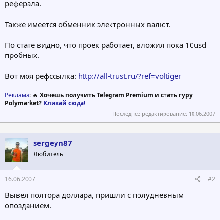
реферала.
Также имеется обменник электронных валют.
По стате видно, что проек работает, вложил пока 10usd
пробных.
Вот моя рефссылка:
http://all-trust.ru/?ref=voltiger
Реклама
: 🔥
Хочешь получить Telegram Premium и стать гуру
Polymarket?
Кликай сюда!
Последнее редактирование:
10.06.2007
sergeyn87
Любитель
16.06.2007
#2
Вывел полтора доллара, пришли с полудневным
опозданием.