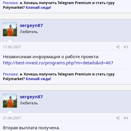
Реклама
: 🔥
Хочешь получить Telegram Premium и стать гуру
Polymarket?
Кликай сюда!
sergeyn87
Любитель
17.06.2007
#3
Независимая информация о работе проекта:
http://best-invest.ru/programs.php?m=details&id=467
Реклама
: 🔥
Хочешь получить Telegram Premium и стать гуру
Polymarket?
Кликай сюда!
sergeyn87
Любитель
21.06.2007
#4
Вторая выплата получена.