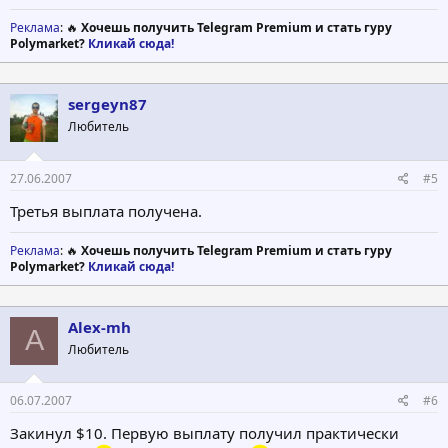
Реклама
: 🔥
Хочешь получить Telegram Premium и стать гуру
Polymarket?
Кликай сюда!
sergeyn87
Любитель
27.06.2007
#5
Третья выплата получена.
Реклама
: 🔥
Хочешь получить Telegram Premium и стать гуру
Polymarket?
Кликай сюда!
Alex-mh
A
Любитель
06.07.2007
#6
Закинул $10. Первую выплату получил практически