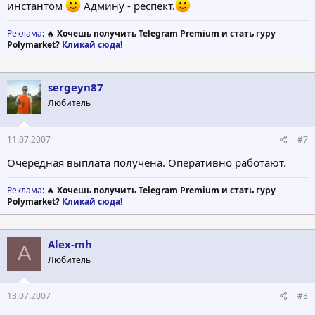
инстантом
Админу - респект.
Реклама
: 🔥
Хочешь получить Telegram Premium и стать гуру
Polymarket?
Кликай сюда!
sergeyn87
Любитель
11.07.2007
#7
Очередная выплата получена. Оперативно работают.
Реклама
: 🔥
Хочешь получить Telegram Premium и стать гуру
Polymarket?
Кликай сюда!
Alex-mh
A
Любитель
13.07.2007
#8