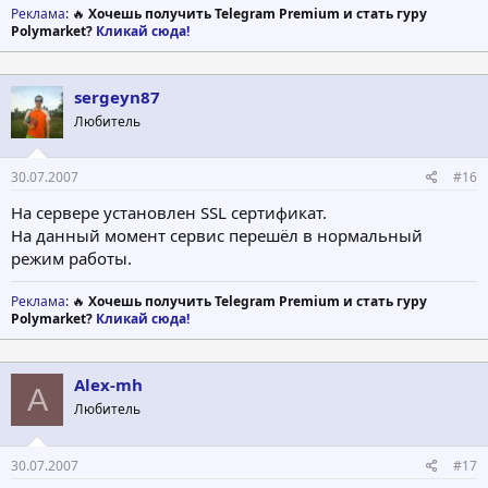
Реклама
: 🔥
Хочешь получить Telegram Premium и стать гуру
Polymarket?
Кликай сюда!
sergeyn87
Любитель
30.07.2007
#16
На сервере установлен SSL сертификат.
На данный момент сервис перешёл в нормальный
режим работы.
Реклама
: 🔥
Хочешь получить Telegram Premium и стать гуру
Polymarket?
Кликай сюда!
Alex-mh
A
Любитель
30.07.2007
#17