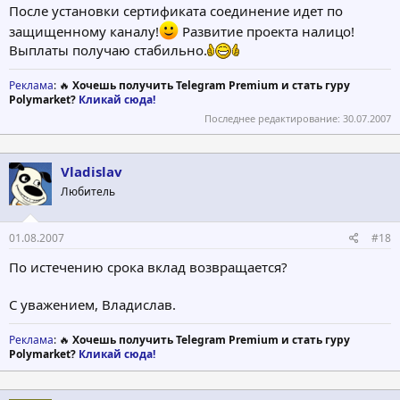
После установки сертификата соединение идет по
защищенному каналу!
Развитие проекта налицо!
Выплаты получаю стабильно.
Реклама
: 🔥
Хочешь получить Telegram Premium и стать гуру
Polymarket?
Кликай сюда!
Последнее редактирование:
30.07.2007
Vladislav
Любитель
01.08.2007
#18
По истечению срока вклад возвращается?
С уважением, Владислав.
Реклама
: 🔥
Хочешь получить Telegram Premium и стать гуру
Polymarket?
Кликай сюда!