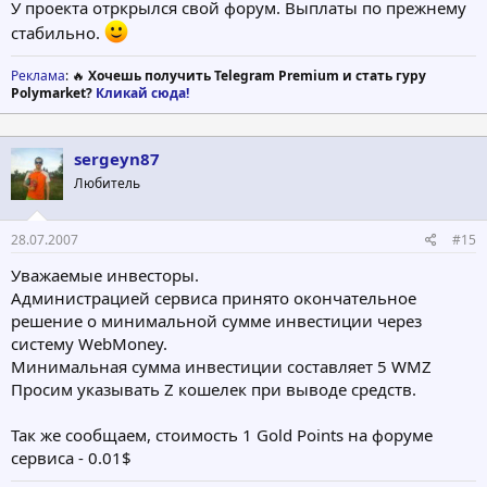
У проекта отркрылся свой форум. Выплаты по прежнему
стабильно.
Реклама
: 🔥
Хочешь получить Telegram Premium и стать гуру
Polymarket?
Кликай сюда!
sergeyn87
Любитель
28.07.2007
#15
Уважаемые инвесторы.
Администрацией сервиса принято окончательное
решение о минимальной сумме инвестиции через
систему WebMoney.
Минимальная сумма инвестиции составляет 5 WMZ
Просим указывать Z кошелек при выводе средств.
Так же сообщаем, стоимость 1 Gold Points на форуме
сервиса - 0.01$