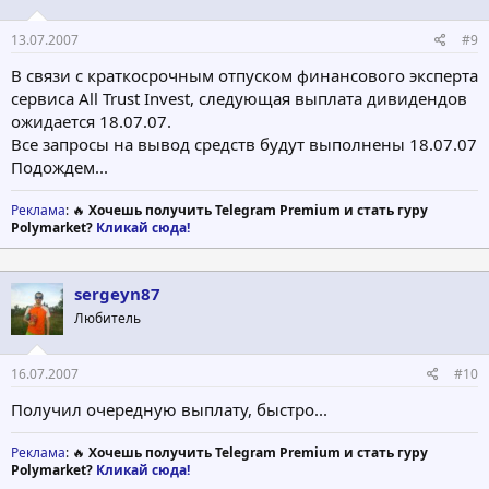
13.07.2007
#9
В связи с краткосрочным отпуском финансового эксперта
сервиса All Trust Invest, следующая выплата дивидендов
ожидается 18.07.07.
Все запросы на вывод средств будут выполнены 18.07.07
Подождем...
Реклама
: 🔥
Хочешь получить Telegram Premium и стать гуру
Polymarket?
Кликай сюда!
sergeyn87
Любитель
16.07.2007
#10
Получил очередную выплату, быстро...
Реклама
: 🔥
Хочешь получить Telegram Premium и стать гуру
Polymarket?
Кликай сюда!