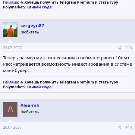
Реклама
: 🔥
Хочешь получить Telegram Premium и стать гуру
Polymarket?
Кликай сюда!
sergeyn87
Любитель
23.07.2007
#13
Теперь размер мин. инвестиции в вебмани равен 10вмз.
Рассматривается возможность инвестирования в системе
манибукерс.
Реклама
: 🔥
Хочешь получить Telegram Premium и стать гуру
Polymarket?
Кликай сюда!
Alex-mh
A
Любитель
26.07.2007
#14