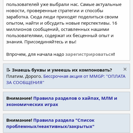
пользователей уже выбрали нас. Самые актуальные
новости, проверенные стратегии и способы
заработка. Сюда люди приходят поделиться своим
опытом, найти и обсудить новые перспективы. 16
миллионов сообщений, оставленных нашими
пользователями, содержат их бесценный опыт и
знания. Присоединяйтесь и вы!
Впрочем, для начала надо
зарегистрироваться
!
📝
Знаешь буквы и умеешь их компоновать?
Платим. Дорого.
Бессрочная акция от MMGP: "ОПЛАТА
ЗА СООБЩЕНИЯ"
Внимание!
Правила разделов о хайпах, МЛМ и
экономических играх
Внимание!
Правила раздела "Список
проблемных/неактивных/закрытых"