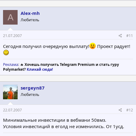
Alex-mh
A
Любитель
21.07.2007
#11
Сегодня получил очередную выплату!
Проект радует!
Реклама
: 🔥
Хочешь получить Telegram Premium и стать гуру
Polymarket?
Кликай сюда!
sergeyn87
Любитель
22.07.2007
#12
Минимальные инвестиции в вебмани 50вмз.
Условия инвестиций в еголд не изменились. От 1усд.