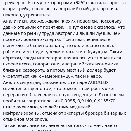
трейдеров. К тому же, программа ФРС ослабила спрос на
кэрри-трейд, после чего австралийский доллар начал,
наконец, укрепляться.
Аналитики, все же, ждали плохих новостей, поскольку
давно отвыкли от позитива. Но тут снова оказалось, что
данные по рынку труда Австралии вышли лучше, чем
прогнозировали эксперты. При этом специалисты
вынуждены были признать, что количество новых
рабочих мест будет увеличиваться и в будущем. Таким
образом, среди инвесторов появилась уже новая идея.
Скорее всего, говорят они, австралийская экономика
близка к развороту, а потому местный доллар будет
укрепляться как к «американцу», так и к евро.
Анализ ситуации, сложившейся в паре AUD/USD,
свидетельствует о том, что отмеченный рост может
перерасти в более длительную тенденцию. Легко были
пройдены сопротивления 0,9085, 0,9140, 0,9165/70.
Стало очевидно, что действия медведей
нейтрализованы, отмечают эксперты брокера бинарных
опционов Optionova.
Также появились свидетельства того, что начинается