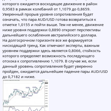
которого ожидается восходящее движение в район
0,9583 в рамках колебаний от 1,1079 до 0,8659.
Уверенный прорыв уровня сопротивления будет
означать, что пара AUD/USD готова возвратиться к
отметке 1,0155 и пойти выше. Тем не менее, движение
ниже уровня поддержки 0,8890 откроет перспективы
дальнейшего ослабления австралийского доллара.
На долгосрочном горизонте все же формируется
нисходящий тренд. Как отмечают эксперты, важным
уровнем поддержки здесь является 0,8066, стойкость
которого определяет возможность последующего
отскока к сопротивлению 1,1079. В случае же, если
данный уровень сопротивления будет уверенно
пройден, ожидается дальнейшее падение пары AUD/USD
до 0,7182 и ниже.