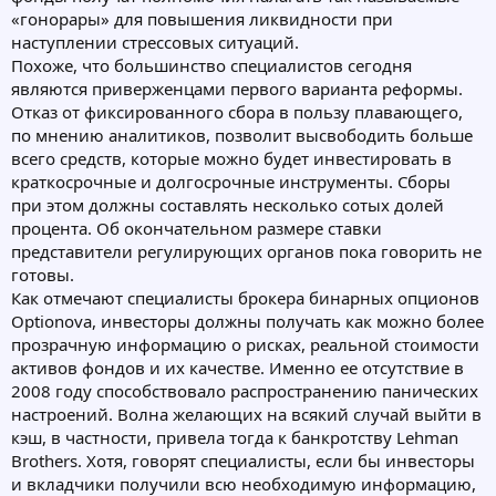
«гонорары» для повышения ликвидности при
наступлении стрессовых ситуаций.
Похоже, что большинство специалистов сегодня
являются приверженцами первого варианта реформы.
Отказ от фиксированного сбора в пользу плавающего,
по мнению аналитиков, позволит высвободить больше
всего средств, которые можно будет инвестировать в
краткосрочные и долгосрочные инструменты. Сборы
при этом должны составлять несколько сотых долей
процента. Об окончательном размере ставки
представители регулирующих органов пока говорить не
готовы.
Как отмечают специалисты брокера бинарных опционов
Optionova, инвесторы должны получать как можно более
прозрачную информацию о рисках, реальной стоимости
активов фондов и их качестве. Именно ее отсутствие в
2008 году способствовало распространению панических
настроений. Волна желающих на всякий случай выйти в
кэш, в частности, привела тогда к банкротству Lehman
Brothers. Хотя, говорят специалисты, если бы инвесторы
и вкладчики получили всю необходимую информацию,