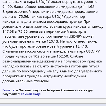
означать, что пара USD/JPY может вернуться к уровню
94,00. Дальнейшее повышение ожидается до 111,62.
В долгосрочной перспективе ожидается продолжение
ралли от 75,56, так как пара USD/JPY до сих пор
находится в длительном восходящем тренде. При
условии, что диапазон колебания курса находится между
147,68 и 75,56 иены за американский доллар, в
перспективе уровень сопротивления USD/JPY может
установиться на отметке 120,13. Не исключено также,
что будет протестирован новый уровень 124,13.
С начала азиатской сессии в понедельник пара USD/JPY
продвинулась от 102,20 выше 102,50. Слабые
разнонаправленные движения на получасовом графике
наглядно показывают, что инструмент готов двигаться
дальше по восходящему каналу. Однако для уверенного
продолжения тренда инструменту необходимы
дополнительные стимулы.
Реклама
: 🔥
Хочешь получить Telegram Premium и стать гуру
Polymarket?
Кликай сюда!