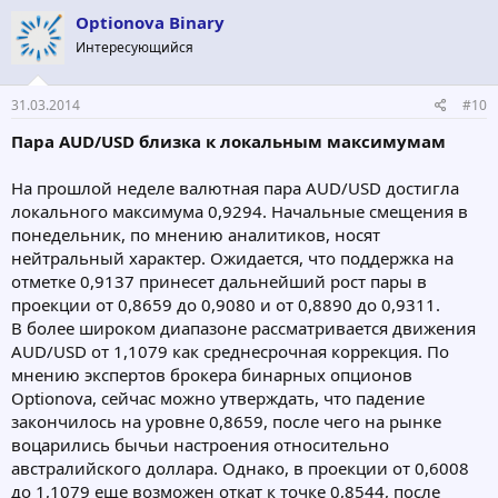
Optionova Binary
Интересующийся
31.03.2014
#10
Пара AUD/USD близка к локальным максимумам
На прошлой неделе валютная пара AUD/USD достигла
локального максимума 0,9294. Начальные смещения в
понедельник, по мнению аналитиков, носят
нейтральный характер. Ожидается, что поддержка на
отметке 0,9137 принесет дальнейший рост пары в
проекции от 0,8659 до 0,9080 и от 0,8890 до 0,9311.
В более широком диапазоне рассматривается движения
AUD/USD от 1,1079 как среднесрочная коррекция. По
мнению экспертов брокера бинарных опционов
Optionova, сейчас можно утверждать, что падение
закончилось на уровне 0,8659, после чего на рынке
воцарились бычьи настроения относительно
австралийского доллара. Однако, в проекции от 0,6008
до 1,1079 еще возможен откат к точке 0,8544, после