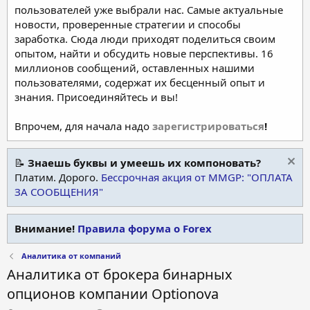
пользователей уже выбрали нас. Самые актуальные
новости, проверенные стратегии и способы
заработка. Сюда люди приходят поделиться своим
опытом, найти и обсудить новые перспективы. 16
миллионов сообщений, оставленных нашими
пользователями, содержат их бесценный опыт и
знания. Присоединяйтесь и вы!
Впрочем, для начала надо
зарегистрироваться
!
📝
Знаешь буквы и умеешь их компоновать?
Платим. Дорого.
Бессрочная акция от MMGP: "ОПЛАТА
ЗА СООБЩЕНИЯ"
Внимание!
Правила форума о Forex
Аналитика от компаний
Аналитика от брокера бинарных
опционов компании Optionova