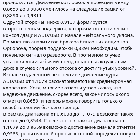
продолжится. Движение котировок в проекции между
0,8659 до 0,9080 сменилось на следующие рамки от
0,8890 до 0,9311.
С другой стороны, ниже 0,9137 формируется
второстепенная поддержка, которая может привести к
консолидации AUD/USD и начале нейтрального уклона.
По мнению аналитиков брокера бинарных опционов
Optionova, прорыв поддержки 0,8894 необходим, чтобы
появился сигнал о развороте. В противном случае
установившийся бычий тренд останется актуальным
даже в случае сильного отскока от достигнутых уровней.
В более отдаленной перспективе движение курса
AUD/USD от 1,1079 рассматривается как среднесрочная
коррекция. Хотя, многие эксперты утверждают, что
медвежье движение, скорее всего, закончилось около
отметки 0,8659, и теперь можно говорить только о
возобновлении бычьего тренда.
В рамках диапазона от 0,6008 до 1,1079 возможет также
отскок до 0,8544. После этого в рамках диапазона от
1,1079 до 0,8659 возможно достижение сначала отметки
0,9583, решительный прорыв которой определит новую