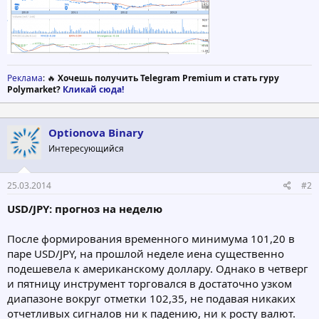
Реклама
: 🔥
Хочешь получить Telegram Premium и стать гуру
Polymarket?
Кликай сюда!
Optionova Binary
Интересующийся
25.03.2014
#2
USD/JPY: прогноз на неделю
После формирования временного минимума 101,20 в
паре USD/JPY, на прошлой неделе иена существенно
подешевела к американскому доллару. Однако в четверг
и пятницу инструмент торговался в достаточно узком
диапазоне вокруг отметки 102,35, не подавая никаких
отчетливых сигналов ни к падению, ни к росту валют.