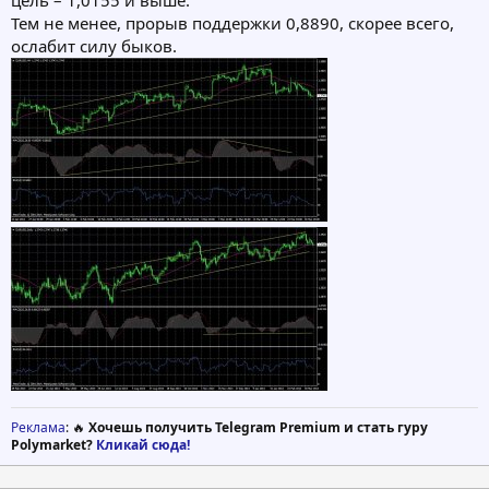
цель – 1,0155 и выше.
Тем не менее, прорыв поддержки 0,8890, скорее всего,
ослабит силу быков.
Реклама
: 🔥
Хочешь получить Telegram Premium и стать гуру
Polymarket?
Кликай сюда!