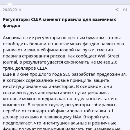
26.03.2014
#4
Регуляторы США меняют правила для взаимных
фондов
Американские регуляторы по ценным бумагам готовы
освободить большинство взаимных фондов валютного
рынка от излишней финансовой нагрузки, сменив
правила страхования рисков. Как сообщает Wall Street
Journal, в результате удастся сэкономить не менее 2,6
трлн. долларов США.
Еще в июне прошлого года SEC разработал предложения,
в которых содержались новые принципы защиты
институциональных инвесторов. В основном, они
состояли в двух альтернативных путях реформы,
которые можно внедрять как по отдельности, так и в
комплексе. В первом случае, регуляторы собирались
перейти от стандартной фиксированной ставки в 1
доллар за акцию к плавающему NAV. Второй путь
предполагает, что институциональные и розничные
фонды получат полномочия налагать так называемые