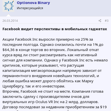
Optionova Binary
Интересующийся
26.03.2014
#3
Facebook видит перспективы в мобильных гаджетах
Акции Facebook Inc выросли примерно на 25% за
последние полгода. Однако снизились почти на 1% до
$64,36 в конце торгов во вторник. Локальный откат
курса вряд ли стоит рассматривать как негативный
сигнал для компании. Однако у Facebook Inc есть немало
критиков, которые указывают, что растущая
капитализация мегакорпокации напрямую зависит от
перманентного внедрения новейших технологий, и
любая ошибка может дорого обойтись как Марку
Цукербергу, так и его инвесторам.
Впрочем, Facebook не стоит на месте. Компания готова
заключить сделку с производителем очков для
виртуальных игр Oculus VR Inc на 2 млрд. долларов.
Договор последовал за недавним приобретением за $19