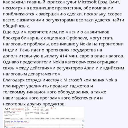
Как заявил главный юрисконсульт Microsoft Брэд Смит,
несмотря на возникшие препятствия, обе компании
приближаются к завершению сделки, поскольку, скорее
всего, с азиатскими регуляторами все-таки удастся найти
общий язык.
Еще одним препятствием, по мнению аналитиков
брокера бинарных опционов Optionova, могут стать
налоговые проблемы, возникшие у Nokia на территории
Индии. Речь идет о претензиях государства на
дополнительную выплату 414 млн. евро в виде налогов.
Однако представители Nokia категорически отрицают
связь между действиями регуляторов Азии и индийским
налоговым департаментом.
Благодаря сотрудничеству с Microsoft компания Nokia
планирует увеличить продажи гаджетов и
телекоммуникационного оборудования, а также
навигационного программного обеспечения и
некоторых других продуктов.