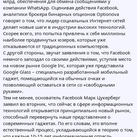
млрд. обеспечения для обмена сообщениями у
компании WhatsApp. Оценивая действия Facebook,
аналитики брокера бинарных опционов Optionova
говорят о том, что лидер социальных Интернет-сетей
делает новые шаги в индустрии высоких технологий.
Скорее всего, это попытка привлечь к себе миллионы
наиболее продвинутых юзеров, которые уже
отказываются от традиционных компьютеров.
С другой стороны, звучат заявления о том, что Facebook
немного запоздал со своими действиями, уступив место
на новом рынке Google Inc, которая уже представила
Google Glass – специально разработанный мобильный
гаджет, помещающийся на обычных очках и
позволяющий оставаться в сети со «свободными
руками».
Тем не менее, основатель Facebook Марк Цукерберг
заявил во вторник, что сейчас в сфере информационных
технологий открывается принципиально новый рынок,
способный перевернуть наше представление о
современных гаджетах. По его словам, это вполне
естественный процесс, укладывающийся в теорию о том,
что каждые 10-15 лет информационная отрасль