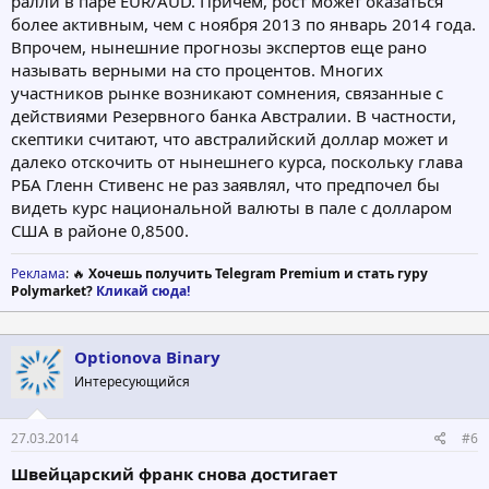
ралли в паре EUR/AUD. Причем, рост может оказаться
более активным, чем с ноября 2013 по январь 2014 года.
Впрочем, нынешние прогнозы экспертов еще рано
называть верными на сто процентов. Многих
участников рынке возникают сомнения, связанные с
действиями Резервного банка Австралии. В частности,
скептики считают, что австралийский доллар может и
далеко отскочить от нынешнего курса, поскольку глава
РБА Гленн Стивенс не раз заявлял, что предпочел бы
видеть курс национальной валюты в пале с долларом
США в районе 0,8500.
Реклама
: 🔥
Хочешь получить Telegram Premium и стать гуру
Polymarket?
Кликай сюда!
Optionova Binary
Интересующийся
27.03.2014
#6
Швейцарский франк снова достигает