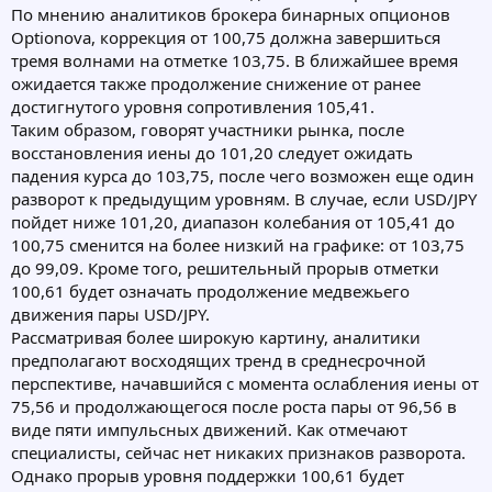
По мнению аналитиков брокера бинарных опционов
Optionova, коррекция от 100,75 должна завершиться
тремя волнами на отметке 103,75. В ближайшее время
ожидается также продолжение снижение от ранее
достигнутого уровня сопротивления 105,41.
Таким образом, говорят участники рынка, после
восстановления иены до 101,20 следует ожидать
падения курса до 103,75, после чего возможен еще один
разворот к предыдущим уровням. В случае, если USD/JPY
пойдет ниже 101,20, диапазон колебания от 105,41 до
100,75 сменится на более низкий на графике: от 103,75
до 99,09. Кроме того, решительный прорыв отметки
100,61 будет означать продолжение медвежьего
движения пары USD/JPY.
Рассматривая более широкую картину, аналитики
предполагают восходящих тренд в среднесрочной
перспективе, начавшийся с момента ослабления иены от
75,56 и продолжающегося после роста пары от 96,56 в
виде пяти импульсных движений. Как отмечают
специалисты, сейчас нет никаких признаков разворота.
Однако прорыв уровня поддержки 100,61 будет