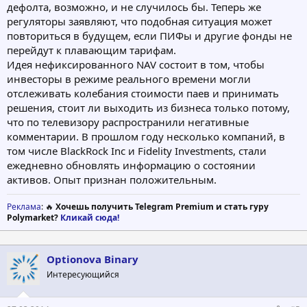
дефолта, возможно, и не случилось бы. Теперь же
регуляторы заявляют, что подобная ситуация может
повториться в будущем, если ПИФы и другие фонды не
перейдут к плавающим тарифам.
Идея нефиксированного NAV состоит в том, чтобы
инвесторы в режиме реального времени могли
отслеживать колебания стоимости паев и принимать
решения, стоит ли выходить из бизнеса только потому,
что по телевизору распространили негативные
комментарии. В прошлом году несколько компаний, в
том числе BlackRock Inc и Fidelity Investments, стали
ежедневно обновлять информацию о состоянии
активов. Опыт признан положительным.
Реклама
: 🔥
Хочешь получить Telegram Premium и стать гуру
Polymarket?
Кликай сюда!
Optionova Binary
Интересующийся