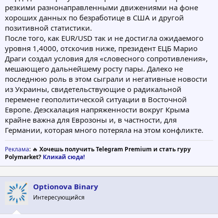
резкими разнонаправленными движениями на фоне
хороших данных по безработице в США и другой
позитивной статистики.
После того, как EUR/USD так и не достигла ожидаемого
уровня 1,4000, отскочив ниже, президент ЕЦБ Марио
Драги создал условия для «словесного сопротивления»,
мешающего дальнейшему росту пары. Далеко не
последнюю роль в этом сыграли и негативные новости
из Украины, свидетельствующие о радикальной
перемене геополитической ситуации в Восточной
Европе. Деэскалация напряженности вокруг Крыма
крайне важна для Еврозоны и, в частности, для
Германии, которая много потеряла на этом конфликте.
Реклама
: 🔥
Хочешь получить Telegram Premium и стать гуру
Polymarket?
Кликай сюда!
Optionova Binary
Интересующийся