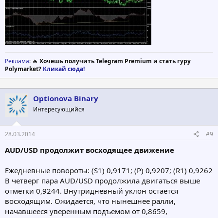
Реклама
: 🔥
Хочешь получить Telegram Premium и стать гуру
Polymarket?
Кликай сюда!
Optionova Binary
Интересующийся
28.03.2014
#9
AUD/USD продолжит восходящее движение
Ежедневные повороты: (S1) 0,9171; (Р) 0,9207; (R1) 0,9262
В четверг пара AUD/USD продолжила двигаться выше
отметки 0,9244. Внутридневный уклон остается
восходящим. Ожидается, что нынешнее ралли,
начавшееся уверенным подъемом от 0,8659,