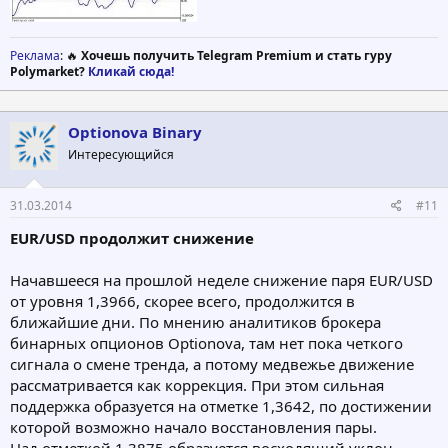
Реклама
: 🔥
Хочешь получить Telegram Premium и стать гуру
Polymarket?
Кликай сюда!
Optionova Binary
Интересующийся
31.03.2014
#11
EUR/USD продолжит снижение
Начавшееся на прошлой неделе снижение паря EUR/USD
от уровня 1,3966, скорее всего, продолжится в
ближайшие дни. По мнению аналитиков брокера
бинарных опционов Optionova, там нет пока четкого
сигнала о смене тренда, а потому медвежье движение
рассматривается как коррекция. При этом сильная
поддержка образуется на отметке 1,3642, по достижении
которой возможно начало восстановления пары.