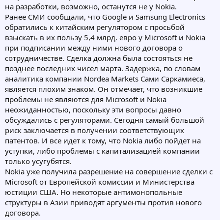
на разработки, возможно, останутся не у Nokia.
Ранее СМИ сообщали, что Google и Samsung Electronics
обратились к китайским регулятором с просьбой
взыскать в их пользу 5,4 млрд. евро у Microsoft и Nokia
при подписании между ними нового договора о
сотрудничестве. Сделка должна была состояться не
позднее последних чисел марта. Задержка, по словам
аналитика компании Nordea Markets Сами Саркамиеса,
является плохим знаком. Он отмечает, что возникшие
проблемы не являются для Microsoft и Nokia
неожиданностью, поскольку эти вопросы давно
обсуждались с регуляторами. Сегодня самый большой
риск заключается в получении соответствующих
патентов. И все идет к тому, что Nokia либо пойдет на
уступки, либо проблемы с капитализацией компании
только усугубятся.
Nokia уже получила разрешение на совершение сделки с
Microsoft от Европейской комиссии и Министерства
юстиции США. Но некоторые антимонопольные
структуры в Азии приводят аргументы против нового
договора.