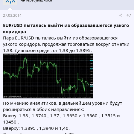
Интересующийся
27.03.2014
#7
EUR/USD пыталась выйти из образовавшегося узкого
коридора
Пара EUR/USD пыталась выйти из образовавшегося
узкого коридора, продолжая торговаться вокруг отметки
1,38. Диапазон среды: от 1,38 до 1,3895.
По мнению аналитиков, в дальнейшем уровни будут
расширяться в обоих направлениях:
Внизу: 1.38 , 1.3740 , 1.37 , 1.3650 и 1.3560 , 1.3515 и
13450 .
Вверху: 1,3895 , 1,3940 и 1,40.