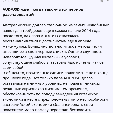
27.03.2014
#5
AUD/USD ждет, когда закончится период
разочарований
Австралийский доллар стал одной из самых нелюбимых
валют для трейдеров еще в самом начале 2014 года,
после того, как пара AUD/USD отказалась
восстанавливаться к достигнутым еде в апреле
максимумам. Большинство аналитиков методически
вносили ее в свои черные списки. Однако случилось
невероятное: фундаментальные условия,
сопутствующие слабости австралийца, исчезли как бы
сами собой.
В общем-то, позитивные сдвиги появились еще в конце
прошлого года. Вот только пара AUD/USD долго
оставалась на нижних уровнях, не подавая никаких
реальных «признаков жизни». Тем временем,
обеспокоенность по поводу замедления китайской
экономики вместе с предположениями о неспособности
австралийской экономики сбалансировать свои
показатели мало-помалу перестали беспокоить