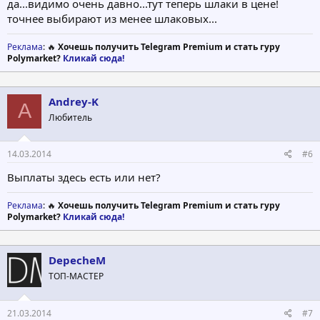
да...видимо очень давно...тут теперь шлаки в цене!
точнее выбирают из менее шлаковых...
Реклама
: 🔥
Хочешь получить Telegram Premium и стать гуру
Polymarket?
Кликай сюда!
Andrey-K
A
Любитель
14.03.2014
#6
Выплаты здесь есть или нет?
Реклама
: 🔥
Хочешь получить Telegram Premium и стать гуру
Polymarket?
Кликай сюда!
DepecheM
ТОП-МАСТЕР
21.03.2014
#7