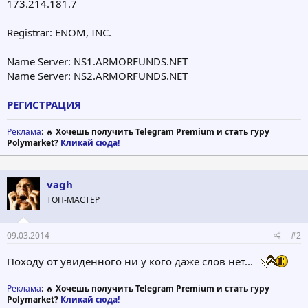
173.214.181.7
Registrar: ENOM, INC.
Name Server: NS1.ARMORFUNDS.NET
Name Server: NS2.ARMORFUNDS.NET
РЕГИСТРАЦИЯ
Реклама
: 🔥
Хочешь получить Telegram Premium и стать гуру
Polymarket?
Кликай сюда!
vagh
ТОП-МАСТЕР
09.03.2014
#2
Походу от увиденного ни у кого даже слов нет...
Реклама
: 🔥
Хочешь получить Telegram Premium и стать гуру
Polymarket?
Кликай сюда!