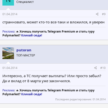
Специалист
01.04.2014
#9
странновато, может кто-то все-таки и вложился, я уверен
Реклама
: 🔥
Хочешь получить Telegram Premium и стать гуру
Polymarket?
Кликай сюда!
putoran
ТОП-МАСТЕР
01.04.2014
#10
Интересно, а ТС получает выплаты? Или просто забыл?
Да и вклад от 8 марта уже закончился.
Реклама
: 🔥
Хочешь получить Telegram Premium и стать гуру
Polymarket?
Кликай сюда!
Последнее редактирование:
01.04.2014