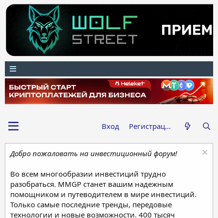
Вход
Регистрация
Добро пожаловать на инвестиционный форум!
Во всем многообразии инвестиций трудно
разобраться. MMGP станет вашим надежным
помощником и путеводителем в мире инвестиций.
Только самые последние тренды, передовые
технологии и новые возможности. 400 тысяч