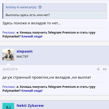
Andrey-K написал(а):
Выплаты здесь есть или нет?
Здесь похоже и вкладов то нет...
Реклама
: 🔥
Хочешь получить Telegram Premium и стать гуру
Polymarket?
Кликай сюда!
stepaam
МАСТЕР
24.03.2014
#8
да уж странный проектик,ни вкладов ,ни выплат
Реклама
: 🔥
Хочешь получить Telegram Premium и стать гуру
Polymarket?
Кликай сюда!
Nekit Zybarew
N