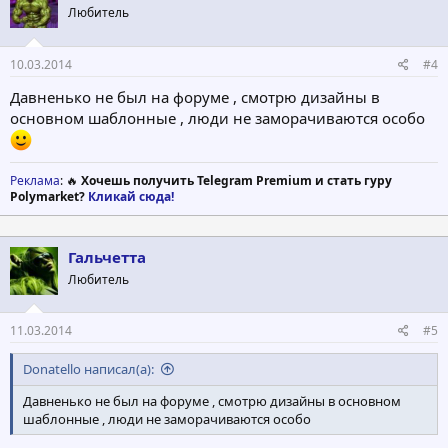
Любитель
10.03.2014
#4
Давненько не был на форуме , смотрю дизайны в
основном шаблонные , люди не заморачиваются особо
Реклама
: 🔥
Хочешь получить Telegram Premium и стать гуру
Polymarket?
Кликай сюда!
Гальчетта
Любитель
11.03.2014
#5
Donatello написал(а):
Давненько не был на форуме , смотрю дизайны в основном
шаблонные , люди не заморачиваются особо