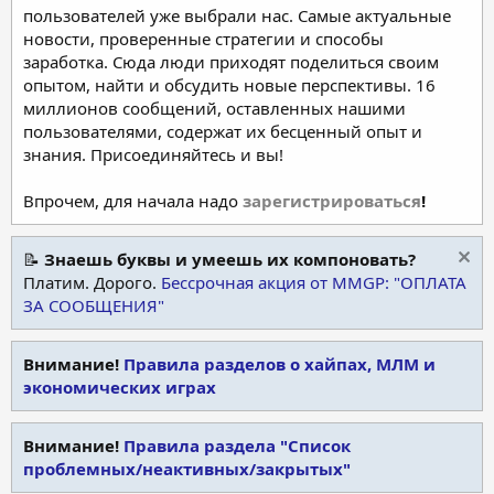
пользователей уже выбрали нас. Самые актуальные
новости, проверенные стратегии и способы
заработка. Сюда люди приходят поделиться своим
опытом, найти и обсудить новые перспективы. 16
миллионов сообщений, оставленных нашими
пользователями, содержат их бесценный опыт и
знания. Присоединяйтесь и вы!
Впрочем, для начала надо
зарегистрироваться
!
📝
Знаешь буквы и умеешь их компоновать?
Платим. Дорого.
Бессрочная акция от MMGP: "ОПЛАТА
ЗА СООБЩЕНИЯ"
Внимание!
Правила разделов о хайпах, МЛМ и
экономических играх
Внимание!
Правила раздела "Список
проблемных/неактивных/закрытых"