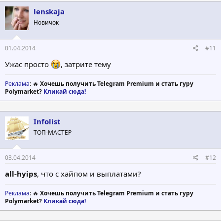
lenskaja
Новичок
01.04.2014
#11
Ужас просто
, затрите тему
Реклама
: 🔥
Хочешь получить Telegram Premium и стать гуру
Polymarket?
Кликай сюда!
Infolist
ТОП-МАСТЕР
03.04.2014
#12
all-hyips
, что с хайпом и выплатами?
Реклама
: 🔥
Хочешь получить Telegram Premium и стать гуру
Polymarket?
Кликай сюда!