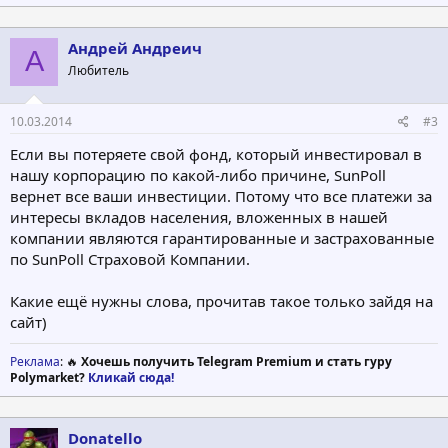
Андрей Андреич
А
Любитель
10.03.2014
#3
Если вы потеряете свой фонд, который инвестировал в
нашу корпорацию по какой-либо причине, SunPoll
вернет все ваши инвестиции. Потому что все платежи за
интересы вкладов населения, вложенных в нашей
компании являются гарантированные и застрахованные
по SunPoll Страховой Компании.
Какие ещё нужны слова, прочитав такое только зайдя на
сайт)
Реклама
: 🔥
Хочешь получить Telegram Premium и стать гуру
Polymarket?
Кликай сюда!
Donatello