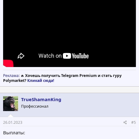
Реклама
: 🔥
Хочешь получить Telegram Premium и стать гуру
Polymarket?
Кликай сюда!
TrueShamanKing
Профессионал
26.01.2023
#5
Выплаты: