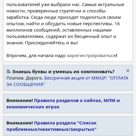
пользователей уже выбрали нас. Самые актуальные
новости, проверенные стратегии и способы
заработка. Сюда люди приходят поделиться своим
опытом, найти и обсудить новые перспективы. 16
миллионов сообщений, оставленных нашими
пользователями, содержат их бесценный опыт и
знания. Присоединяйтесь и вы!
Впрочем, для начала надо
зарегистрироваться
!
📝
Знаешь буквы и умеешь их компоновать?
Платим. Дорого.
Бессрочная акция от MMGP: "ОПЛАТА
ЗА СООБЩЕНИЯ"
Внимание!
Правила разделов о хайпах, МЛМ и
экономических играх
Внимание!
Правила раздела "Список
проблемных/неактивных/закрытых"