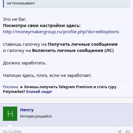
не показывают
Это не баг.
Посмотри свои настройки здесь:
http://moneymakergroup.ru/profile.php?do=editoptions
ставишь галочку на
Получать личные сообщения
и галочку на
Включить личные сообщения (ЛС)
Должно заработать.
Напиши здесь, плиз, если не заработает.
Реклама
: 🔥
Хочешь получить Telegram Premium и стать гуру
Polymarket?
Кликай сюда!
Henry
H
Интересующийся
03.12.2006
#3