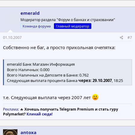
emerald
Модератор раздела "Форум о банках и страховании"
Команда форума
Главный модератор
01.10.2007
#7
Собственно не баг, а просто прикольная очепятка:
emerald Банк Магазин Информация
Всего Наличных: 0.000
Всего Наличных на Депозите в Банке: 0.762
Следующая выплата процента Банка
через: 29.10.2007
, 18:25
т.е. Следующая выплата через 2007 лет
Реклама
: 🔥
Хочешь получить Telegram Premium и стать гуру
Polymarket?
Кликай сюда!
antoxa