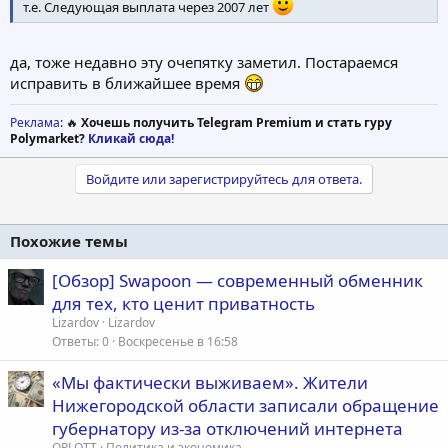
т.е. Следующая выплата через 2007 лет
да, тоже недавно эту очепятку заметил. Постараемся
исправить в ближайшее время
Реклама
: 🔥
Хочешь получить Telegram Premium и стать гуру
Polymarket?
Кликай сюда!
Войдите или зарегистрируйтесь для ответа.
Похожие темы
[Обзор] Swapoon — современный обменник
для тех, кто ценит приватность
Lizardov
Lizardov
Ответы
0
Воскресенье в 16:58
«Мы фактически выживаем». Жители
Нижегородской области записали обращение
губернатору из-за отключений интернета
OPLOTT
Политика и экономика