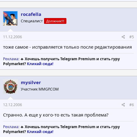
rocafella
Специалист
Должник!!!
11.12.2006
#5
тоже самое - исправляется только после редактирования
Реклама
: 🔥
Хочешь получить Telegram Premium и стать гуру
Polymarket?
Кликай сюда!
mysilver
Участник MMGP.COM
12.12.2006
#6
Странно. А еще у кого-то есть такая проблема?
Реклама
: 🔥
Хочешь получить Telegram Premium и стать гуру
Polymarket?
Кликай сюда!