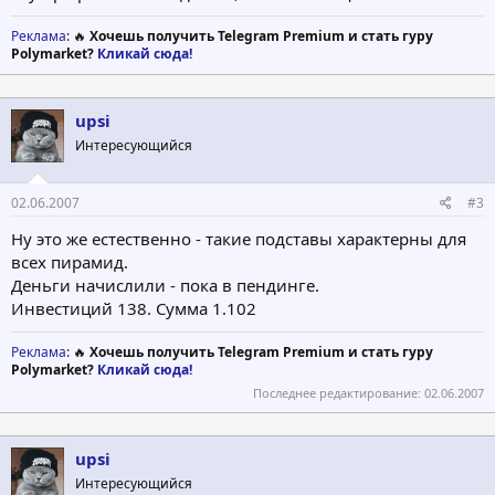
Реклама
: 🔥
Хочешь получить Telegram Premium и стать гуру
Polymarket?
Кликай сюда!
upsi
Интересующийся
02.06.2007
#3
Ну это же естественно - такие подставы характерны для
всех пирамид.
Деньги начислили - пока в пендинге.
Инвестиций 138. Сумма 1.102
Реклама
: 🔥
Хочешь получить Telegram Premium и стать гуру
Polymarket?
Кликай сюда!
Последнее редактирование:
02.06.2007
upsi
Интересующийся