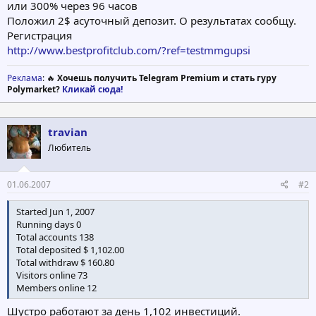
или 300% через 96 часов
Положил 2$ асуточный депозит. О результатах сообщу.
Регистрация
http://www.bestprofitclub.com/?ref=testmmgupsi
Реклама
: 🔥
Хочешь получить Telegram Premium и стать гуру
Polymarket?
Кликай сюда!
travian
Любитель
01.06.2007
#2
Started Jun 1, 2007
Running days 0
Total accounts 138
Total deposited $ 1,102.00
Total withdraw $ 160.80
Visitors online 73
Members online 12
Шустро работают за день 1,102 инвестиций.