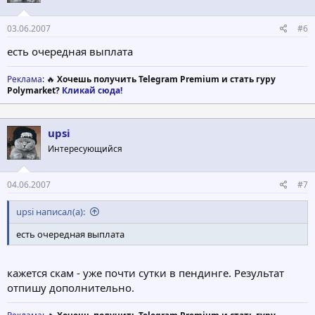
03.06.2007
#6
есть очередная выплата
Реклама
: 🔥
Хочешь получить Telegram Premium и стать гуру
Polymarket?
Кликай сюда!
upsi
Интересующийся
04.06.2007
#7
upsi написал(а):
есть очередная выплата
кажется скам - уже почти сутки в пендинге. Результат
отпишу дополнительно.