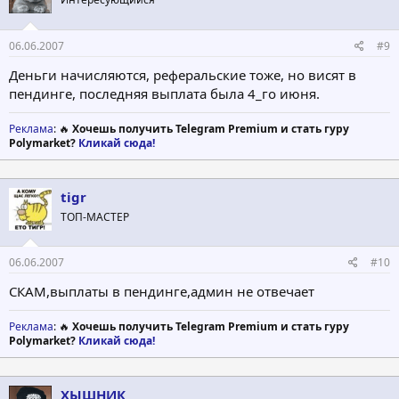
06.06.2007
#9
Деньги начисляются, реферальские тоже, но висят в
пендинге, последняя выплата была 4_го июня.
Реклама
: 🔥
Хочешь получить Telegram Premium и стать гуру
Polymarket?
Кликай сюда!
tigr
ТОП-МАСТЕР
06.06.2007
#10
СКАМ,выплаты в пендинге,админ не отвечает
Реклама
: 🔥
Хочешь получить Telegram Premium и стать гуру
Polymarket?
Кликай сюда!
ХЫШНИК