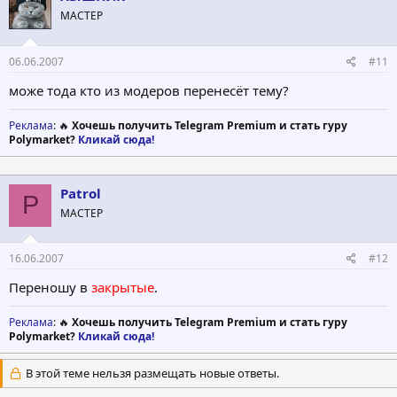
МАСТЕР
06.06.2007
#11
може тода кто из модеров перенесёт тему?
Реклама
: 🔥
Хочешь получить Telegram Premium и стать гуру
Polymarket?
Кликай сюда!
Patrol
P
МАСТЕР
16.06.2007
#12
Переношу в
закрытые
.
Реклама
: 🔥
Хочешь получить Telegram Premium и стать гуру
Polymarket?
Кликай сюда!
В этой теме нельзя размещать новые ответы.