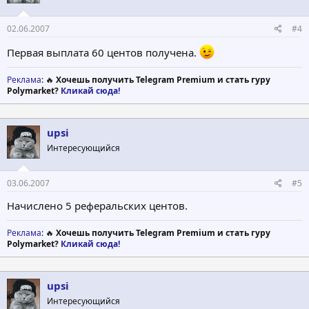
02.06.2007
#4
Первая выплата 60 центов получена.
Реклама
: 🔥
Хочешь получить Telegram Premium и стать гуру
Polymarket?
Кликай сюда!
upsi
Интересующийся
03.06.2007
#5
Начислено 5 реферальских центов.
Реклама
: 🔥
Хочешь получить Telegram Premium и стать гуру
Polymarket?
Кликай сюда!
upsi
Интересующийся