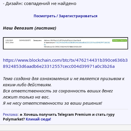
- Дизайн: совпадений не найдено
Посмотреть / Зарегистрироваться
Наш депозит (листинг)
https://www.blockchain.com/btc/tx/476214431b390ce636b3
8924853d6aadb6e23312557cecc004d39971a0c3b26a
Тема создана для ознакомления и не является призывом к
каким-либо действиям.
Вся ответственность за сохранность ваших денег
лежит только на вас.
Я не несу ответственности за ваши решения!
Реклама
: 🔥
Хочешь получить Telegram Premium и стать гуру
Polymarket?
Кликай сюда!