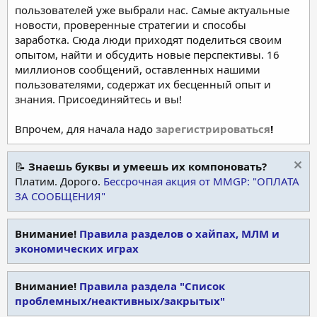
пользователей уже выбрали нас. Самые актуальные
новости, проверенные стратегии и способы
заработка. Сюда люди приходят поделиться своим
опытом, найти и обсудить новые перспективы. 16
миллионов сообщений, оставленных нашими
пользователями, содержат их бесценный опыт и
знания. Присоединяйтесь и вы!
Впрочем, для начала надо
зарегистрироваться
!
📝
Знаешь буквы и умеешь их компоновать?
Платим. Дорого.
Бессрочная акция от MMGP: "ОПЛАТА
ЗА СООБЩЕНИЯ"
Внимание!
Правила разделов о хайпах, МЛМ и
экономических играх
Внимание!
Правила раздела "Список
проблемных/неактивных/закрытых"