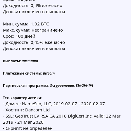
Доходность: 0,4% ежечасно
Депозит включен в выплаты
Мин. сумма: 1,02 BTC
Макс. сумма: неограничено
Срок: 100 дней
Доходность: 0,45% ежечасно
Депозит включен в выплаты
Выплаты:
инстант
Платежные системы:
Bitcoin
Партнерская программа:
3-х уровневая: 8%-2%-1%
Тех. характеристики:
- Домен: NameSilo, LLC, 2019-02-07 - 2020-02-07
- Хостинг: Dancom Ltd
- SSL: GeoTrust EV RSA CA 2018 DigiCert Inc, valid: 22 Mar
2019 - 21 Mar 2020
- Скрипт: не определен