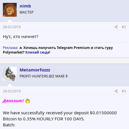
nimb
МАСТЕР
28.03.2019
#2
Ну'с, кто начнет?
Реклама
: 🔥
Хочешь получить Telegram Premium и стать гуру
Polymarket?
Кликай сюда!
Metamorfozzz
PROFIT-HUNTERS.BIZ MAKE $
28.03.2019
#3
Депозит!
We have successfully received your deposit $0.01500000
Bitcoin to 0.35% HOURLY FOR 100 DAYS.
Batch: