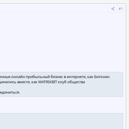
#1
еченные онлайн прибыльный бизнес в интернете, как Биткоин
инились вместе, как MATRIXBIT клуб общества
оединиться.