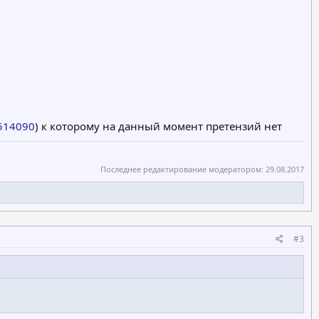
=514090
) к которому на данный момент претензий нет
Последнее редактирование модератором:
29.08.2017
#3