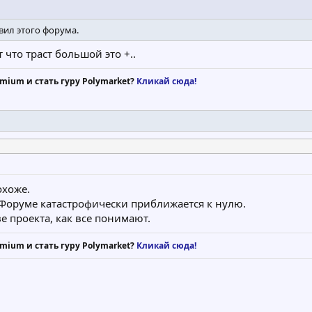
вил этого форума.
что траст большой это +..
mium и стать гуру Polymarket?
Кликай сюда!
охоже.
 Форуме катастрофически приближается к нулю.
ве проекта, как все понимают.
mium и стать гуру Polymarket?
Кликай сюда!