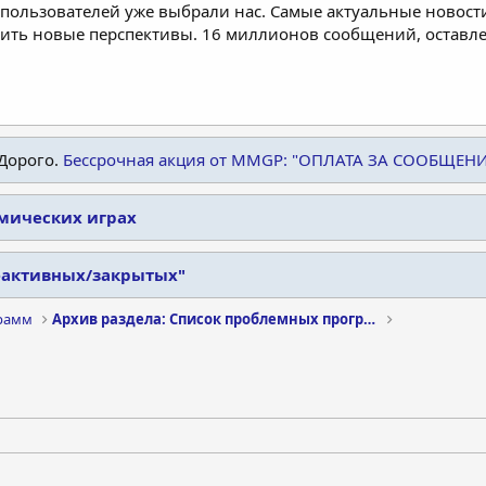
пользователей уже выбрали нас. Самые актуальные новости
дить новые перспективы. 16 миллионов сообщений, остав
Дорого.
Бессрочная акция от MMGP: "ОПЛАТА ЗА СООБЩЕН
омических играх
еактивных/закрытых"
рамм
Архив раздела: Список проблемных программ