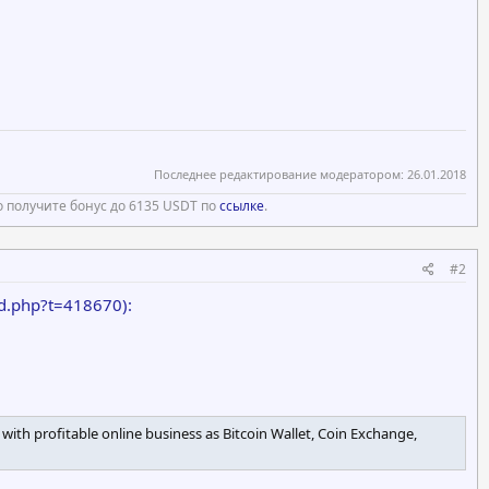
Последнее редактирование модератором:
26.01.2018
 получите бонус до 6135 USDT по
ссылке
.
#2
d.php?t=418670):
with profitable online business as Bitcoin Wallet, Coin Exchange,