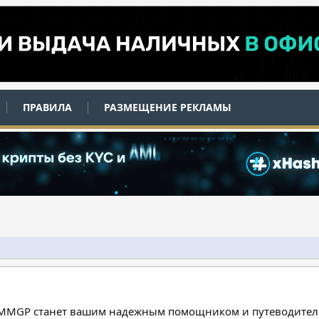
ПРАВИЛА
РАЗМЕЩЕНИЕ РЕКЛАМЫ
 MMGP станет вашим надежным помощником и путеводителе