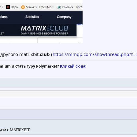
другого matrixbit.
club
(
https://mmgp.com/showthread.php?t
mium и стать гуру Polymarket?
Кликай сюда!
язи с MATRIXBIT.