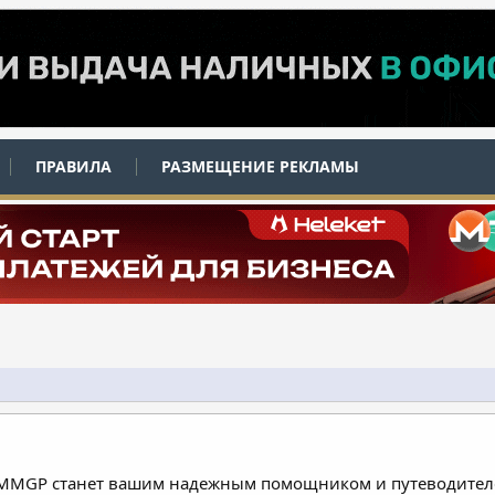
ПРАВИЛА
РАЗМЕЩЕНИЕ РЕКЛАМЫ
 MMGP станет вашим надежным помощником и путеводителе