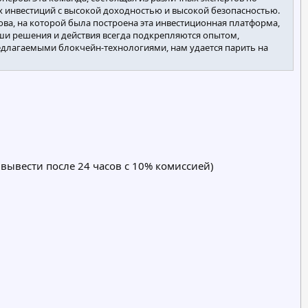
 инвестиций с высокой доходностью и высокой безопасностью.
а, на которой была построена эта инвестиционная платформа,
наши решения и действия всегда подкрепляются опытом,
редлагаемыми блокчейн-технологиями, нам удается парить на
 вывести после 24 часов с 10% комиссией)