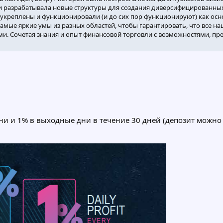
и разрабатывала новые структуры для создания диверсифицированных
реплены и функционировали (и до сих пор функционируют) как основ
 самые яркие умы из разных областей, чтобы гарантировать, что все 
ми. Сочетая знания и опыт финансовой торговли с возможностями, п
дни и 1% в выходные дни в течение 30 дней (депозит можно