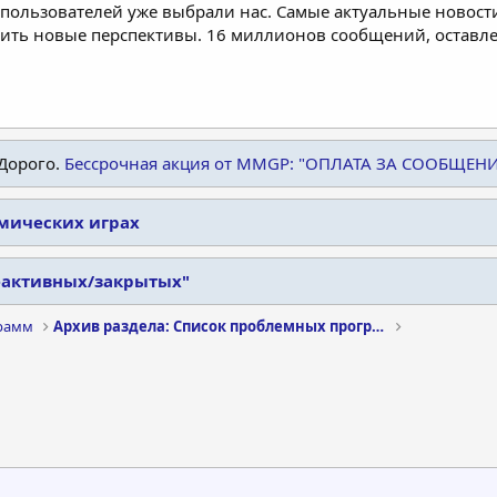
пользователей уже выбрали нас. Самые актуальные новости
дить новые перспективы. 16 миллионов сообщений, остав
Дорого.
Бессрочная акция от MMGP: "ОПЛАТА ЗА СООБЩЕН
омических играх
еактивных/закрытых"
рамм
Архив раздела: Список проблемных программ