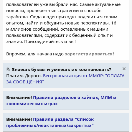
пользователей уже выбрали нас. Самые актуальные
новости, проверенные стратегии и способы
заработка. Сюда люди приходят поделиться своим
опытом, найти и обсудить новые перспективы. 16
миллионов сообщений, оставленных нашими
пользователями, содержат их бесценный опыт и
знания. Присоединяйтесь и вы!
Впрочем, для начала надо
зарегистрироваться
!
📝
Знаешь буквы и умеешь их компоновать?
Платим. Дорого.
Бессрочная акция от MMGP: "ОПЛАТА
ЗА СООБЩЕНИЯ"
Внимание!
Правила разделов о хайпах, МЛМ и
экономических играх
Внимание!
Правила раздела "Список
проблемных/неактивных/закрытых"