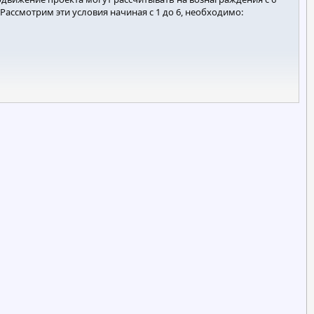
ассмотрим эти условия начиная с 1 до 6, необходимо:
ки лицензии учредителя.