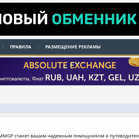
ПРАВИЛА
РАЗМЕЩЕНИЕ РЕКЛАМЫ
 MMGP станет вашим надежным помощником и путеводителе