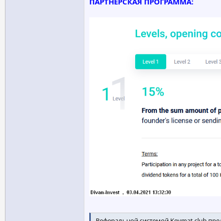
ПАРТНЕРСКАЯ ПРОГРАММА:
Реферальной системой Keymat club пре