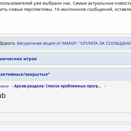
пользователей уже выбрали нас. Самые актуальные новости
дить новые перспективы. 16 миллионов сообщений, остав
Дорого.
Бессрочная акция от MMGP: "ОПЛАТА ЗА СООБЩЕН
омических играх
еактивных/закрытых"
рамм
Архив раздела: Список проблемных программ
ub