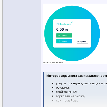
Интерес администрации заключается
услуги по индивидуализации и 
реклама;
свой токен KM;
торговля на бирже;
крипто займы.