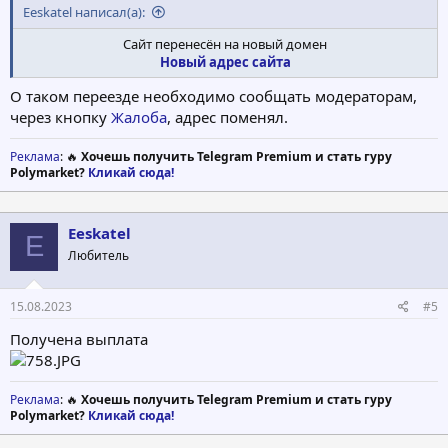
Eeskatel написал(а):
Сайт перенесён на новый домен
Новый адрес сайта
О таком переезде необходимо сообщать модераторам,
через кнопку
Жалоба
, адрес поменял.
Реклама
: 🔥
Хочешь получить Telegram Premium и стать гуру
Polymarket?
Кликай сюда!
Eeskatel
E
Любитель
15.08.2023
#5
Получена выплата
Реклама
: 🔥
Хочешь получить Telegram Premium и стать гуру
Polymarket?
Кликай сюда!