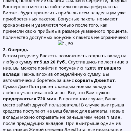
пакета, пополнение баланса ссылки в Серфинге, покупка
Баннерного места на сайте или покупка реферала на
Бирже - будет приносить прибыль всем владельцам уже
приобретенных пакетов. Бонусные пакеты не имеют
срока жизни и удаляются только после того, как
принесли свою прибыль в размере указанного процента.
Количество доступных Бонусных пакетов не ограничено!
2. Очередь
В этом разделе у Вас есть возможность открыть вклад на
любую сумму
от 5 до 20 Руб.
. Спустившись по лестнице в
низ, Вы можете прийти к получению
120% от Вашего
вклада
! Также, вложив определённую сумму, Вы
автоматически боретесь за шанс
сорвать ДжекПот
.
Сумма ДжекПота растёт с каждым новым вкладом
любого участника этой игры. Всё, что Вам нужно -
продержаться 720 мин.
В противном случае, Ваше
место займёт другой пользователь! В случае выигрыша
средства поступают на Ваш баланс для выплаты. Новые
вклады можно открывать не раньше чем через
1 мин.
после предыдущих вкладов! При выигрыше одним из
участников Живой очереди ДжекПота, все незакрытые