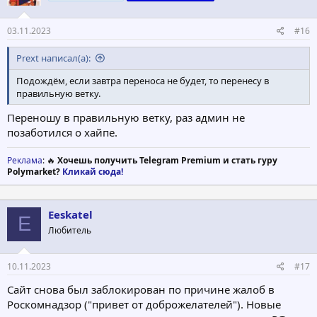
03.11.2023
#16
Prext написал(а):
Подождём, если завтра переноса не будет, то перенесу в
правильную ветку.
Переношу в правильную ветку, раз админ не
позаботился о хайпе.
Реклама
: 🔥
Хочешь получить Telegram Premium и стать гуру
Polymarket?
Кликай сюда!
Eeskatel
E
Любитель
10.11.2023
#17
Сайт снова был заблокирован по причине жалоб в
Роскомнадзор ("привет от доброжелателей"). Новые