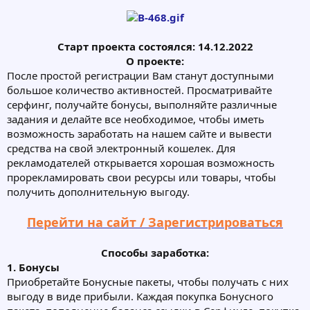
Старт проекта состоялся: 14.12.2022
О проекте:
После простой регистрации Вам станут доступными
большое количество активностей. Просматривайте
серфинг, получайте бонусы, выполняйте различные
задания и делайте все необходимое, чтобы иметь
возможность заработать на нашем сайте и вывести
средства на свой электронный кошелек. Для
рекламодателей открывается хорошая возможность
прорекламировать свои ресурсы или товары, чтобы
получить дополнительную выгоду.
Перейти на сайт / Зарегистрироваться
Способы заработка:
1. Бонусы
Приобретайте Бонусные пакеты, чтобы получать с них
выгоду в виде прибыли. Каждая покупка Бонусного