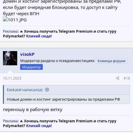
домен и хостинг зарегистрированы за пределами РФ,
если будет очередная блокировка, то доступ к сайту
будет через ВПН
Реклама
: 🔥
Хочешь получить Telegram Premium и стать гуру
Polymarket?
Кликай сюда!
visokP
Модератор раздела о псевдоинвестициях
Команда форума
Модератор
10.11.2023
#18
Eeskatel написал(а):
Новые домен и хостинг зарегистрированы за пределами РФ
переношу в рабочую ветку
Реклама
: 🔥
Хочешь получить Telegram Premium и стать гуру
Polymarket?
Кликай сюда!