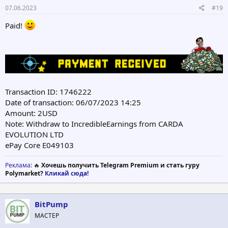
07.06.2023
#19
Paid!
Transaction ID: 1746222
Date of transaction: 06/07/2023 14:25
Amount: 2USD
Note: Withdraw to IncredibleEarnings from CARDA
EVOLUTION LTD
ePay Core E049103
Реклама
: 🔥
Хочешь получить Telegram Premium и стать гуру
Polymarket?
Кликай сюда!
BitPump
МАСТЕР