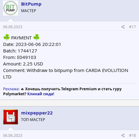
BitPump
МАСТЕР
06.06.2023
#17
PAYMENT
Date: 2023-06-06 20:22:01
Batch: 1744127
From: E049103
Amount: 2.25 USD
Comment: Withdraw to bitpump from CARDA EVOLUTION
LTD
Реклама
: 🔥
Хочешь получить Telegram Premium и стать гуру
Polymarket?
Кликай сюда!
mixpepper22
ТОП-МАСТЕР
06.06.2023
#18