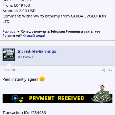
From: E049103
Amount: 2.00 USD
Comment: Withdraw to bitpump from CARDA EVOLUTION
LTD
Реклама
: 🔥
Хочешь получить Telegram Premium и стать гуру
Polymarket?
Кликай сюда!
Incredible-Earnings
ТОП-МАСТЕР
02.06.2023
#7
Paid instantly again!
Transaction ID: 1734933