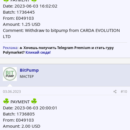
Date: 2023-06-03 16:02:02
Batch: 1736445
From: E049103
Amount: 1.25 USD
Comment: Withdraw to bitpump from CARDA EVOLUTION
LTD
Реклама
: 🔥
Хочешь получить Telegram Premium и стать гуру
Polymarket?
Кликай сюда!
BitPump
МАСТЕР
03.06.2023
#10
PAYMENT
Date: 2023-06-03 20:00:01
Batch: 1736805
From: E049103
Amount: 2.00 USD