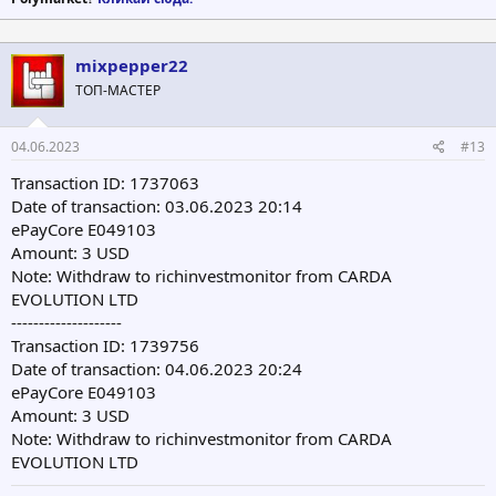
mixpepper22
ТОП-МАСТЕР
04.06.2023
#13
Transaction ID: 1737063
Date of transaction: 03.06.2023 20:14
ePayCore E049103
Amount: 3 USD
Note: Withdraw to richinvestmonitor from CARDA
EVOLUTION LTD
--------------------
Transaction ID: 1739756
Date of transaction: 04.06.2023 20:24
ePayCore E049103
Amount: 3 USD
Note: Withdraw to richinvestmonitor from CARDA
EVOLUTION LTD