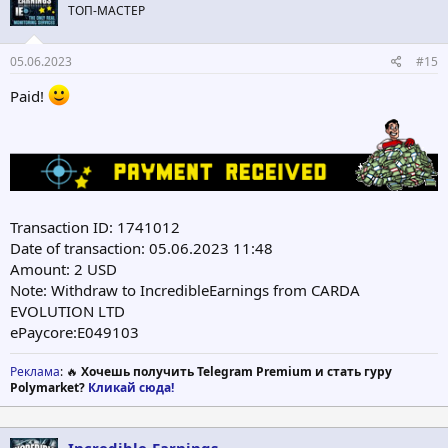
ТОП-МАСТЕР
05.06.2023
#15
Paid!
Transaction ID: 1741012
Date of transaction: 05.06.2023 11:48
Amount: 2 USD
Note: Withdraw to IncredibleEarnings from CARDA
EVOLUTION LTD
ePaycore:E049103
Реклама
: 🔥
Хочешь получить Telegram Premium и стать гуру
Polymarket?
Кликай сюда!
Incredible-Earnings