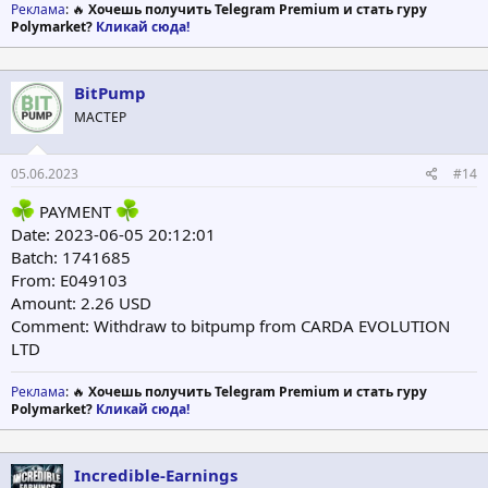
Реклама
: 🔥
Хочешь получить Telegram Premium и стать гуру
Polymarket?
Кликай сюда!
BitPump
МАСТЕР
05.06.2023
#14
PAYMENT
Date: 2023-06-05 20:12:01
Batch: 1741685
From: E049103
Amount: 2.26 USD
Comment: Withdraw to bitpump from CARDA EVOLUTION
LTD
Реклама
: 🔥
Хочешь получить Telegram Premium и стать гуру
Polymarket?
Кликай сюда!
Incredible-Earnings