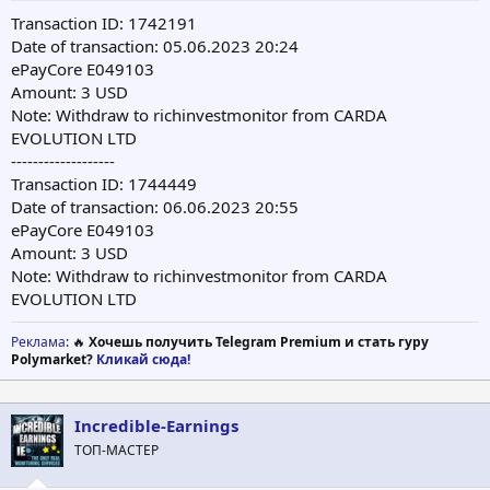
Transaction ID: 1742191
Date of transaction: 05.06.2023 20:24
ePayCore E049103
Amount: 3 USD
Note: Withdraw to richinvestmonitor from CARDA
EVOLUTION LTD
-------------------
Transaction ID: 1744449
Date of transaction: 06.06.2023 20:55
ePayCore E049103
Amount: 3 USD
Note: Withdraw to richinvestmonitor from CARDA
EVOLUTION LTD
Реклама
: 🔥
Хочешь получить Telegram Premium и стать гуру
Polymarket?
Кликай сюда!
Incredible-Earnings
ТОП-МАСТЕР