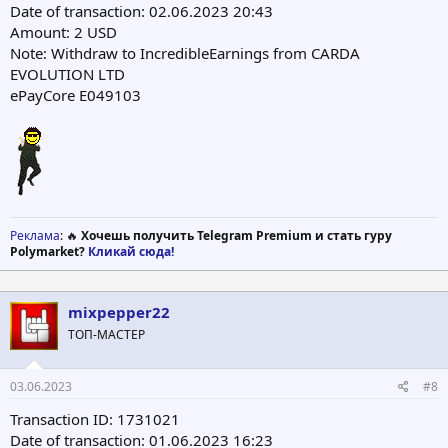
Date of transaction: 02.06.2023 20:43
Amount: 2 USD
Note: Withdraw to IncredibleEarnings from CARDA
EVOLUTION LTD
ePayCore E049103
Реклама
: 🔥
Хочешь получить Telegram Premium и стать гуру
Polymarket?
Кликай сюда!
mixpepper22
ТОП-МАСТЕР
03.06.2023
#8
Transaction ID: 1731021
Date of transaction: 01.06.2023 16:23