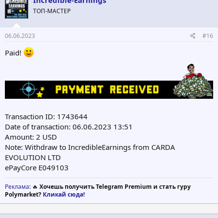
ТОП-МАСТЕР
06.06.2023
#16
Paid!
Transaction ID: 1743644
Date of transaction: 06.06.2023 13:51
Amount: 2 USD
Note: Withdraw to IncredibleEarnings from CARDA
EVOLUTION LTD
ePayCore E049103
Реклама
: 🔥
Хочешь получить Telegram Premium и стать гуру
Polymarket?
Кликай сюда!