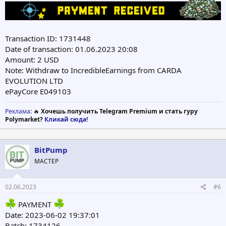
Transaction ID: 1731448
Date of transaction: 01.06.2023 20:08
Amount: 2 USD
Note: Withdraw to IncredibleEarnings from CARDA
EVOLUTION LTD
ePayCore E049103
Реклама
: 🔥
Хочешь получить Telegram Premium и стать гуру
Polymarket?
Кликай сюда!
BitPump
МАСТЕР
02.06.2023
#6
PAYMENT
Date: 2023-06-02 19:37:01
Batch: 1734126