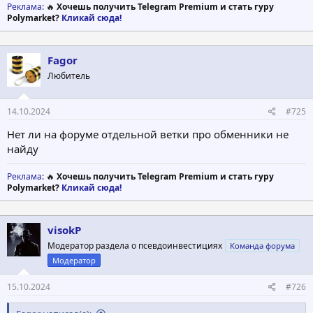
Реклама
: 🔥
Хочешь получить Telegram Premium и стать гуру
Polymarket?
Кликай сюда!
Fagor
Любитель
14.10.2024
#725
Нет ли на форуме отдельной ветки про обменники не
найду
Реклама
: 🔥
Хочешь получить Telegram Premium и стать гуру
Polymarket?
Кликай сюда!
visokP
Модератор раздела о псевдоинвестициях
Команда форума
Модератор
15.10.2024
#726