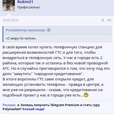
ц
Rubin21
и
Профессионал
и
:
25.02.2016
#2
Prosvetlenniy написал(а):
«С миру по нитки»,
В своё время хотел купить телефонную станцию для
расширения возможностей ГТС и для того, чтобы
внедриться в телефонную сеть. У нас в городе есть 2
района, которые так и остались в без новой проводной
АТС. Но я случайно проговорился о том, что хочу под это
дело "замутить" "народное кредитование".
В итоге воротилы ГТС сами открыли кредит, для
желающих установить телефоны - правда в центре, а
мне уже не разрешили - сказав, что кредитование на
подобный проект у нас в городе уже есть...
Реклама
: 🔥
Хочешь получить Telegram Premium и стать гуру
Polymarket?
Кликай сюда!