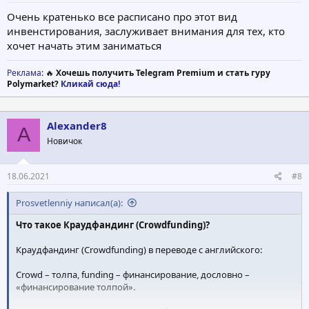
Очень кратенько все расписано про этот вид
инвенстирования, заслуживает внимания для тех, кто
хочет начать этим заниматься
Реклама
: 🔥
Хочешь получить Telegram Premium и стать гуру
Polymarket?
Кликай сюда!
Alexander8
A
Новичок
18.06.2021
#8
Prosvetlenniy написал(а):
Что такое Краудфандинг (Crowdfunding)?
Краудфандинг (Crowdfunding) в переводе с английского:
Crowd – толпа, funding – финансирование, дословно –
«финансирование толпой».