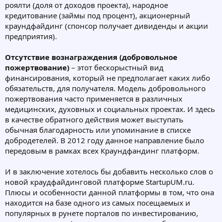
роялти (доля от доходов проекта), народное
кредитование (займы под процент), акционерный
краундфайдинг (спонсор получает дивиденды и акции
предприятия).
Отсутствие вознаграждения (добровольное
пожертвование)
– этот бескорыстный вид
финансирования, который не предполагает каких либо
обязательств, для получателя. Модель добровольного
пожертвования часто применяется в различных
медицинских, духовных и социальных проектах. И здесь
в качестве обратного действия может выступать
обычная благодарность или упоминание в списке
добродетелей. В 2012 году данное направление было
передовым в рамках всех Краундфандинг платформ.
И в заключение хотелось бы добавить несколько слов о
новой краудфайдинговой платформе StartupUM.ru.
Плюсы и особенности данной платформы в том, что она
находится на базе одного из самых посещаемых и
популярных в рунете порталов по инвестированию,