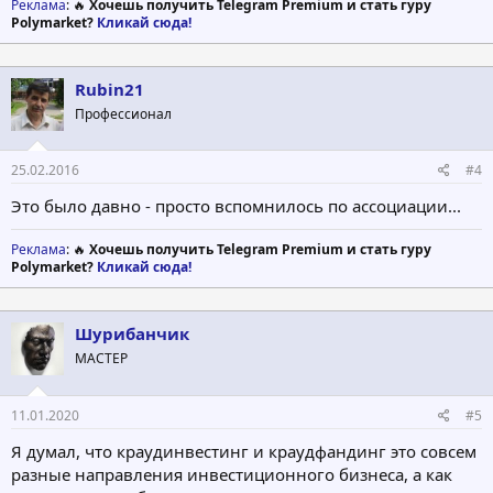
Реклама
: 🔥
Хочешь получить Telegram Premium и стать гуру
Polymarket?
Кликай сюда!
Rubin21
Профессионал
25.02.2016
#4
Это было давно - просто вспомнилось по ассоциации...
Реклама
: 🔥
Хочешь получить Telegram Premium и стать гуру
Polymarket?
Кликай сюда!
Шурибанчик
МАСТЕР
11.01.2020
#5
Я думал, что краудинвестинг и краудфандинг это совсем
разные направления инвестиционного бизнеса, а как