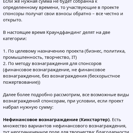
Если же нужная сумма не будет собранна к
определенному времени, то участвующие в проекте
спонсоры получат свои взносы обратно – все честно и
открыто.
В настоящее время Краундфандинг делят на две
категории:
1. По целевому назначению проекта (бизнес, политика,
промышленность, творчество, IT)
2. По методу вознаграждения для спонсоров
(финансовое вознаграждение, не финансовое
вознаграждение, без вознаграждения (бескорыстное
пожертвование))
Далее более подробно рассмотрим, все возможные виды
вознаграждений спонсорам, при условии, если проект
набрал нужную сумму:
Нефинансовое вознаграждение (Кикстартер)
. Есть
множество вариантов нефинансового вознаграждения,
тут неограниченное поле для творчества: благодарности