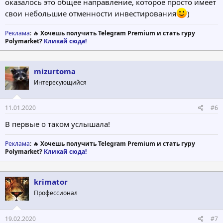
оказалось это общее направление, которое просто имеет
свои небольшие отменности инвестирования
)
Реклама
: 🔥
Хочешь получить Telegram Premium и стать гуру
Polymarket?
Кликай сюда!
mizurtoma
Интересующийся
11.01.2020
#6
В первые о таком услышала!
Реклама
: 🔥
Хочешь получить Telegram Premium и стать гуру
Polymarket?
Кликай сюда!
krimator
Профессионал
19.02.2020
#7