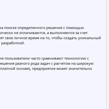
на поиске определенного решения с помощью
чески не оплачиваются, а выполняются за счет
ят свое личное время на то, чтобы создать уникальный
 разработкой.
ие пользователи часто сравнивают технологию с
 решения разного рода задач с расчетом на широкую
сплатной основе), предприятие может значительно