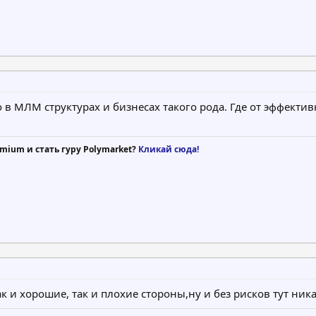
 в МЛМ структурах и бизнесах такого рода. Где от эффекти
mium и стать гуру Polymarket?
Кликай сюда!
к и хорошие, так и плохие стороны,ну и без рисков тут ник