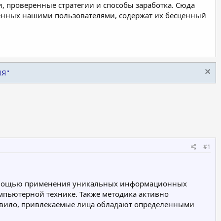
, проверенные стратегии и способы заработка. Сюда
ленных нашими пользователями, содержат их бесценный
ИЯ"
#1
 помощью применения уникальных информационных
мпьютерной технике. Также методика активно
равило, привлекаемые лица обладают определенными