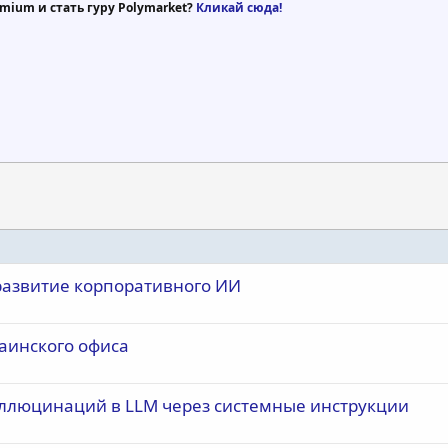
mium и стать гуру Polymarket?
Кликай сюда!
 развитие корпоративного ИИ
раинского офиса
аллюцинаций в LLM через системные инструкции