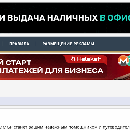
ПРАВИЛА
РАЗМЕЩЕНИЕ РЕКЛАМЫ
 MMGP станет вашим надежным помощником и путеводителе