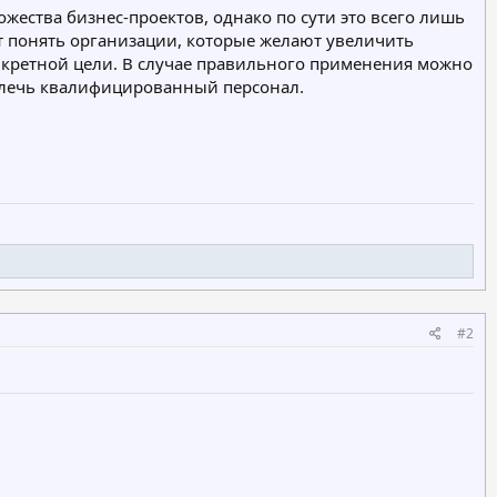
жества бизнес-проектов, однако по сути это всего лишь
т понять организации, которые желают увеличить
нкретной цели. В случае правильного применения можно
прилечь квалифицированный персонал.
#2