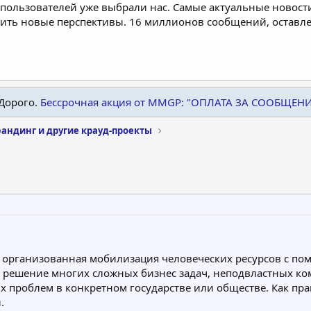
пользователей уже выбрали нас. Самые актуальные новости
дить новые перспективы. 16 миллионов сообщений, остав
Дорого.
Бессрочная акция от MMGP: "ОПЛАТА ЗА СООБЩЕН
андинг и другие крауд-проекты
о организованная мобилизация человеческих ресурсов с
а решение многих сложных бизнес задач, неподвластных ко
их проблем в конкретном государстве или обществе. Как п
.