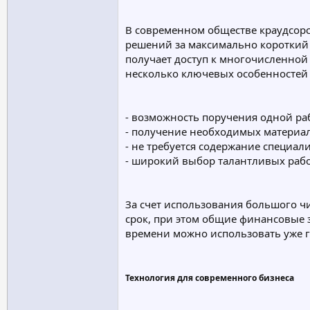
В современном обществе краудсорс
решений за максимально короткий
получает доступ к многочисленной
несколько ключевых особенностей 
- возможность поручения одной ра
- получение необходимых материал
- не требуется содержание специал
- широкий выбор талантливых рабо
За счет использования большого ч
срок, при этом общие финансовые 
времени можно использовать уже го
Технология для современного бизнеса