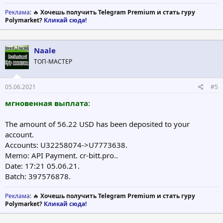
Реклама
: 🔥
Хочешь получить Telegram Premium и стать гуру
Polymarket?
Кликай сюда!
Naale
ТОП-МАСТЕР
05.06.2021
#5
мгновенная выплата
:
The amount of 56.22 USD has been deposited to your
account.
Accounts: U32258074->U7773638.
Memo: API Payment. cr-bitt.pro..
Date: 17:21 05.06.21.
Batch: 397576878.
Реклама
: 🔥
Хочешь получить Telegram Premium и стать гуру
Polymarket?
Кликай сюда!