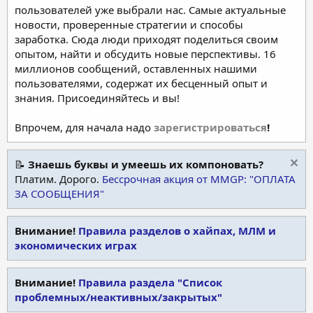
пользователей уже выбрали нас. Самые актуальные
новости, проверенные стратегии и способы
заработка. Сюда люди приходят поделиться своим
опытом, найти и обсудить новые перспективы. 16
миллионов сообщений, оставленных нашими
пользователями, содержат их бесценный опыт и
знания. Присоединяйтесь и вы!
Впрочем, для начала надо
зарегистрироваться
!
📝
Знаешь буквы и умеешь их компоновать?
Платим. Дорого.
Бессрочная акция от MMGP: "ОПЛАТА
ЗА СООБЩЕНИЯ"
Внимание!
Правила разделов о хайпах, МЛМ и
экономических играх
Внимание!
Правила раздела "Список
проблемных/неактивных/закрытых"