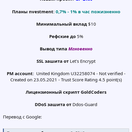
Планы nvestment
:
0,7% - 1% в час пожизненно
Минимальный вклад
$10
Рефские до
5%
Вывод типа
Мгновенно
SSL зашита от
Let's Encrypt
PM account
:
United Kingdom U32258074 - Not verified -
Created on 23.05.2021 - Trust Score Rating 4.5 point(s)
Лицензионный скрипт GoldCoders
DDoS зашита от
Ddos-Guard​
Перевод с Google: