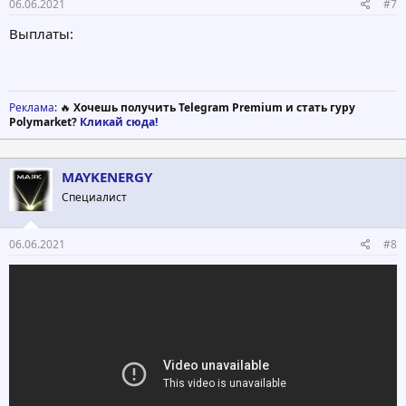
06.06.2021
#7
Выплаты:
Реклама
: 🔥
Хочешь получить Telegram Premium и стать гуру
Polymarket?
Кликай сюда!
MAYKENERGY
Специалист
06.06.2021
#8