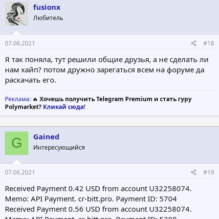
fusionx
Любитель
07.06.2021
#18
Я так поняла, тут решили общие друзья, а не сделать ли
нам хайп? потом дружно зарегаться всем на форуме да
раскачать его.
Реклама
: 🔥
Хочешь получить Telegram Premium и стать гуру
Polymarket?
Кликай сюда!
Gained
G
Интересующийся
07.06.2021
#19
Received Payment 0.42 USD from account U32258074.
Memo: API Payment. cr-bitt.pro. Payment ID: 5704
Received Payment 0.56 USD from account U32258074.