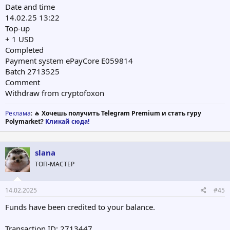
Date and time
14.02.25 13:22
Top-up
+ 1 USD
Completed
Payment system ePayCore E059814
Batch 2713525
Comment
Withdraw from cryptofoxon
Реклама
: 🔥
Хочешь получить Telegram Premium и стать гуру
Polymarket?
Кликай сюда!
slana
ТОП-МАСТЕР
14.02.2025
#45
Funds have been credited to your balance.
Transaction ID: 2713447