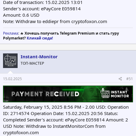
Date of transaction: 15.02.2025 13:01
Sender's account: ePayCore E059814
Amount: 0.6 USD
Note: Withdraw to eddiepr from cryptofoxon.com
Реклама
: 🔥
Хочешь получить Telegram Premium и стать гуру
Polymarket?
Кликай сюда!
Instant-Monitor
ТОП-МАСТЕР
15.02.2025
#51
Saturday, February 15, 2025 8:56 PM - 2.00 USD: Operation
ID: 2714574 Operation Date: 15.02.2025 20:56 Status:
Completed Sender's account: ePayCore E059814 Amount: 2
USD Note: Withdraw to InstantMonitorCom from
cryptofoxon.com