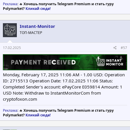
Реклама
: 🔥
Хочешь получить Telegram Premium и стать гуру
Polymarket?
Кликай сюда!
Instant-Monitor
ТОП-МАСТЕР
17.02.2025
#57
Monday, February 17, 2025 11:06 AM - 1.00 USD: Operation
ID: 2715513 Operation Date: 17.02.2025 11:06 Status:
Completed Sender's account: ePayCore E059814 Amount: 1
USD Note: Withdraw to InstantMonitorCom from
cryptofoxon.com
Реклама
: 🔥
Хочешь получить Telegram Premium и стать гуру
Polymarket?
Кликай сюда!