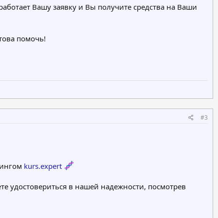
работает Вашу заявку и Вы получите средства на Ваши
отова помочь!
#3
рингом
kurs.expert
те удостовериться в нашей надежности, посмотрев