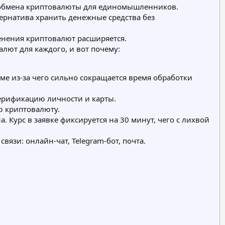
с обмена криптовалюты для единомышленников.
ернатива хранить денежные средства без
нения криптовалют расширяется.
лют для каждого, и вот почему:
ме из-за чего сильно сокращается время обработки
ерификацию личности и карты.
ю криптовалюту.
 Курс в заявке фиксируется на 30 минут, чего с лихвой
язи: онлайн-чат, Telegram-бот, почта.