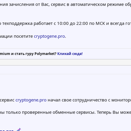
ия зачисления от Вас, сервис в автоматическом режиме об
о техподдержка работает с 10:00 до 22:00 по МСК и всегда г
мации посетите
cryptogene.pro
.
mium и стать гуру Polymarket?
Кликай сюда!
 сервис
cryptogene.pro
начал свое сотрудничество с монито
аны только проверенные обменные сервисы. Теперь Вы може
ne.pro