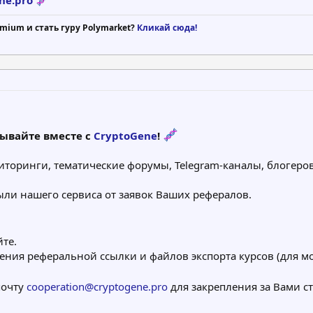
mium и стать гуру Polymarket?
Кликай сюда!
тывайте вместе с
CryptoGene
!
иторинги, тематические форумы, Telegram-каналы, блогеро
ли нашего сервиса от заявок Ваших рефералов.
те.
чения реферальной ссылки и файлов экспорта курсов (для 
почту
cooperation@cryptogene.pro
для закрепления за Вами ст