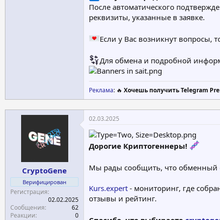
После автоматического подтвержден
реквизиты, указанные в заявке.
Если у Вас возникнут вопросы, т
Для обмена и подробной инфор
Реклама
: 🔥
Хочешь получить Telegram Pre
02.03.2025
Дорогие Криптогеннеры!
Мы рады сообщить, что обменный
CryptoGene
Верифицирован
Kurs.expert
- мониторинг, где собр
Регистрация
отзывы и рейтинг.
02.02.2025
Сообщения
62
Реакции
0
Спасибо, что выбираете
cryptoge