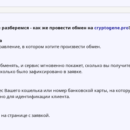
 разберемся - как же провести обмен на
cryptogene.pro
а
равление, в котором хотите произвести обмен.
обменять, и сервис мгновенно покажет, сколько вы получите
сколько было зафиксировано в заявке.
 Вашего кошелька или номер банковской карты, на которую 
но для идентификации клиента.
на странице с заявкой.