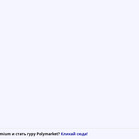
mium и стать гуру Polymarket?
Кликай сюда!