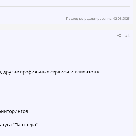
Последнее редактирование:
02.03.2025
#4
в, другие профильные сервисы и клиентов к
мониторингов)
атуса "Партнера"