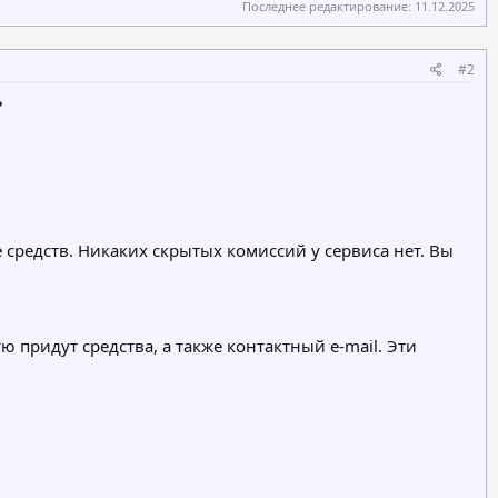
Последнее редактирование:
11.12.2025
#2
?
 средств. Никаких скрытых комиссий у сервиса нет. Вы
придут средства, а также контактный e-mail. Эти