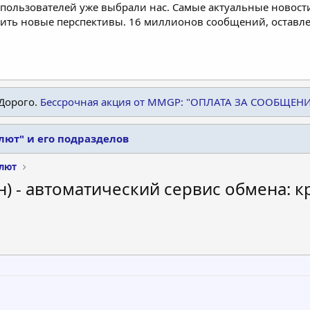
пользователей уже выбрали нас. Самые актуальные новости
дить новые перспективы. 16 миллионов сообщений, остав
Дорого.
Бессрочная акция от MMGP: "ОПЛАТА ЗА СООБЩЕН
лют" и его подразделов
лют
н) - автоматический сервис обмена: 