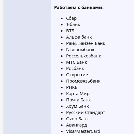
Работаем с банками:
Сбер
Т-банк
ВТБ
Альфа банк
Райффайзен Банк
Газпромбанк
Россельхозбанк
МТС Банк
Росбанк
Открытие
Промсвязьбанк
РНКБ
Карта Мир
Почта Банк
Хоум Банк
Русский Стандарт
Ozon Банк
Авангард
Visa/MasterCard