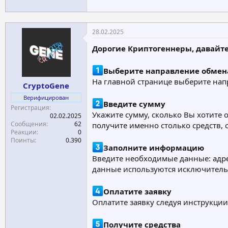
28.02.2025
Дорогие Криптогеннеры, давайте
Выберите направление обмен
На главной странице выберите нап
CryptoGene
Верифицирован
Введите сумму
Регистрация
Укажите сумму, сколько Вы хотите 
02.02.2025
Сообщения
62
получите именно столько средств, 
Реакции
0
Поинты
0.390
Заполните информацию
Введите необходимые данные: адрес
данные используются исключитель
Оплатите заявку
Оплатите заявку следуя инструкции 
Получите средства