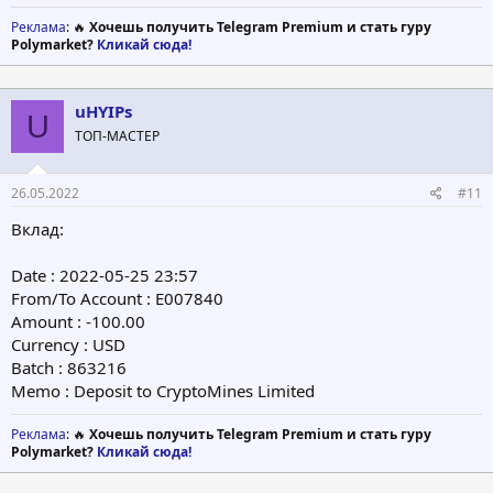
Реклама
: 🔥
Хочешь получить Telegram Premium и стать гуру
Polymarket?
Кликай сюда!
uHYIPs
U
ТОП-МАСТЕР
26.05.2022
#11
Вклад:
Date : 2022-05-25 23:57
From/To Account : E007840
Amount : -100.00
Currency : USD
Batch : 863216
Memo : Deposit to CryptoMines Limited
Реклама
: 🔥
Хочешь получить Telegram Premium и стать гуру
Polymarket?
Кликай сюда!