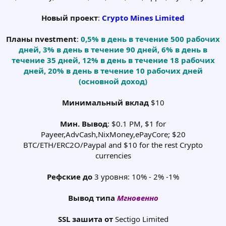
Новый проект
:
Crypto Mines Limited
Планы nvestment
:
0,5% в день в течение 500 рабочих
дней, 3% в день в течение 90 дней, 6% в день в
течение 35 дней, 12% в день в течение 18 рабочих
дней, 20% в день в течение 10 рабочих дней
(основной доход)
Минимальный вклад
$10
Мин. Вывод
: $0.1 PM, $1 for
Payeer,AdvCash,NixMoney,ePayCore; $20
BTC/ETH/ERC2O/Paypal and $10 for the rest Crypto
currencies
Рефские до
3 уровня: 10% - 2% -1%
Вывод типа
Мгновенно
SSL зашита от
Sectigo Limited