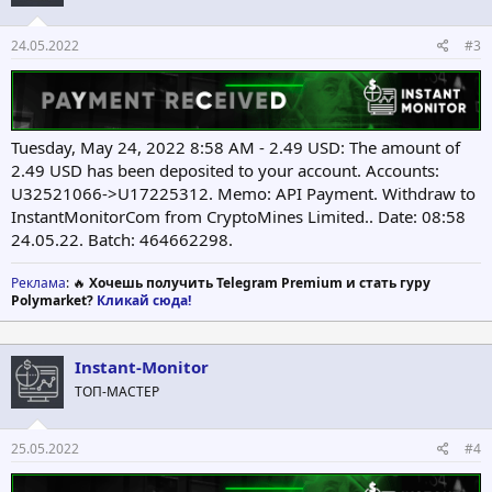
24.05.2022
#3
Tuesday, May 24, 2022 8:58 AM - 2.49 USD: The amount of
2.49 USD has been deposited to your account. Accounts:
U32521066->U17225312. Memo: API Payment. Withdraw to
InstantMonitorCom from CryptoMines Limited.. Date: 08:58
24.05.22. Batch: 464662298.
Реклама
: 🔥
Хочешь получить Telegram Premium и стать гуру
Polymarket?
Кликай сюда!
Instant-Monitor
ТОП-МАСТЕР
25.05.2022
#4