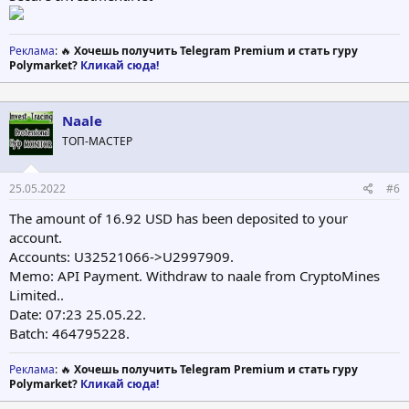
Реклама
: 🔥
Хочешь получить Telegram Premium и стать гуру
Polymarket?
Кликай сюда!
Naale
ТОП-МАСТЕР
25.05.2022
#6
The amount of 16.92 USD has been deposited to your
account.
Accounts: U32521066->U2997909.
Memo: API Payment. Withdraw to naale from CryptoMines
Limited..
Date: 07:23 25.05.22.
Batch: 464795228.
Реклама
: 🔥
Хочешь получить Telegram Premium и стать гуру
Polymarket?
Кликай сюда!