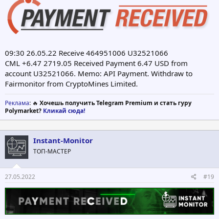
09:30 26.05.22 Receive 464951006 U32521066
CML +6.47 2719.05 Received Payment 6.47 USD from
account U32521066. Memo: API Payment. Withdraw to
Fairmonitor from CryptoMines Limited.
Реклама
: 🔥
Хочешь получить Telegram Premium и стать гуру
Polymarket?
Кликай сюда!
Instant-Monitor
ТОП-МАСТЕР
27.05.2022
#19