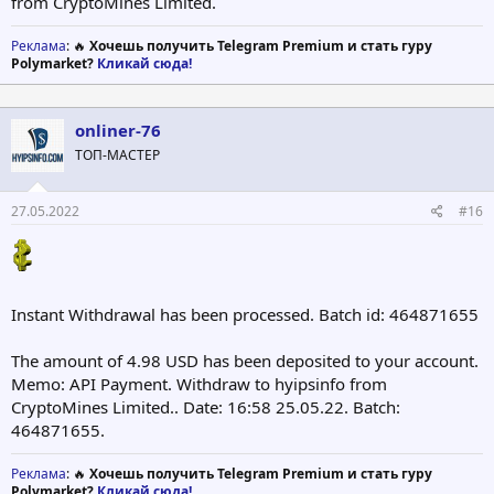
from CryptoMines Limited.
Реклама
: 🔥
Хочешь получить Telegram Premium и стать гуру
Polymarket?
Кликай сюда!
onliner-76
ТОП-МАСТЕР
27.05.2022
#16
Instant Withdrawal has been processed. Batch id: 464871655
The amount of 4.98 USD has been deposited to your account.
Memo: API Payment. Withdraw to hyipsinfo from
CryptoMines Limited.. Date: 16:58 25.05.22. Batch:
464871655.
Реклама
: 🔥
Хочешь получить Telegram Premium и стать гуру
Polymarket?
Кликай сюда!