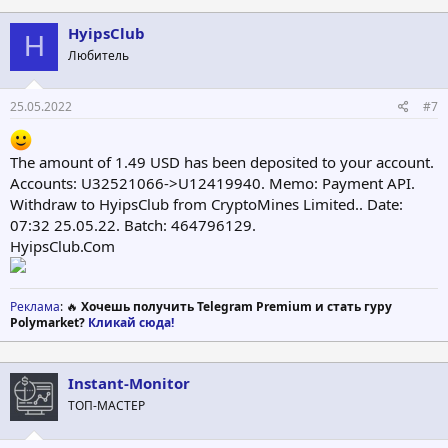
HyipsClub
H
Любитель
25.05.2022
#7
The amount of 1.49 USD has been deposited to your account.
Accounts: U32521066->U12419940. Memo: Payment API.
Withdraw to HyipsClub from CryptoMines Limited.. Date:
07:32 25.05.22. Batch: 464796129.
HyipsClub.Com
Реклама
: 🔥
Хочешь получить Telegram Premium и стать гуру
Polymarket?
Кликай сюда!
Instant-Monitor
ТОП-МАСТЕР