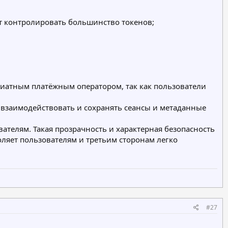
ет контролировать большинство токенов;
 фиатным платёжным оператором, так как пользователи
 взаимодействовать и сохранять сеансы и метаданные
телям. Такая прозрачность и характерная безопасность
ляет пользователям и третьим сторонам легко
#27