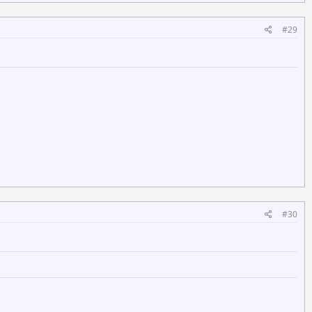
#29
#30