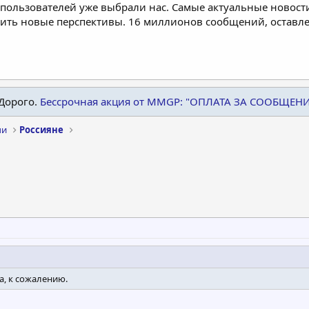
пользователей уже выбрали нас. Самые актуальные новости
дить новые перспективы. 16 миллионов сообщений, остав
Дорого.
Бессрочная акция от MMGP: "ОПЛАТА ЗА СООБЩЕН
чи
Россияне
а, к сожалению.