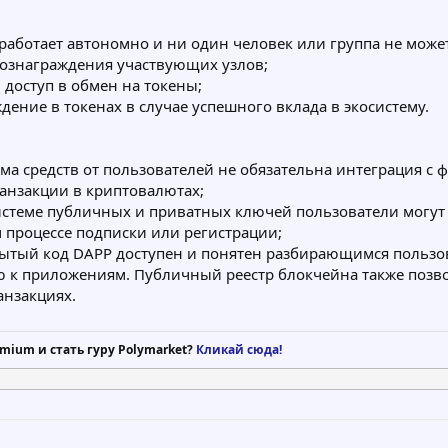
 работает автономно и ни один человек или группа не мож
ознаграждения участвующих узлов;
доступ в обмен на токены;
ние в токенах в случае успешного вклада в экосистему.
ма средств от пользователей не обязательна интеграция с
анзакции в криптовалютах;
истеме публичных и приватных ключей пользователи могут
 процессе подписки или регистрации;
рытый код DAPP доступен и понятен разбирающимся пользова
 к приложениям. Публичный реестр блокчейна также позво
анзакциях.
mium и стать гуру Polymarket?
Кликай сюда!