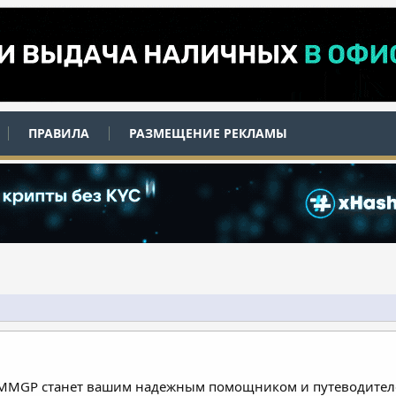
ПРАВИЛА
РАЗМЕЩЕНИЕ РЕКЛАМЫ
 MMGP станет вашим надежным помощником и путеводителе