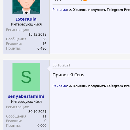
Реклама
: 🔥
Хочешь получить Telegram Pre
ISterKula
Интересующийся
Регистрация
15.12.2018
Сообщения
58
Реакции
16
Поинты
0.480
30.10.2021
S
Привет. Я Сеня
Реклама
: 🔥
Хочешь получить Telegram Pre
senyabesfamilni
Интересующийся
Регистрация
30.10.2021
Сообщения
11
Реакции
0
Поинты
0.000