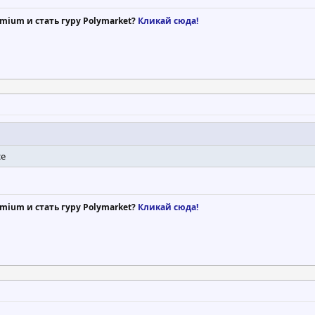
mium и стать гуру Polymarket?
Кликай сюда!
се
mium и стать гуру Polymarket?
Кликай сюда!