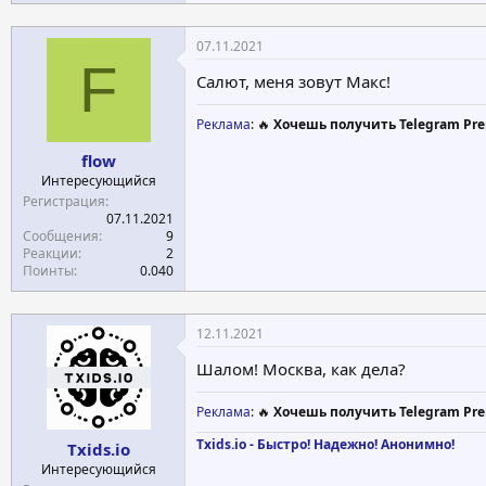
07.11.2021
F
Салют, меня зовут Макс!
Реклама
: 🔥
Хочешь получить Telegram Pre
flow
Интересующийся
Регистрация
07.11.2021
Сообщения
9
Реакции
2
Поинты
0.040
12.11.2021
Шалом! Москва, как дела?
Реклама
: 🔥
Хочешь получить Telegram Pre
Txids.io - Быстро! Надежно! Анонимно!
Txids.io
Интересующийся