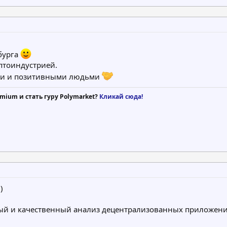
рбурга
птоиндустрией.
ыми и позитивными людьми
mium и стать гуру Polymarket?
Кликай сюда!
)
ный и качественный анализ децентрализованных приложени