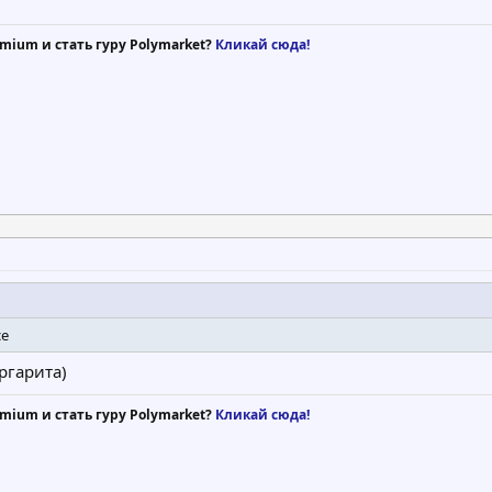
mium и стать гуру Polymarket?
Кликай сюда!
се
ргарита)
mium и стать гуру Polymarket?
Кликай сюда!