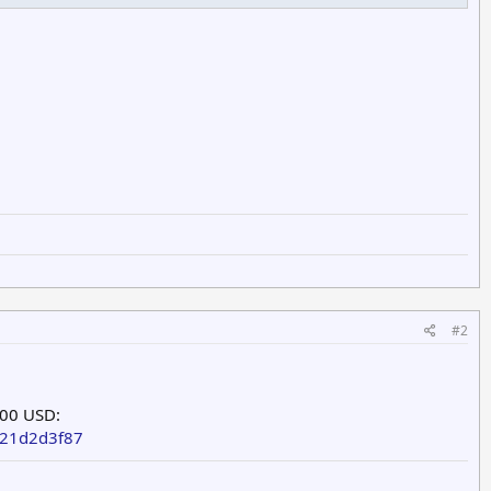
#2
.00 USD:
921d2d3f87