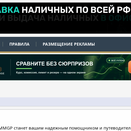
ПРАВИЛА
РАЗМЕЩЕНИЕ РЕКЛАМЫ
 MMGP станет вашим надежным помощником и путеводителе