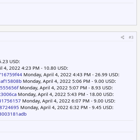
#3
5.23 USD:
l 4, 2022 4:23 PM - 10.80 USD:
716759f44
Monday, April 4, 2022 4:43 PM - 26.99 USD:
8af15808b
Monday, April 4, 2022 5:06 PM - 9.00 USD:
e555656f
Monday, April 4, 2022 5:07 PM - 8.93 USD:
c3006ca
Monday, April 4, 2022 5:43 PM - 18.00 USD:
731756157
Monday, April 4, 2022 6:07 PM - 9.00 USD:
18724695
Monday, April 4, 2022 6:32 PM - 9.45 USD:
83003181adb