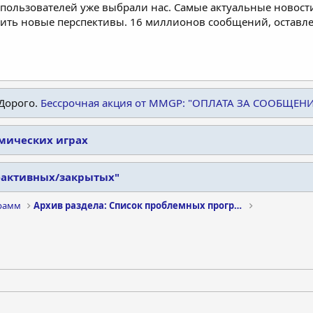
пользователей уже выбрали нас. Самые актуальные новости
дить новые перспективы. 16 миллионов сообщений, остав
Дорого.
Бессрочная акция от MMGP: "ОПЛАТА ЗА СООБЩЕН
омических играх
еактивных/закрытых"
рамм
Архив раздела: Список проблемных программ