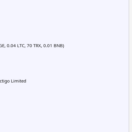
E, 0.04 LTC, 70 TRX, 0.01 BNB)
ctigo Limited