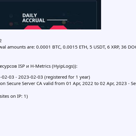
2
al amounts are: 0.0001 BTC, 0.0015 ETH, 5 USDT, 6 XRP, 36 DOG
сурсов ISP и H-Metrics (HyipLogs)):
-02-03 - 2023-02-03 (registered for 1 year)
on Secure Server CA valid from 01 Apr, 2022 to 02 Apr, 2023 - Se
sites on IP: 1)