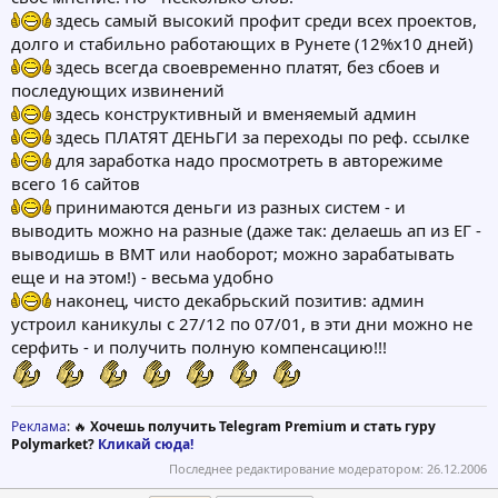
здесь самый высокий профит среди всех проектов,
долго и стабильно работающих в Рунете (12%х10 дней)
здесь всегда своевременно платят, без сбоев и
последующих извинений
здесь конструктивный и вменяемый админ
здесь ПЛАТЯТ ДЕНЬГИ за переходы по реф. ссылке
для заработка надо просмотреть в авторежиме
всего 16 сайтов
принимаются деньги из разных систем - и
выводить можно на разные (даже так: делаешь ап из ЕГ -
выводишь в ВМТ или наоборот; можно зарабатывать
еще и на этом!) - весьма удобно
наконец, чисто декабрьский позитив: админ
устроил каникулы с 27/12 по 07/01, в эти дни можно не
серфить - и получить полную компенсацию!!!
Реклама
: 🔥
Хочешь получить Telegram Premium и стать гуру
Polymarket?
Кликай сюда!
Последнее редактирование модератором:
26.12.2006