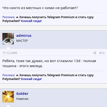
Что никто из местных с ними не работает?
Реклама
: 🔥
Хочешь получить Telegram Premium и стать гуру
Polymarket?
Кликай сюда!
admirus
МАСТЕР
17.12.2006
#12
Ребята, тоже так думал, но вот сглазили 13d - полная
тишина - этого месяца.
Реклама
: 🔥
Хочешь получить Telegram Premium и стать гуру
Polymarket?
Кликай сюда!
Golder
Новичок