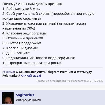
Почему? А вот вам десять причин:
1. Работает уже 3 мес.
2. Свой уникальный скрипт (переработан под новую
концепцию серфинга)
3. Уникальная система выплат! (автоматическая
недельная по 70%)
4. Классная рефпрограма!
5. Отличный процент!!!
6. Быстрая поддержка!
7. Красивый дизайн!
8. ДОСС защита!
9. Родоначальник нового вида серфинга!
10. Прекрасные показатели роста!
Реклама
: 🔥
Хочешь получить Telegram Premium и стать гуру
Polymarket?
Кликай сюда!
Последнее редактирование модератором:
21.12.2006
Sagitarius
Интересующийся