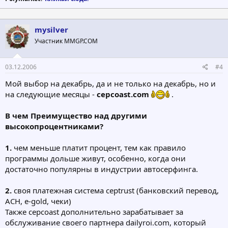
mysilver
Участник MMGP.COM
03.12.2006
#4
Мой выбор на декабрь, да и не только на декабрь, но и
на следующие месяцы -
cepcoast.com
.
В чем Преимущество над другими
высокопроцентниками?
1.
чем меньше платит процент, тем как правило
программы дольше живут, особенно, когда они
достаточно популярны в индустрии автосерфинга.
2.
своя платежная система ceptrust (банковский перевод,
ACH, e-gold, чеки)
Также cepcoast дополнительно зарабатывает за
обслуживание своего партнера dailyroi.com, который