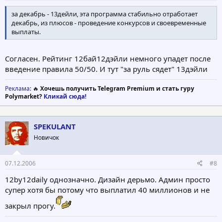
за декабрь - 13дейли, эта программа стабильно отработает
декабрь, из плюсов - проведение конкурсов и своевременные
выплаты.
Согласен. Рейтинг 12бай12дэйли немного упадет после
введение правила 50/50. И тут "за руль сядет" 13дэйли
Реклама
: 🔥
Хочешь получить Telegram Premium и стать гуру
Polymarket?
Кликай сюда!
SPEKULANT
Новичок
07.12.2006
#8
12by12daily однозначно. Дизайн дерьмо. Админ просто
супер хотя бы потому что выплатил 40 миллионов и не
закрыл прогу.