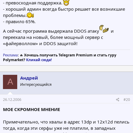
- превосходная поддержка.
- хороший админ всегда быстро решает все возникшие
проблемы.
- правило 65%.
А сейчас программа выдержала DDOS атаку
и
переехала на новый, более мощный сервер с
«файерволлом» и DDOS защитой!
Реклама
: 🔥
Хочешь получить Telegram Premium и стать гуру
Polymarket?
Кликай сюда!
Андрей
А
Интересующийся
26.12.2006
#20
МОЕ СКРОМНОЕ МНЕНИЕ
Примечательно, что хвалы в адрес 13dp и 12x12d пелись
тогда, когда эти серфы уже не платили, в западных