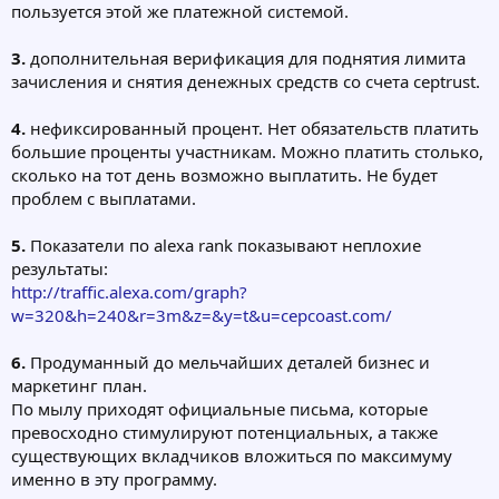
пользуется этой же платежной системой.
3.
дополнительная верификация для поднятия лимита
зачисления и снятия денежных средств со счета ceptrust.
4.
нефиксированный процент. Нет обязательств платить
большие проценты участникам. Можно платить столько,
сколько на тот день возможно выплатить. Не будет
проблем с выплатами.
5.
Показатели по alexa rank показывают неплохие
результаты:
http://traffic.alexa.com/graph?
w=320&h=240&r=3m&z=&y=t&u=cepcoast.com/
6.
Продуманный до мельчайших деталей бизнес и
маркетинг план.
По мылу приходят официальные письма, которые
превосходно стимулируют потенциальных, а также
существующих вкладчиков вложиться по максимуму
именно в эту программу.