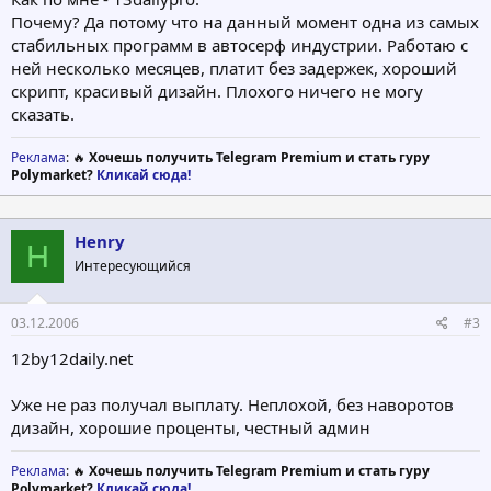
Почему? Да потому что на данный момент одна из самых
стабильных программ в автосерф индустрии. Работаю с
ней несколько месяцев, платит без задержек, хороший
скрипт, красивый дизайн. Плохого ничего не могу
сказать.
Реклама
: 🔥
Хочешь получить Telegram Premium и стать гуру
Polymarket?
Кликай сюда!
Henry
H
Интересующийся
03.12.2006
#3
12by12daily.net
Уже не раз получал выплату. Неплохой, без наворотов
дизайн, хорошие проценты, честный админ
Реклама
: 🔥
Хочешь получить Telegram Premium и стать гуру
Polymarket?
Кликай сюда!