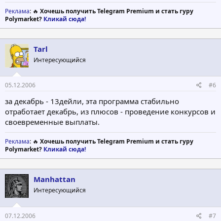
Реклама
: 🔥
Хочешь получить Telegram Premium и стать гуру
Polymarket?
Кликай сюда!
Tarl
Интересующийся
05.12.2006
#6
за декабрь - 13дейли, эта программа стабильно
отработает декабрь, из плюсов - проведение конкурсов и
своевременные выплаты.
Реклама
: 🔥
Хочешь получить Telegram Premium и стать гуру
Polymarket?
Кликай сюда!
Manhattan
Интересующийся
07.12.2006
#7