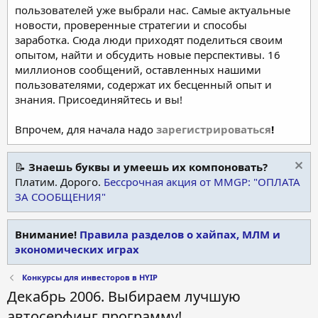
пользователей уже выбрали нас. Самые актуальные
новости, проверенные стратегии и способы
заработка. Сюда люди приходят поделиться своим
опытом, найти и обсудить новые перспективы. 16
миллионов сообщений, оставленных нашими
пользователями, содержат их бесценный опыт и
знания. Присоединяйтесь и вы!
Впрочем, для начала надо
зарегистрироваться
!
📝
Знаешь буквы и умеешь их компоновать?
Платим. Дорого.
Бессрочная акция от MMGP: "ОПЛАТА
ЗА СООБЩЕНИЯ"
Внимание!
Правила разделов о хайпах, МЛМ и
экономических играх
Конкурсы для инвесторов в HYIP
Декабрь 2006. Выбираем лучшую
автосерфинг программу!