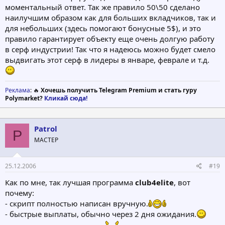
моментальный ответ. Так же правило 50\50 сделано
наилучшим образом как для больших вкладчиков, так и
для небольших (здесь помогают бонусные 5$), и это
правило гарантирует объекту еще очень долгую работу
в серф индустрии! Так что я надеюсь можно будет смело
выдвигать этот серф в лидеры в январе, феврале и т.д.
Реклама
: 🔥
Хочешь получить Telegram Premium и стать гуру
Polymarket?
Кликай сюда!
Patrol
P
МАСТЕР
25.12.2006
#19
Как по мне, так лучшая программа
club4elite
, вот
почему:
- скрипт полностью написан вручную.
- быстрые выплаты, обычно через 2 дня ожидания.