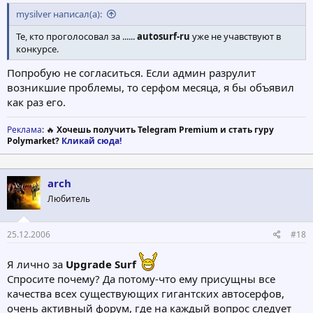
mysilver написал(а):
Те, кто проголосовал за ......
autosurf-ru
уже не учавствуют в
конкурсе.
Попробую не согласиться. Если админ разрулит
возникшие проблемы, то серфом месяца, я бы объявил
как раз его.
Реклама
: 🔥
Хочешь получить Telegram Premium и стать гуру
Polymarket?
Кликай сюда!
arch
Любитель
25.12.2006
#18
Я лично за
Upgrade Surf
Спросите почему? Да потому-что ему присущны все
качества всех существующих гигантских автосерфов,
очень активный форум, где на каждый вопрос следует