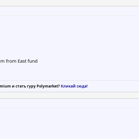
m from East fund
mium и стать гуру Polymarket?
Кликай сюда!