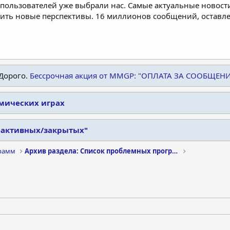
пользователей уже выбрали нас. Самые актуальные новости
дить новые перспективы. 16 миллионов сообщений, остав
Дорого.
Бессрочная акция от MMGP: "ОПЛАТА ЗА СООБЩЕН
омических играх
еактивных/закрытых"
рамм
Архив раздела: Список проблемных программ