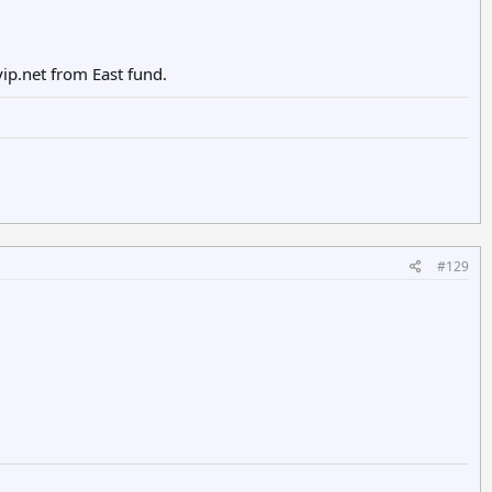
.net from East fund.
#129