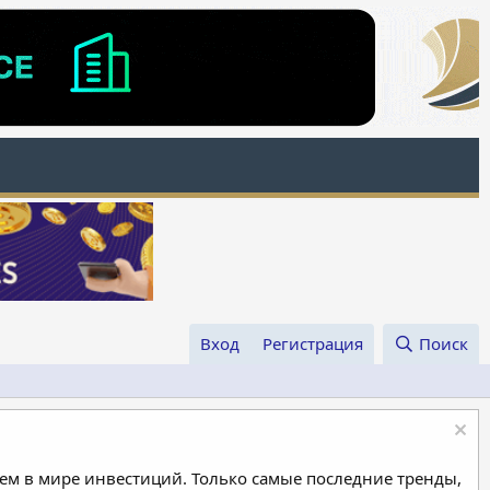
Вход
Регистрация
Поиск
м в мире инвестиций. Только самые последние тренды,