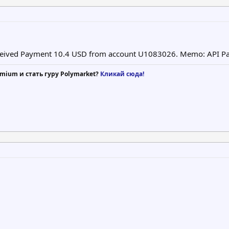
ceived Payment 10.4 USD from account U1083026. Memo: API Pa
mium и стать гуру Polymarket?
Кликай сюда!