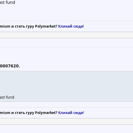
ast fund
mium и стать гуру Polymarket?
Кликай сюда!
20007620.
ast fund
mium и стать гуру Polymarket?
Кликай сюда!