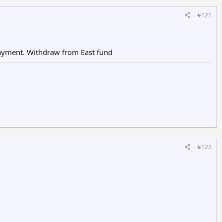
#121
yment. Withdraw from East fund
#122