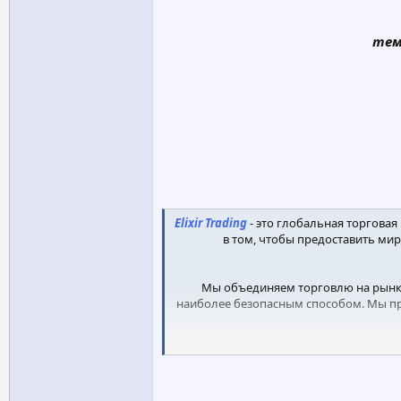
тем
Elixir Trading
- это глобальная торгова
в том, чтобы предоставить ми
Мы объединяем торговлю на рынке
наиболее безопасным способом. Мы пре
Чтобы обеспечить дополнительную бе
фонд 