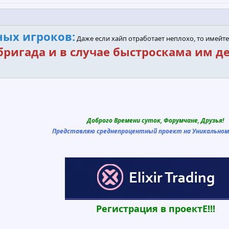
ых игроков:
Даже если хайп отработает неплохо, то имейте
бригада и в случае быстроскама им д
Доброго Времени суток, Форумчане, Друзья!
Представляю среднепроцентный проект на Уникальном
Регистрация в проектЕ!!!