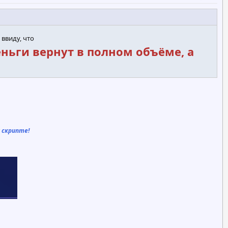
 ввиду, что
еньги вернут в полном объёме, а
 скрипте!