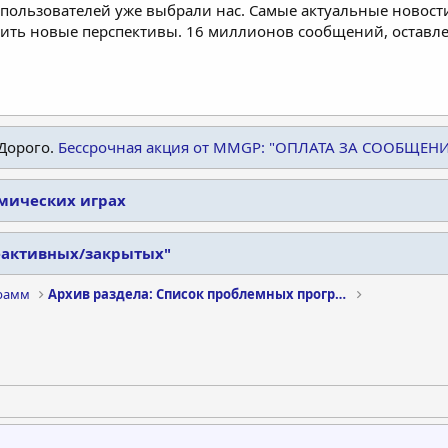
пользователей уже выбрали нас. Самые актуальные новости
дить новые перспективы. 16 миллионов сообщений, остав
Дорого.
Бессрочная акция от MMGP: "ОПЛАТА ЗА СООБЩЕН
омических играх
еактивных/закрытых"
рамм
Архив раздела: Список проблемных программ