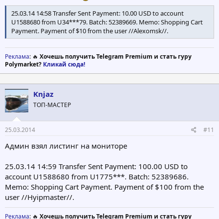
25.03.14 14:58 Transfer Sent Payment: 10.00 USD to account
U1588680 from U34***79. Batch: 52389669. Memo: Shopping Cart
Payment. Payment of $10 from the user //Alexomsk//.
Реклама
: 🔥
Хочешь получить Telegram Premium и стать гуру
Polymarket?
Кликай сюда!
Knjaz
ТОП-МАСТЕР
25.03.2014
#11
Админ взял листинг на мониторе
25.03.14 14:59 Transfer Sent Payment: 100.00 USD to
account U1588680 from U1775***. Batch: 52389686.
Memo: Shopping Cart Payment. Payment of $100 from the
user //Hyipmaster//.
Реклама
: 🔥
Хочешь получить Telegram Premium и стать гуру