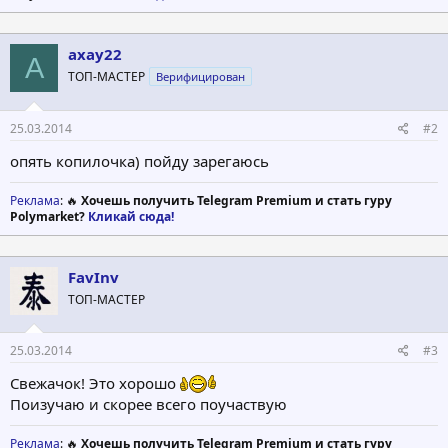
axay22
A
ТОП-МАСТЕР
Верифицирован
25.03.2014
#2
опять копилочка) пойду зарегаюсь
Реклама
: 🔥
Хочешь получить Telegram Premium и стать гуру
Polymarket?
Кликай сюда!
FavInv
ТОП-МАСТЕР
25.03.2014
#3
Свежачок! Это хорошо
Поизучаю и скорее всего поучаствую
Реклама
: 🔥
Хочешь получить Telegram Premium и стать гуру