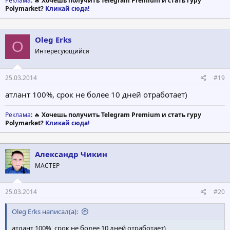
Реклама
: 🔥
Хочешь получить Telegram Premium и стать гуру
Polymarket?
Кликай сюда!
Oleg Erks
O
Интересующийся
25.03.2014
#19
атлант 100%, срок не более 10 дней отработает)
Реклама
: 🔥
Хочешь получить Telegram Premium и стать гуру
Polymarket?
Кликай сюда!
Александр Чикин
МАСТЕР
25.03.2014
#20
Oleg Erks написал(а):
атлант 100%, срок не более 10 дней отработает)