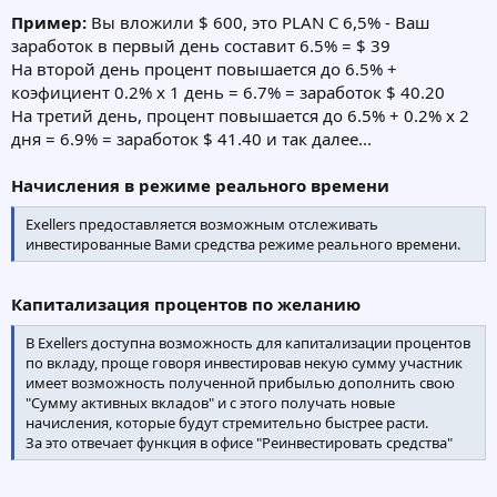
Пример:
Вы вложили $ 600, это PLAN C 6,5% - Ваш
заработок в первый день составит 6.5% = $ 39
На второй день процент повышается до 6.5% +
коэфициент 0.2% x 1 день = 6.7% = заработок $ 40.20
На третий день, процент повышается до 6.5% + 0.2% x 2
дня = 6.9% = заработок $ 41.40 и так далее...
Начисления в режиме реального времени
Exellers предоставляется возможным отслеживать
инвестированные Вами средства режиме реального времени.
Капитализация процентов по желанию
В Exellers доступна возможность для капитализации процентов
по вкладу, проще говоря инвестировав некую сумму участник
имеет возможность полученной прибылью дополнить свою
"Сумму активных вкладов" и с этого получать новые
начисления, которые будут стремительно быстрее расти.
За это отвечает функция в офисе "Реинвестировать средства"