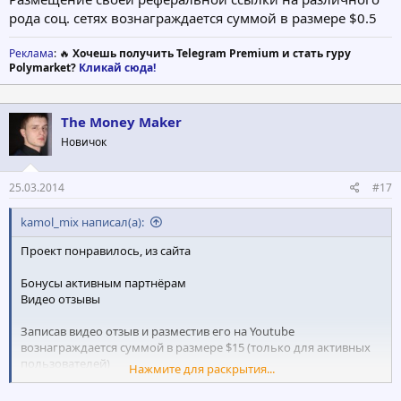
рода соц. сетях вознаграждается суммой в размере $0.5
Реклама
: 🔥
Хочешь получить Telegram Premium и стать гуру
Polymarket?
Кликай сюда!
The Money Maker
Новичок
25.03.2014
#17
kamol_mix написал(а):
Проект понравилось, из сайта
Бонусы активным партнёрам
Видео отзывы
Записав видео отзыв и разместив его на Youtube
вознаграждается суммой в размере $15 (только для активных
пользователей)
Нажмите для раскрытия...
Рекламные баннера