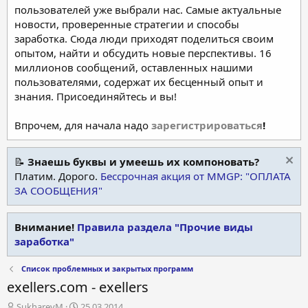
пользователей уже выбрали нас. Самые актуальные
новости, проверенные стратегии и способы
заработка. Сюда люди приходят поделиться своим
опытом, найти и обсудить новые перспективы. 16
миллионов сообщений, оставленных нашими
пользователями, содержат их бесценный опыт и
знания. Присоединяйтесь и вы!
Впрочем, для начала надо
зарегистрироваться
!
📝
Знаешь буквы и умеешь их компоновать?
Платим. Дорого.
Бессрочная акция от MMGP: "ОПЛАТА
ЗА СООБЩЕНИЯ"
Внимание!
Правила раздела "Прочие виды
заработка"
Список проблемных и закрытых программ
exellers.com - exellers
А
Д
SukharevM
25.03.2014