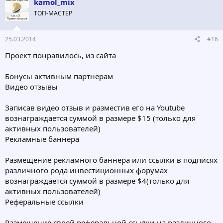
kamol_mix
ТОП-МАСТЕР
25.03.2014
#16
Проект понравилось, из сайта
Бонусы активным партнёрам
Видео отзывы
Записав видео отзыв и разместив его на Youtube
вознаграждается суммой в размере $15 (только для
активных пользователей)
Рекламные баннера
Размещение рекламного баннера или ссылки в подписях
различного рода инвестиционных форумах
вознаграждается суммой в размере $4(только для
активных пользователей)
Реферальные ссылки
Размещение своей реферальной ссылки на различного