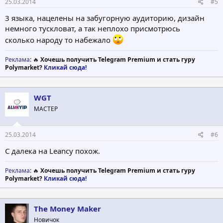
25.03.2014
#5
3 языка, нацелены на забугорную аудиторию, дизайн
немного тускловат, а так неплохо присмотрюсь
сколько народу то набежало
Реклама
: 🔥
Хочешь получить Telegram Premium и стать гуру
Polymarket?
Кликай сюда!
WGT
МАСТЕР
25.03.2014
#6
С далека на Leancy похож.
Реклама
: 🔥
Хочешь получить Telegram Premium и стать гуру
Polymarket?
Кликай сюда!
The Money Maker
Новичок