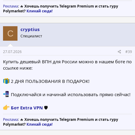
Реклама
: 🔥
Хочешь получить Telegram Premium и стать гуру
Polymarket?
Кликай сюда!
cryptius
C
Специалист
27.07.2026
#39
Купить дешевый ВПН для России можно в нашем боте по
ссылке ниже:
2 ДНЯ ПОЛЬЗОВАНИЯ В ПОДАРОК!
Подключайся и начинай использовать прямо сейчас!
Бот Extra VPN
🛡
Реклама
: 🔥
Хочешь получить Telegram Premium и стать гуру
Polymarket?
Кликай сюда!