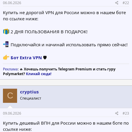
06.06.2026
#22
Купить не дорогой VPN для России можно в нашем боте
по ссылке ниже:
2 ДНЯ ПОЛЬЗОВАНИЯ В ПОДАРОК!
Подключайся и начинай использовать прямо сейчас!
Бот Extra VPN
🛡
Реклама
: 🔥
Хочешь получить Telegram Premium и стать гуру
Polymarket?
Кликай сюда!
cryptius
C
Специалист
09.06.2026
#23
Купить дешевый ВПН для России можно в нашем боте по
ссылке ниже: