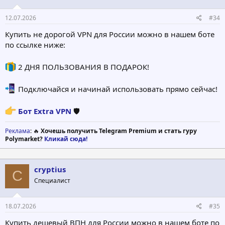
12.07.2026
#34
Купить не дорогой VPN для России можно в нашем боте
по ссылке ниже:
2 ДНЯ ПОЛЬЗОВАНИЯ В ПОДАРОК!
Подключайся и начинай использовать прямо сейчас!
Бот Extra VPN
🛡
Реклама
: 🔥
Хочешь получить Telegram Premium и стать гуру
Polymarket?
Кликай сюда!
cryptius
C
Специалист
18.07.2026
#35
Купить дешевый ВПН для России можно в нашем боте по