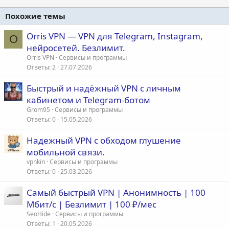
Похожие темы
Orris VPN — VPN для Telegram, Instagram,
O
нейросетей. Безлимит.
Orris VPN
Сервисы и программы
Ответы
2
27.07.2026
Быстрый и надёжный VPN с личным
кабинетом и Telegram-ботом
Grom95
Сервисы и программы
Ответы
0
15.05.2026
Надежный VPN с обходом глушение
мобильной связи.
vpnkin
Сервисы и программы
Ответы
0
25.03.2026
Самый быстрый VPN | Анонимность | 100
Мбит/с | Безлимит | 100 ₽/мес
SeoHide
Сервисы и программы
Ответы
1
20.05.2026