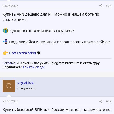
24.06.2026
#28
Купить VPN дешево для РФ можно в нашем боте по
ссылке ниже:
2 ДНЯ ПОЛЬЗОВАНИЯ В ПОДАРОК!
Подключайся и начинай использовать прямо сейчас!
Бот Extra VPN
🛡
Реклама
: 🔥
Хочешь получить Telegram Premium и стать гуру
Polymarket?
Кликай сюда!
cryptius
C
Специалист
27.06.2026
#29
Купить быстрый ВПН для России можно в нашем боте по