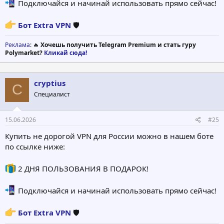
Подключайся и начинай использовать прямо сейчас!
Бот Extra VPN
🛡
Реклама
: 🔥
Хочешь получить Telegram Premium и стать гуру
Polymarket?
Кликай сюда!
cryptius
C
Специалист
15.06.2026
#25
Купить не дорогой VPN для России можно в нашем боте
по ссылке ниже:
2 ДНЯ ПОЛЬЗОВАНИЯ В ПОДАРОК!
Подключайся и начинай использовать прямо сейчас!
Бот Extra VPN
🛡