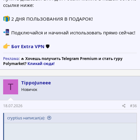
ссылке ниже:
2 ДНЯ ПОЛЬЗОВАНИЯ В ПОДАРОК!
Подключайся и начинай использовать прямо сейчас!
Бот Extra VPN
🛡
Реклама
: 🔥
Хочешь получить Telegram Premium и стать гуру
Polymarket?
Кликай сюда!
TippoJuneee
T
Новичок
18.07.2026
#36
cryptius написал(а):