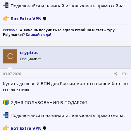
Подключайся и начинай использовать прямо сейчас!
Бот Extra VPN
🛡
Реклама
: 🔥
Хочешь получить Telegram Premium и стать гуру
Polymarket?
Кликай сюда!
cryptius
C
Специалист
03.07.2026
#31
Купить дешевый ВПН для России можно в нашем боте по
ссылке ниже:
2 ДНЯ ПОЛЬЗОВАНИЯ В ПОДАРОК!
Подключайся и начинай использовать прямо сейчас!
Бот Extra VPN
🛡