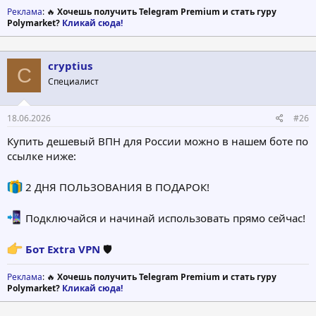
Реклама
: 🔥
Хочешь получить Telegram Premium и стать гуру
Polymarket?
Кликай сюда!
cryptius
C
Специалист
18.06.2026
#26
Купить дешевый ВПН для России можно в нашем боте по
ссылке ниже:
2 ДНЯ ПОЛЬЗОВАНИЯ В ПОДАРОК!
Подключайся и начинай использовать прямо сейчас!
Бот Extra VPN
🛡
Реклама
: 🔥
Хочешь получить Telegram Premium и стать гуру
Polymarket?
Кликай сюда!