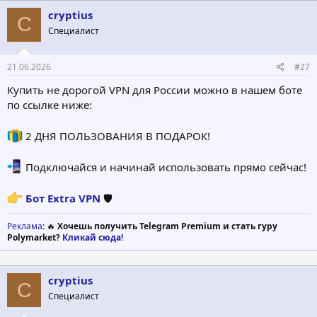
cryptius
C
Специалист
21.06.2026
#27
Купить не дорогой VPN для России можно в нашем боте
по ссылке ниже:
2 ДНЯ ПОЛЬЗОВАНИЯ В ПОДАРОК!
Подключайся и начинай использовать прямо сейчас!
Бот Extra VPN
🛡
Реклама
: 🔥
Хочешь получить Telegram Premium и стать гуру
Polymarket?
Кликай сюда!
cryptius
C
Специалист