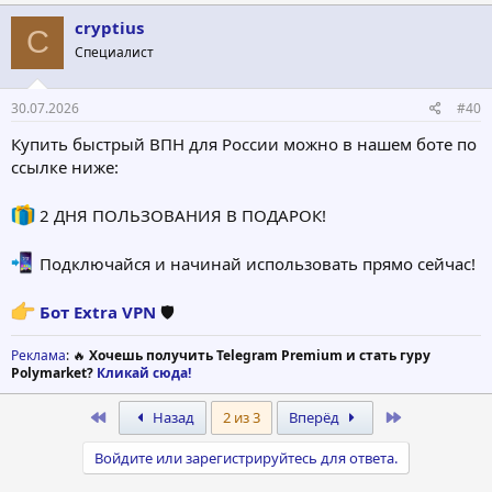
cryptius
C
Специалист
30.07.2026
#40
Купить быстрый ВПН для России можно в нашем боте по
ссылке ниже:
2 ДНЯ ПОЛЬЗОВАНИЯ В ПОДАРОК!
Подключайся и начинай использовать прямо сейчас!
Бот Extra VPN
🛡
Реклама
: 🔥
Хочешь получить Telegram Premium и стать гуру
Polymarket?
Кликай сюда!
First
Last
Назад
2 из 3
Вперёд
Войдите или зарегистрируйтесь для ответа.