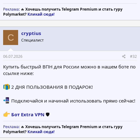
Реклама
: 🔥
Хочешь получить Telegram Premium и стать гуру
Polymarket?
Кликай сюда!
cryptius
C
Специалист
06.07.2026
#32
Купить быстрый ВПН для России можно в нашем боте по
ссылке ниже:
2 ДНЯ ПОЛЬЗОВАНИЯ В ПОДАРОК!
Подключайся и начинай использовать прямо сейчас!
Бот Extra VPN
🛡
Реклама
: 🔥
Хочешь получить Telegram Premium и стать гуру
Polymarket?
Кликай сюда!