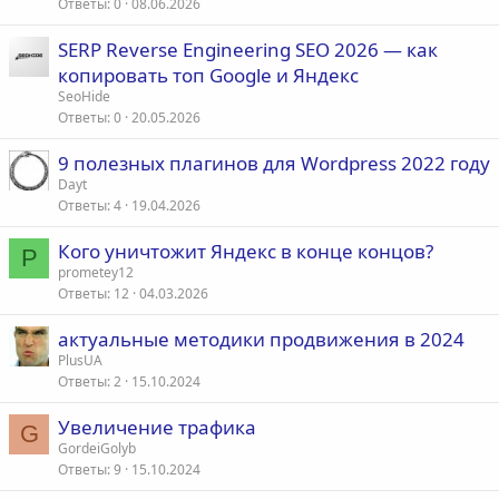
Ответы
0
08.06.2026
SERP Reverse Engineering SEO 2026 — как
копировать топ Google и Яндекс
SeoHide
Ответы
0
20.05.2026
9 полезных плагинов для Wordpress 2022 году
Dayt
Ответы
4
19.04.2026
Кого уничтожит Яндекс в конце концов?
P
prometey12
Ответы
12
04.03.2026
актуальные методики продвижения в 2024
PlusUA
Ответы
2
15.10.2024
Увеличение трафика
G
GordeiGolyb
Ответы
9
15.10.2024