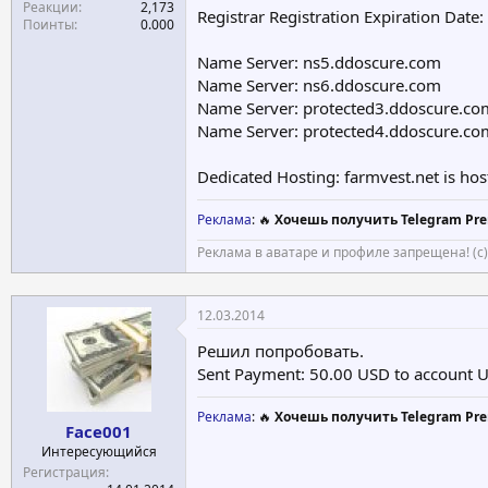
Реакции
2,173
Registrar Registration Expiration Dat
Поинты
0.000
Name Server: ns5.ddoscure.com
Name Server: ns6.ddoscure.com
Name Server: protected3.ddoscure.co
Name Server: protected4.ddoscure.co
Dedicated Hosting: farmvest.net is hos
Реклама
: 🔥
Хочешь получить Telegram Pre
Реклама в аватаре и профиле запрещена! (с
12.03.2014
Решил попробовать.
Sent Payment: 50.00 USD to account
Реклама
: 🔥
Хочешь получить Telegram Pre
Face001
Интересующийся
Регистрация