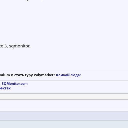
e 3, sqmonitor.
mium и стать гуру Polymarket?
Кликай сюда!
 SQMonitor.com
оектах