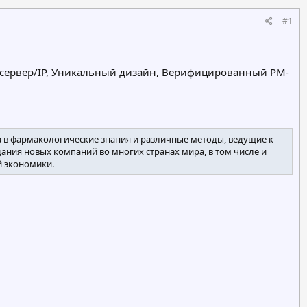
#1
 сервер/IP, Уникальный дизайн, Верифицированный PM-
а в фармакологические знания и различные методы, ведущие к
ания новых компаний во многих странах мира, в том числе и
й экономики.