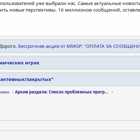
пользователей уже выбрали нас. Самые актуальные новости
дить новые перспективы. 16 миллионов сообщений, остав
Дорого.
Бессрочная акция от MMGP: "ОПЛАТА ЗА СООБЩЕН
омических играх
еактивных/закрытых"
рамм
Архив раздела: Список проблемных программ