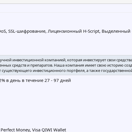
DoS, SSL-шифрование, Лицензионный H-Script, Выделенный
аучной инвестиционной компанией, которая инвестирует свои средств
енных средств и препаратов. Наша компания имеет свою историю созд
 существующего инвестиционного портфеля, а также государственно
2,2% в день в течение 27 - 97 дней
Perfect Money, Visa QIWI Wallet