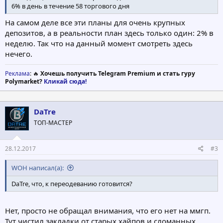
6% в день в течение 58 торгового дня
На самом деле все эти планы для очень крупных
депозитов, а в реальности план здесь только один: 2% в
неделю. Так что на данный момент смотреть здесь
нечего.
Реклама
: 🔥
Хочешь получить Telegram Premium и стать гуру
Polymarket?
Кликай сюда!
DaTre
ТОП-МАСТЕР
28.12.2017
#3
WOH написал(а):
DaTre, что, к переодеванию готовится?
Нет, просто не обращал внимания, что его нет на ммгп.
Тут чистил закладки от старых хайпов и сломанных