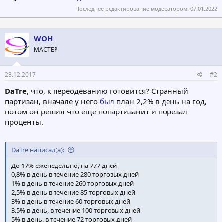
Последнее редактирование модератором:
07.01.2022
WOH
МАСТЕР
28.12.2017
#2
DaTre
, что, к переодеванию готовится? Странный
партизан, вначале у него
был
план 2,2% в день на год,
потом он решил что еще попартизанит и порезал
проценты.
DaTre написал(а):
До 17% еженедельно, на 777 дней
0,8% в день в течение 280 торговых дней
1% в день в течение 260 торговых дней
2,5% в день в течение 85 торговых дней
3% в день в течение 60 торговых дней
3.5% в день, в течение 100 торговых дней
5% в день, в течение 72 торговых дней