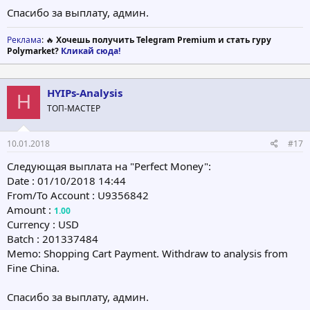
Спасибо за выплату, админ.
Реклама
: 🔥
Хочешь получить Telegram Premium и стать гуру
Polymarket?
Кликай сюда!
HYIPs-Analysis
H
ТОП-МАСТЕР
10.01.2018
#17
Следующая выплата на "Perfect Money":
Date : 01/10/2018 14:44
From/To Account : U9356842
Amount :
1.00
Currency : USD
Batch : 201337484
Memo: Shopping Cart Payment. Withdraw to analysis from
Fine China.
Спасибо за выплату, админ.