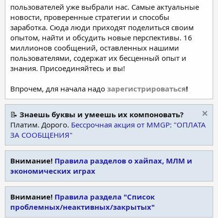
пользователей уже выбрали нас. Самые актуальные
новости, проверенные стратегии и способы
заработка. Сюда люди приходят поделиться своим
опытом, найти и обсудить новые перспективы. 16
миллионов сообщений, оставленных нашими
пользователями, содержат их бесценный опыт и
знания. Присоединяйтесь и вы!
Впрочем, для начала надо
зарегистрироваться
!
📝
Знаешь буквы и умеешь их компоновать?
Платим. Дорого.
Бессрочная акция от MMGP: "ОПЛАТА
ЗА СООБЩЕНИЯ"
Внимание!
Правила разделов о хайпах, МЛМ и
экономических играх
Внимание!
Правила раздела "Список
проблемных/неактивных/закрытых"