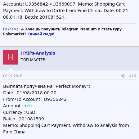
Accounts: U9356842->U3669097. Memo: Shopping Cart
Payment. Withdraw to DaTre from Fine China.. Date: 00:21
08.01.18. Batch: 201081521.
Реклама
: 🔥
Хочешь получить Telegram Premium и стать гуру
Polymarket?
Кликай сюда!
HYIPs-Analysis
H
ТОП-МАСТЕР
08.01.2018
#16
Выплата получена на "Perfect Money":
Date : 01/08/2018 00:20
From/To Account : U9356842
Amount :
1.00
Currency : USD
Batch : 201081509
Memo: Shopping Cart Payment. Withdraw to analysis from
Fine China.