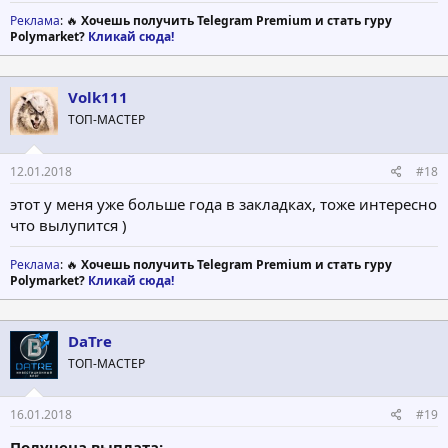
Реклама
: 🔥
Хочешь получить Telegram Premium и стать гуру
Polymarket?
Кликай сюда!
Volk111
ТОП-МАСТЕР
12.01.2018
#18
этот у меня уже больше года в закладках, тоже интересно
что вылупится )
Реклама
: 🔥
Хочешь получить Telegram Premium и стать гуру
Polymarket?
Кликай сюда!
DaTre
ТОП-МАСТЕР
16.01.2018
#19
Получена выплата: