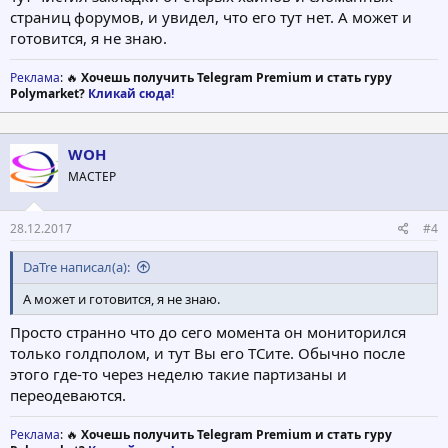
страниц форумов, и увидел, что его тут нет. А может и
готовится, я не знаю.
Реклама
: 🔥
Хочешь получить Telegram Premium и стать гуру
Polymarket?
Кликай сюда!
WOH
МАСТЕР
28.12.2017
#4
DaTre написал(а):
А может и готовится, я не знаю.
Просто странно что до сего момента он мониторился
только голдполом, и тут Вы его ТСите. Обычно после
этого где-то через неделю такие партизаны и
переодеваются.
Реклама
: 🔥
Хочешь получить Telegram Premium и стать гуру