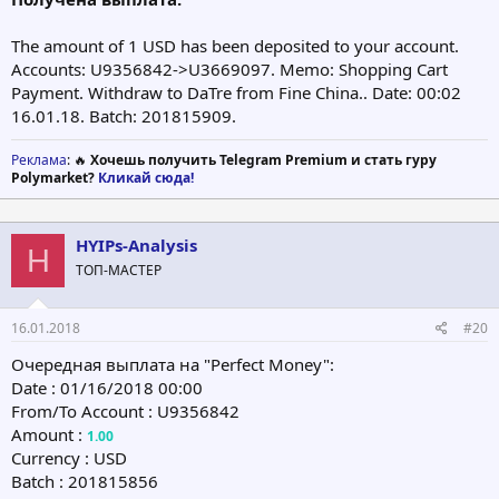
The amount of 1 USD has been deposited to your account.
Accounts: U9356842->U3669097. Memo: Shopping Cart
Payment. Withdraw to DaTre from Fine China.. Date: 00:02
16.01.18. Batch: 201815909.
Реклама
: 🔥
Хочешь получить Telegram Premium и стать гуру
Polymarket?
Кликай сюда!
HYIPs-Analysis
H
ТОП-МАСТЕР
16.01.2018
#20
Очередная выплата на "Perfect Money":
Date : 01/16/2018 00:00
From/To Account : U9356842
Amount :
1.00
Currency : USD
Batch : 201815856