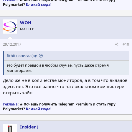
Polymarket?
Кликай сюда!
WOH
МАСТЕР
29.12.2017
#10
fitbit написал(а):
это будет правдой в любом случае, пусть даже с тремя
мониторами.
Дело же не в количестве мониторов, а в том что вкладов
здесь нет. Это всё равно что на локальном компьютере
открыть хайп.
Реклама
: 🔥
Хочешь получить Telegram Premium и стать гуру
Polymarket?
Кликай сюда!
Insider J