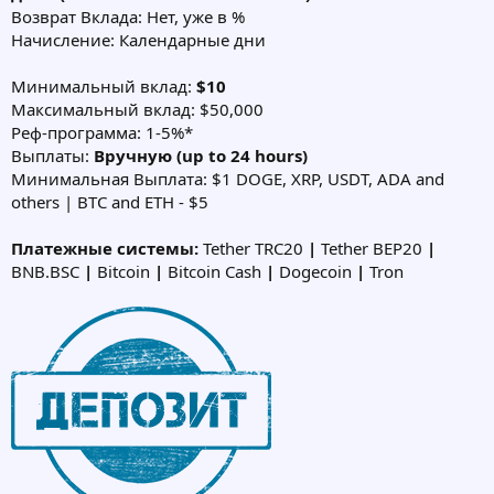
Возврат Вклада: Нет, уже в %
Начисление: Календарные дни
Минимальный вклад:
$10
Максимальный вклад: $50,000
Реф-программа: 1-5%*
Выплаты:
Вручную (up to 24 hours)
Минимальная Выплата: $1 DOGE, XRP, USDT, ADA and
others | BTC and ETH - $5
Платежные системы:
Tether TRC20
|
Tether BEP20
|
BNB.BSC
|
Bitcoin
|
Bitcoin Cash
|
Dogecoin
|
Tron