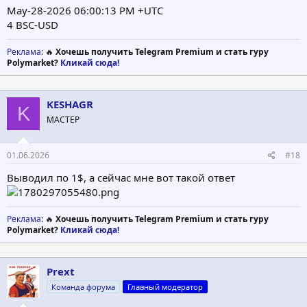
May-28-2026 06:00:13 PM +UTC
4 BSC-USD
Реклама
: 🔥
Хочешь получить Telegram Premium и стать гуру
Polymarket?
Кликай сюда!
KESHAGR
K
МАСТЕР
01.06.2026
#18
Выводил по 1$, а сейчас мне вот такой ответ
Реклама
: 🔥
Хочешь получить Telegram Premium и стать гуру
Polymarket?
Кликай сюда!
Prext
Команда форума
Главный модератор