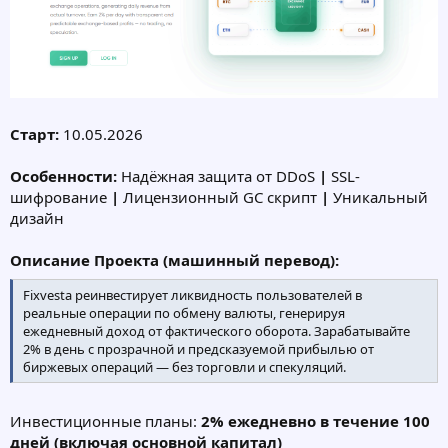
Старт:
10.05.2026
Особенности:
Надёжная защита от DDoS
|
SSL-
шифрование
|
Лицензионный GC скрипт
|
Уникальный
дизайн
Описание Проекта (машинный перевод):
Fixvesta реинвестирует ликвидность пользователей в
реальные операции по обмену валюты, генерируя
ежедневный доход от фактического оборота. Зарабатывайте
2% в день с прозрачной и предсказуемой прибылью от
биржевых операций — без торговли и спекуляций.
Инвестиционные планы:
2% ежедневно в течение 100
дней (включая основной капитал)