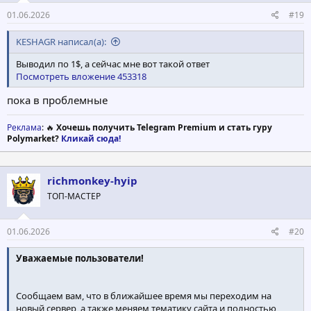
01.06.2026
#19
KESHAGR написал(а):
Выводил по 1$, а сейчас мне вот такой ответ
Посмотреть вложение 453318
пока в проблемные
Реклама
: 🔥
Хочешь получить Telegram Premium и стать гуру
Polymarket?
Кликай сюда!
richmonkey-hyip
ТОП-МАСТЕР
01.06.2026
#20
Уважаемые пользователи!
Сообщаем вам, что в ближайшее время мы переходим на
новый сервер, а также меняем тематику сайта и полностью