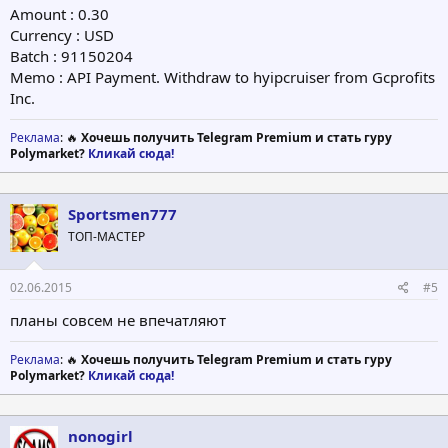
Amount : 0.30
Currency : USD
Batch : 91150204
Memo : API Payment. Withdraw to hyipcruiser from Gcprofits
Inc.
Реклама
: 🔥
Хочешь получить Telegram Premium и стать гуру
Polymarket?
Кликай сюда!
Sportsmen777
ТОП-МАСТЕР
02.06.2015
#5
планы совсем не впечатляют
Реклама
: 🔥
Хочешь получить Telegram Premium и стать гуру
Polymarket?
Кликай сюда!
nonogirl