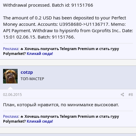
Withdrawal processed. Batch id: 91151766
The amount of 0.2 USD has been deposited to your Perfect
Money account. Accounts: U3958680->U1136717. Memo:
API Payment. Withdraw to hyipsinfo from Gcprofits Inc.. Date:
15:01 02.06.15. Batch: 91151766.
Реклама
: 🔥
Хочешь получить Telegram Premium и стать гуру
Polymarket?
Кликай сюда!
cotzp
ТОП-МАСТЕР
02.06.2015
#8
План, который нравится, по минималке высоковат.
Реклама
: 🔥
Хочешь получить Telegram Premium и стать гуру
Polymarket?
Кликай сюда!