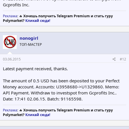
Gcprofits Inc.
Реклама
: 🔥
Хочешь получить Telegram Premium и стать гуру
Polymarket?
Кликай сюда!
nonogirl
ТОП-МАСТЕР
03.06.2015
#12
Latest payment received, thanks.
The amount of 0.5 USD has been deposited to your Perfect
Money account. Accounts: U3958680->U1329860. Memo:
API Payment. Withdraw to investspot from Gcprofits Inc..
Date: 17:41 02.06.15. Batch: 91165598.
Реклама
: 🔥
Хочешь получить Telegram Premium и стать гуру
Polymarket?
Кликай сюда!