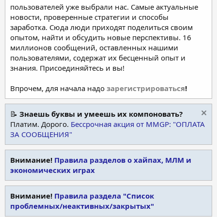
пользователей уже выбрали нас. Самые актуальные
новости, проверенные стратегии и способы
заработка. Сюда люди приходят поделиться своим
опытом, найти и обсудить новые перспективы. 16
миллионов сообщений, оставленных нашими
пользователями, содержат их бесценный опыт и
знания. Присоединяйтесь и вы!
Впрочем, для начала надо
зарегистрироваться
!
📝
Знаешь буквы и умеешь их компоновать?
Платим. Дорого.
Бессрочная акция от MMGP: "ОПЛАТА
ЗА СООБЩЕНИЯ"
Внимание!
Правила разделов о хайпах, МЛМ и
экономических играх
Внимание!
Правила раздела "Список
проблемных/неактивных/закрытых"