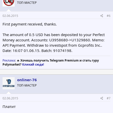
ТОП-МАСТЕР
02.06.2015
#6
First payment received, thanks.
The amount of 0.5 USD has been deposited to your Perfect
Money account. Accounts: U3958680->U1329860. Memo:
API Payment. Withdraw to investspot from Gcprofits Inc..
Date: 16:07 01.06.15. Batch: 91074198.
Реклама
: 🔥
Хочешь получить Telegram Premium и стать гуру
Polymarket?
Кликай сюда!
onliner-76
ТОП-МАСТЕР
02.06.2015
#7
Платит