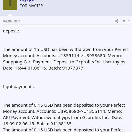
I
ТОП-МАСТЕР
04.06.2015
#17
deposit:
The amount of 15 USD has been withdrawn from your Perfect
Money account. Accounts: U1355114->U3958680. Memo:
Shopping Cart Payment. Deposit to Gcprofits Inc User ihyips..
Date: 16:44 01.06.15. Batch: 91077377.
I got payments:
The amount of 0.15 USD has been deposited to your Perfect
Money account. Accounts: U3958680->U1355114. Memo:
API Payment. Withdraw to ihyips from Gcprofits Inc.. Date:
18:09 02.06.15. Batch: 91168135.
The amount of 0.15 USD has been deposited to your Perfect