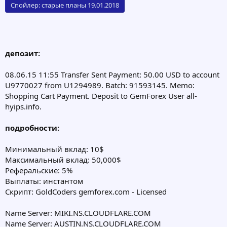
Спойлер:
старые планы 19.01.2018
депозит:
08.06.15 11:55 Transfer Sent Payment: 50.00 USD to account
U9770027 from U1294989. Batch: 91593145. Memo:
Shopping Cart Payment. Deposit to GemForex User all-
hyips.info.
подробности:
Минимальный вклад: 10$
Максимальный вклад: 50,000$
Реферальские: 5%
Выплаты: инстантом
Скрипт: GoldCoders gemforex.com - Licensed
Name Server: MIKI.NS.CLOUDFLARE.COM
Name Server: AUSTIN.NS.CLOUDFLARE.COM