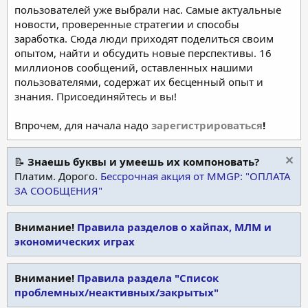
пользователей уже выбрали нас. Самые актуальные
новости, проверенные стратегии и способы
заработка. Сюда люди приходят поделиться своим
опытом, найти и обсудить новые перспективы. 16
миллионов сообщений, оставленных нашими
пользователями, содержат их бесценный опыт и
знания. Присоединяйтесь и вы!
Впрочем, для начала надо
зарегистрироваться
!
📝
Знаешь буквы и умеешь их компоновать?
Платим. Дорого.
Бессрочная акция от MMGP: "ОПЛАТА
ЗА СООБЩЕНИЯ"
Внимание!
Правила разделов о хайпах, МЛМ и
экономических играх
Внимание!
Правила раздела "Список
проблемных/неактивных/закрытых"