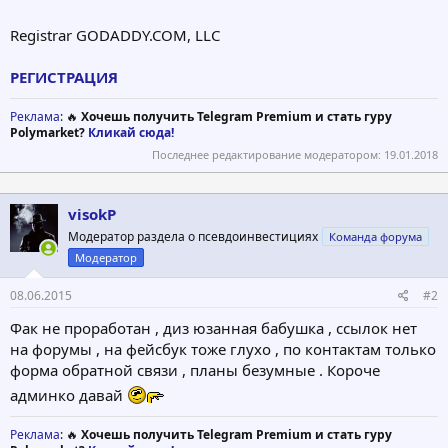
Registrar GODADDY.COM, LLC
РЕГИСТРАЦИЯ
Реклама
: 🔥
Хочешь получить Telegram Premium и стать гуру
Polymarket?
Кликай сюда!
Последнее редактирование модератором:
19.01.2018
visokP
Модератор раздела о псевдоинвестициях
Команда форума
Модератор
08.06.2015
#2
Фак не проработан , диз юзанная бабушка , ссылок нет
на форумы , на фейсбук тоже глухо , по контактам только
форма обратной связи , планы безумные . Короче
админко давай
Реклама
: 🔥
Хочешь получить Telegram Premium и стать гуру