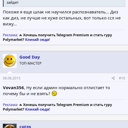
зайдет
Похоже я еще шлак не научился распознаватель... Диз
как диз, не лучше не хуже остальных, вот только ссл не
вижу...
Реклама
: 🔥
Хочешь получить Telegram Premium и стать гуру
Polymarket?
Кликай сюда!
Good Day
ТОП-МАСТЕР
08.06.2015
#10
Vovan356
, Ну если админ нормально отлистает то
почему бы и не взять?
Реклама
: 🔥
Хочешь получить Telegram Premium и стать гуру
Polymarket?
Кликай сюда!
cotzp