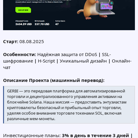
Старт:
08.08.2025
Особенности:
Надёжная защита от DDoS
|
SSL-
шифрование
|
H-Script
|
Уникальный дизайн
|
Онлайн-
чат
Описание Проекта (машинный перевод):
GERBI — это передовая платформа для автоматизированной
торговли и децентрализованного управления активами на
блокчейне Solana. Наша миссия — предоставить энтузиастам
криптовалюты безопасный и прибыльный опыт торговли,
уделяя особое внимание торговле токенами SOL, включая
различные мем-монеты.
Инвестиционные планы:
3% в день в течение 3 дней |