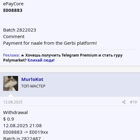
ePayCore
E008883
Batch 2822023
Comment
Payment for naale from the Gerbi platform!
Реклама
: 🔥
Хочешь получить Telegram Premium и стать гуру
Polymarket?
Кликай сюда!
MurloKot
ТОП-МАСТЕР
12.08.2025
#19
Withdrawal
$ 0.9
12.08.2025 21:08
E008883 -> E0019xx
Batch is 2822487