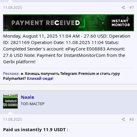
11.08.2025
#7
Monday, August 11, 2025 11:04 AM - 27.60 USD: Operation
ID: 2821169 Operation Date: 11.08.2025 11:04 Status:
Completed Sender's account: ePayCore E008883 Amount:
27.6 USD Note: Payment for InstantMonitorCom from the
Gerbi platform!
Реклама
: 🔥
Хочешь получить Telegram Premium и стать гуру
Polymarket?
Кликай сюда!
Naale
ТОП-МАСТЕР
11.08.2025
#8
Paid us instantly 11.9 USDT
: