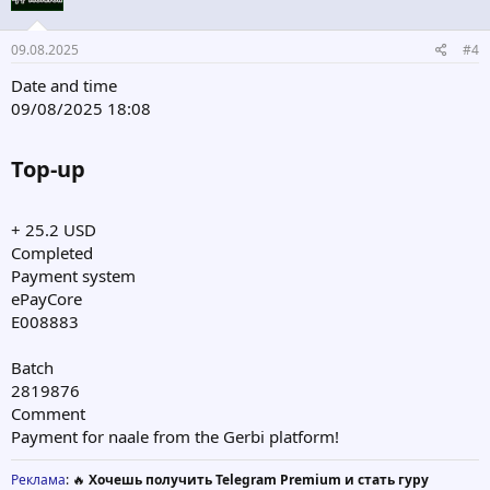
09.08.2025
#4
Date and time
09/08/2025 18:08
Top-up​
+ 25.2 USD
Completed
Payment system
ePayCore
E008883
Batch
2819876
Comment
Payment for naale from the Gerbi platform!
Реклама
: 🔥
Хочешь получить Telegram Premium и стать гуру