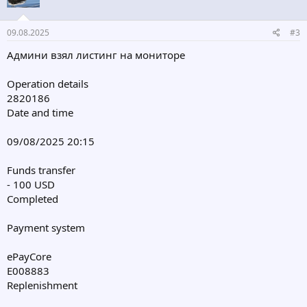
09.08.2025
#3
Админи взял листинг на мониторе
Operation details
2820186
Date and time
09/08/2025 20:15
Funds transfer
- 100 USD
Completed
Payment system
ePayCore
E008883
Replenishment