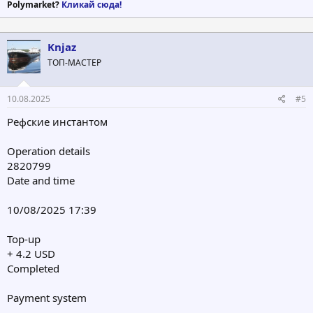
Polymarket?
Кликай сюда!
Knjaz
ТОП-МАСТЕР
10.08.2025
#5
Рефские инстантом
Operation details
2820799
Date and time
10/08/2025 17:39
Top-up
+ 4.2 USD
Completed
Payment system