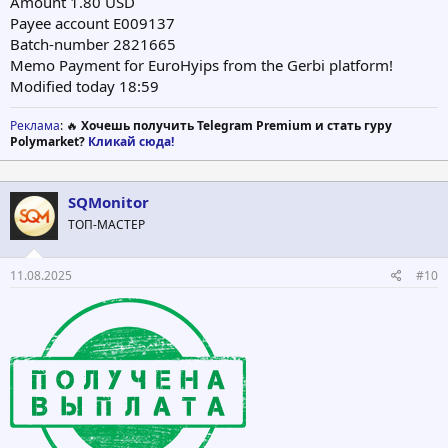
Amount 1.80 USD
Payee account E009137
Batch-number 2821665
Memo Payment for EuroHyips from the Gerbi platform!
Modified today 18:59
Реклама
: 🔥
Хочешь получить Telegram Premium и стать гуру
Polymarket?
Кликай сюда!
SQMonitor
ТОП-МАСТЕР
11.08.2025
#10