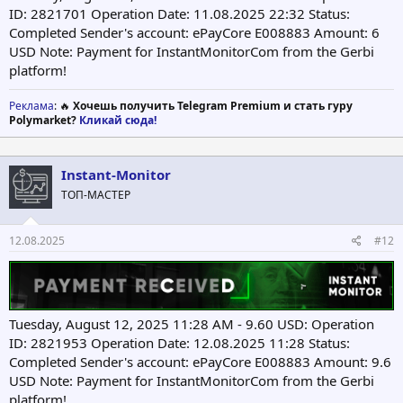
ID: 2821701 Operation Date: 11.08.2025 22:32 Status:
Completed Sender's account: ePayCore E008883 Amount: 6
USD Note: Payment for InstantMonitorCom from the Gerbi
platform!
Реклама
: 🔥
Хочешь получить Telegram Premium и стать гуру
Polymarket?
Кликай сюда!
Instant-Monitor
ТОП-МАСТЕР
12.08.2025
#12
Tuesday, August 12, 2025 11:28 AM - 9.60 USD: Operation
ID: 2821953 Operation Date: 12.08.2025 11:28 Status:
Completed Sender's account: ePayCore E008883 Amount: 9.6
USD Note: Payment for InstantMonitorCom from the Gerbi
platform!