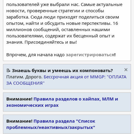
пользователей уже выбрали нас. Самые актуальные
новости, проверенные стратегии и способы
заработка. Сюда люди приходят поделиться своим
опытом, найти и обсудить новые перспективы. 16
миллионов сообщений, оставленных нашими
пользователями, содержат их бесценный опыт и
знания. Присоединяйтесь и вы!
Впрочем, для начала надо
зарегистрироваться
!
📝
Знаешь буквы и умеешь их компоновать?
Платим. Дорого.
Бессрочная акция от MMGP: "ОПЛАТА
ЗА СООБЩЕНИЯ"
Внимание!
Правила разделов о хайпах, МЛМ и
экономических играх
Внимание!
Правила раздела "Список
проблемных/неактивных/закрытых"