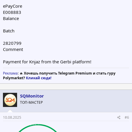
ePayCore
E008883
Balance
Batch
2820799
Comment
Payment for Knjaz from the Gerbi platform!
Реклама
: 🔥
Хочешь получить Telegram Premium и стать гуру
Polymarket?
Кликай сюда!
SQMonitor
ТОП-МАСТЕР
10.08.2025
#6