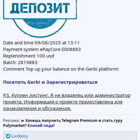
Date and time 09/08/2025 at 13:11
Payment system ePayCore E008883
Replenishment 100 usd
Batch: 2819883
Comment Top up your balance on the Gerbi platform!
Посетить Gerbi и Зарегистрироваться
P.S. Куплен листинг. Я не владелец или администратор
проекта. Информация о проекте предоставлена для
ознакомления и обсуждения.
Реклама
: 🔥
Хочешь получить Telegram Premium и стать гуру
Polymarket?
Кликай сюда!
Р
Lordborg