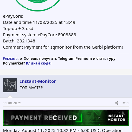
ePayCore:
Date and time 11/08/2025 at 13:49
Top-up + 3 usd
Payment system ePayCore E008883
Batch: 2821348
Comment Payment for sqmonitor from the Gerbi platform!
Реклама
: 🔥
Хочешь получить Telegram Premium и стать гуру
Polymarket?
Кликай сюда!
Instant-Monitor
ТОП-МАСТЕР
11.08.2025
#11
Monday, August 11, 2025 10:32 PM - 6.00 USD: Operation