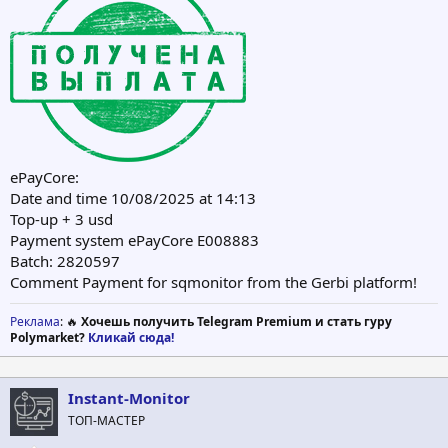
ePayCore:
Date and time 10/08/2025 at 14:13
Top-up + 3 usd
Payment system ePayCore E008883
Batch: 2820597
Comment Payment for sqmonitor from the Gerbi platform!
Реклама
: 🔥
Хочешь получить Telegram Premium и стать гуру
Polymarket?
Кликай сюда!
Instant-Monitor
ТОП-МАСТЕР