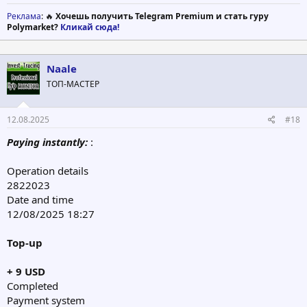
Реклама
: 🔥
Хочешь получить Telegram Premium и стать гуру
Polymarket?
Кликай сюда!
Naale
ТОП-МАСТЕР
12.08.2025
#18
Paying instantly:
:
Operation details
2822023
Date and time
12/08/2025 18:27
Top-up
+ 9 USD
Completed
Payment system