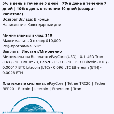
5% в день в течение 5 дней | 7% в день в течение 7
дней | 10% в день в течение 10 дней (возврат
капитала)
Возврат Вклада: В конце
Начисление: Календарные дни
Минимальный вклад:
$10
Максимальный вклад: $10,000
Реф-программа: 6%*
Выплаты:
Инстант/Мгновенно
Минимальная Выплата: ePayCore (USD) - 0.1 USD Tron
(TRX) - 10 TRX Trc20, Bep20 (USDT) - 10 USDT Bitcoin (BTC) -
0.00017 BTC Litecoin (LTC) - 0.096 LTC Ethereum (ETH) -
0.0028 ETH
Платежные системы:
ePayCore
|
Tether TRC20
|
Tether
BEP20
|
Bitcoin
|
Litecoin
|
Ethereum
|
Tron