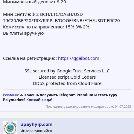
Минимальный депозит $ 20
Мин Снятие: $ 2 BCH/LTC/DASH/USDT
TRC20/BEP20/TRX/RIPPLE/DOGE/BNB/ETH/USDT ERC20
Комиссия по направлению: 15% 3% 2%
Выплаты вручную
Ссылка на регистрацию:
https://ggaibot.com
SSL secured by Google Trust Services LLC
Licensed script Gold Coders
DDoS protected from Cloud Flare​
Реклама
: 🔥
Хочешь получить Telegram Premium и стать гуру
Polymarket?
Кликай сюда!
Последнее редактирование модератором:
04.07.2025
upayhyip.com
Интересующийся