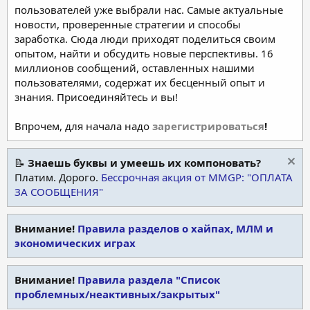
пользователей уже выбрали нас. Самые актуальные
новости, проверенные стратегии и способы
заработка. Сюда люди приходят поделиться своим
опытом, найти и обсудить новые перспективы. 16
миллионов сообщений, оставленных нашими
пользователями, содержат их бесценный опыт и
знания. Присоединяйтесь и вы!
Впрочем, для начала надо
зарегистрироваться
!
📝
Знаешь буквы и умеешь их компоновать?
Платим. Дорого.
Бессрочная акция от MMGP: "ОПЛАТА
ЗА СООБЩЕНИЯ"
Внимание!
Правила разделов о хайпах, МЛМ и
экономических играх
Внимание!
Правила раздела "Список
проблемных/неактивных/закрытых"