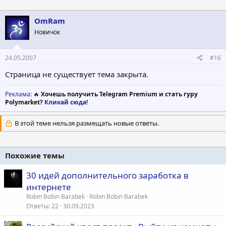
OmRam
Новичок
24.05.2007
#16
Страница не существует тема закрыта.
Реклама
: 🔥
Хочешь получить Telegram Premium и стать гуру
Polymarket?
Кликай сюда!
В этой теме нельзя размещать новые ответы.
Похожие темы
30 идей дополнительного заработка в
интернете
Robin Bobin Barabek
Robin Bobin Barabek
Ответы
22
30.09.2023