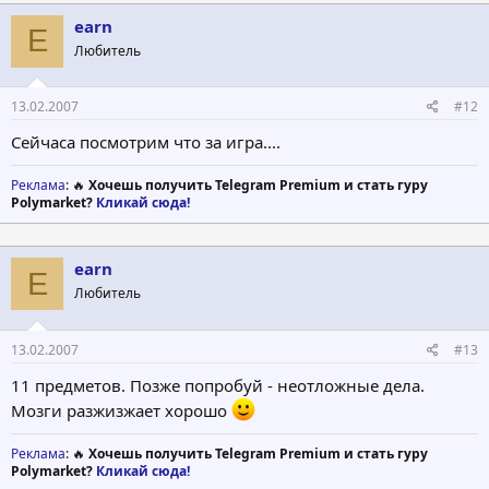
earn
E
Любитель
13.02.2007
#12
Сейчаса посмотрим что за игра....
Реклама
: 🔥
Хочешь получить Telegram Premium и стать гуру
Polymarket?
Кликай сюда!
earn
E
Любитель
13.02.2007
#13
11 предметов. Позже попробуй - неотложные дела.
Мозги разжизжает хорошо
Реклама
: 🔥
Хочешь получить Telegram Premium и стать гуру
Polymarket?
Кликай сюда!