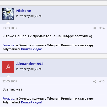
Nickone
Интересующийся
13.03.2007
#14
Я тоже нашел 12 предметов, а на шифре застрял =(
Реклама
: 🔥
Хочешь получить Telegram Premium и стать гуру
Polymarket?
Кликай сюда!
Alexander1992
A
Интересующийся
22.05.2007
#15
Всё так же (
Реклама
: 🔥
Хочешь получить Telegram Premium и стать гуру
Polymarket?
Кликай сюда!