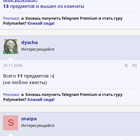
13
предметов и вышел из комнаты
Реклама
: 🔥
Хочешь получить Telegram Premium и стать гуру
Polymarket?
Кликай сюда!
dyscha
Интересующийся
25.11.2006
#3
Всего
11
предметов
:-(
(не люблю квесты)
Реклама
: 🔥
Хочешь получить Telegram Premium и стать гуру
Polymarket?
Кликай сюда!
snaipx
S
Интересующийся