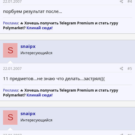
22.01.2007
#4
порбуем результат после...
Реклама
: 🔥
Хочешь получить Telegram Premium и стать гуру
Polymarket?
Кликай сюда!
snaipx
S
Интересующийся
22.01.2007
#5
11 предметов...не знаю что делать...застрял(((
Реклама
: 🔥
Хочешь получить Telegram Premium и стать гуру
Polymarket?
Кликай сюда!
snaipx
S
Интересующийся