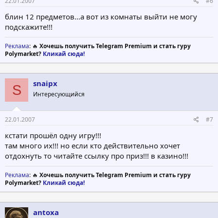
22.01.2007
#6
блин 12 предметов...а вот из комнаты выйти не могу
подскажите!!!
Реклама
: 🔥
Хочешь получить Telegram Premium и стать гуру
Polymarket?
Кликай сюда!
snaipx
S
Интересующийся
22.01.2007
#7
кстати прошёл одну игру!!!
там много их!!! но если кто действительно хочет
отдохнуть то читайте ссылку про приз!!! в казино!!!
Реклама
: 🔥
Хочешь получить Telegram Premium и стать гуру
Polymarket?
Кликай сюда!
antoxa