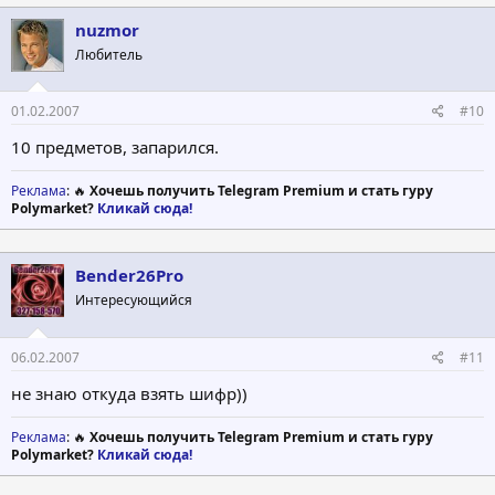
nuzmor
Любитель
01.02.2007
#10
10 предметов, запарился.
Реклама
: 🔥
Хочешь получить Telegram Premium и стать гуру
Polymarket?
Кликай сюда!
Bender26Pro
Интересующийся
06.02.2007
#11
не знаю откуда взять шифр))
Реклама
: 🔥
Хочешь получить Telegram Premium и стать гуру
Polymarket?
Кликай сюда!