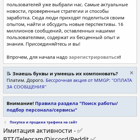
пользователей уже выбрали нас. Самые актуальные
новости, проверенные стратегии и способы
заработка. Сюда люди приходят поделиться своим
опытом, найти и обсудить новые перспективы. 16
миллионов сообщений, оставленных нашими
пользователями, содержат их бесценный опыт и
знания. Присоединяйтесь и вы!
Впрочем, для начала надо
зарегистрироваться
!
📝
Знаешь буквы и умеешь их компоновать?
Платим. Дорого.
Бессрочная акция от MMGP: "ОПЛАТА
ЗА СООБЩЕНИЯ"
Внимание!
Правила раздела "Поиск работы/
подбор персонала/сервисы"
Покупка и продажа трафика на сайт
Имитация активности - ✅
BTT/Telegram/Discord/Reddit ✅