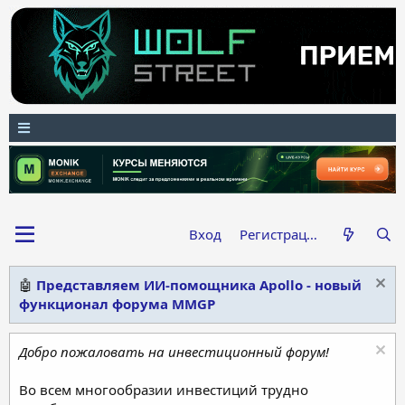
Вход
Регистрация
🤖
Представляем ИИ-помощника Apollo - новый
функционал форума MMGP
Добро пожаловать на инвестиционный форум!
Во всем многообразии инвестиций трудно