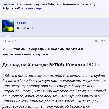
Реклама
: 🔥
Хочешь получить Telegram Premium и стать гуру
Polymarket?
Кликай сюда!
assss
ТОП-МАСТЕР
13.04.2026
#28
И. В. Сталин. Очередные задачи партии в
национальном вопросе
Доклад на X съезде ВКП(б) 10 марта 1921 г
" Здесь я имею записку о том, что мы, коммунисты, будто
бы насаждаем белорусскую национальность искусственно.
Это неверно, потому что существует белорусская
национальность, у которой имеется свой язык, отличный
от русского, ввиду чего поднять культуру белорусского
народа можно лишь на родном его языке. Такие же речи
раздавались лет пять тому назад об Украине, об