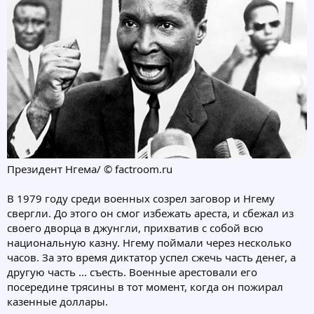
Президент Нгема/ © factroom.ru
В 1979 году среди военных созрел заговор и Нгему
свергли. До этого он смог избежать ареста, и сбежал из
своего дворца в джунгли, прихватив с собой всю
национальную казну. Нгему поймали через несколько
часов. За это время диктатор успел сжечь часть денег, а
другую часть ... съесть. Военные арестовали его
посередине трясины в тот момент, когда он пожирал
казенные доллары.