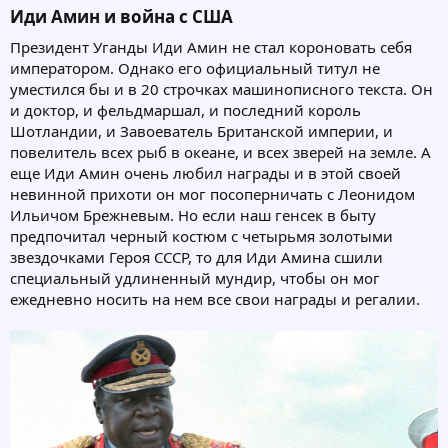
Иди Амин и война с США​
Президент Уганды Иди Амин не стал короновать себя
императором. Однако его официальный титул не
уместился бы и в 20 строчках машинописного текста. Он
и доктор, и фельдмаршал, и последний король
Шотландии, и Завоеватель Британской империи, и
повелитель всех рыб в океане, и всех зверей на земле. А
еще Иди Амин очень любил награды и в этой своей
невинной прихоти он мог посоперничать с Леонидом
Ильичом Брежневым. Но если наш генсек в быту
предпочитал черный костюм с четырьмя золотыми
звездочками Героя СССР, то для Иди Амина сшили
специальный удлиненный мундир, чтобы он мог
ежедневно носить на нем все свои награды и регалии.