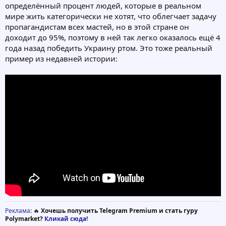
определённый процент людей, которые в реальном
мире жить категорически не хотят, что облегчает задачу
пропагандистам всех мастей, но в этой стране он
доходит до 95%, поэтому в ней так легко оказалось ещё 4
года назад победить Украину ртом. Это тоже реальный
пример из недавней истории:
Реклама
: 🔥
Хочешь получить Telegram Premium и стать гуру
Polymarket?
Кликай сюда!