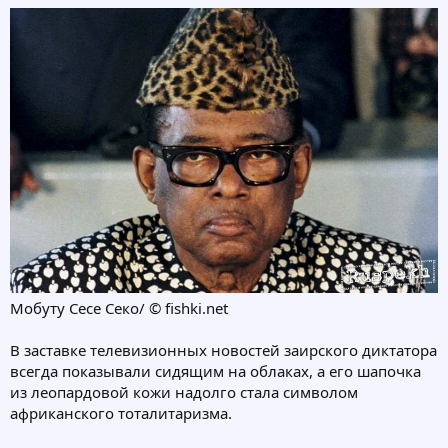
Мобуту Сесе Секо/ © fishki.net
В заставке телевизионных новостей заирского диктатора
всегда показывали сидящим на облаках, а его шапочка
из леопардовой кожи надолго стала символом
африканского тоталитаризма.