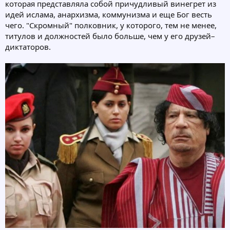
которая представляла собой причудливый винегрет из
идей ислама, анархизма, коммунизма и еще Бог весть
чего. "Скромный" полковник, у которого, тем не менее,
титулов и должностей было больше, чем у его друзей–
диктаторов.