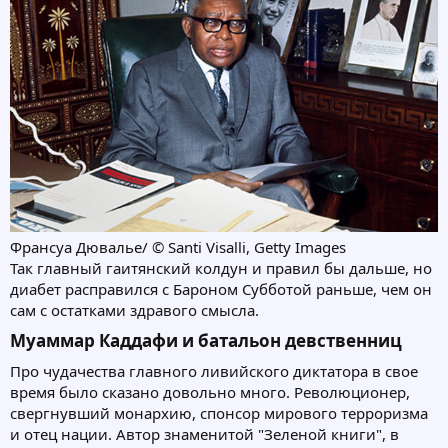
Франсуа Дювалье/ © Santi Visalli, Getty Images
Так главный гаитянский колдун и правил бы дальше, но
диабет расправился с Бароном Субботой раньше, чем он
сам с остатками здравого смысла.
Муаммар Каддафи и батальон девственниц​
Про чудачества главного ливийского диктатора в свое
время было сказано довольно много. Революционер,
свергнувший монархию, спонсор мирового терроризма
и отец нации. Автор знаменитой "Зеленой книги", в