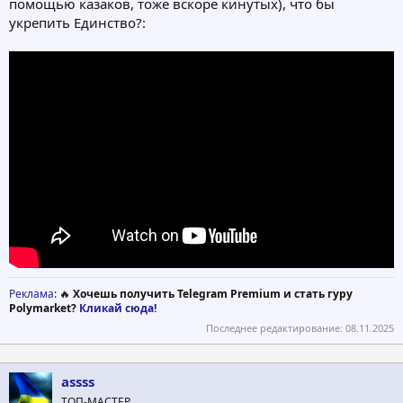
помощью казаков, тоже вскоре кинутых), что бы
укрепить Единство?:
Реклама
: 🔥
Хочешь получить Telegram Premium и стать гуру
Polymarket?
Кликай сюда!
Последнее редактирование:
08.11.2025
assss
ТОП-МАСТЕР