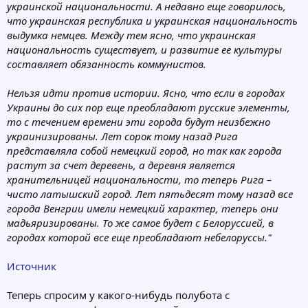
украинской национальности. А недавно еще говорилось,
что украинская республика и украинская национальность
выдумка немцев. Между тем ясно, что украинская
национальность существует, и развитие ее культуры
составляет обязанность коммунистов.
Нельзя идти против истории. Ясно, что если в городах
Украины до сих пор еще преобладают русские элементы,
то с течением времени эти города будут неизбежно
украинизированы. Лет сорок тому назад Рига
представляла собой немецкий город, но так как города
растут за счет деревень, а деревня является
хранительницей национальности, то теперь Рига –
чисто латышский город. Лет пятьдесят тому назад все
города Венгрии имели немецкий характер, теперь они
мадьяризированы. То же самое будет с Белоруссией, в
городах которой все еще преобладают небелоруссы."
Источник
Теперь спросим у какого-нибудь полубота с