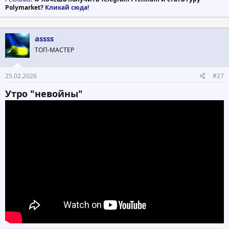
Polymarket?
Кликай сюда!
assss
ТОП-МАСТЕР
25.02.2026
#27
Утро "невойны"