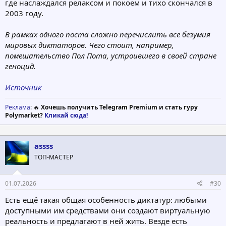
где наслаждался релаксом и покоем и тихо скончался в
2003 году.
В рамках одного поста сложно перечислить все безумия
мировых диктаторов. Чего стоит, например,
помешательство Пол Пота, устроившего в своей стране
геноцид.
Источник
Реклама
: 🔥
Хочешь получить Telegram Premium и стать гуру
Polymarket?
Кликай сюда!
assss
ТОП-МАСТЕР
01.07.2026
#30
Есть ещё такая общая особенность диктатур: любыми
доступными им средствами они создают виртуальную
реальность и предлагают в ней жить. Везде есть