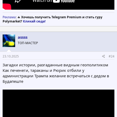
Реклама
: 🔥
Хочешь получить Telegram Premium и стать гуру
Polymarket?
Кликай сюда!
assss
ТОП-МАСТЕР
23.10.2025
#24
Загадки истории, разгаданные видным геополитиком
Как печенеги, тараканы и Рюрик отбили у
администрации Трампа желание встречаться с дедом в
Будапеште