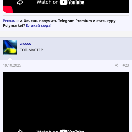
Реклама
: 🔥
Хочешь получить Telegram Premium и стать гуру
Polymarket?
Кликай сюда!
assss
ТОП-МАСТЕР
19.10.2025
#23