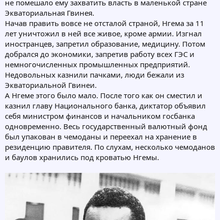
не помешало ему захватить власть в маленькой стране
Экваториальная Гвинея.
Начав править вовсе не отсталой страной, Нгема за 11
лет уничтожил в ней все живое, кроме армии. Изгнал
иностранцев, запретил образование, медицину. Потом
добрался до экономики, запретив работу всех ГЭС и
немногочисленных промышленных предприятий.
Недовольных казнили пачками, люди бежали из
Экваториальной Гвинеи.
А Нгеме этого было мало. После того как он сместил и
казнил главу Национального банка, диктатор объявил
себя министром финансов и начальником госбанка
одновременно. Весь государственный валютный фонд
был упакован в чемоданы и переехал на хранение в
резиденцию правителя. По слухам, несколько чемоданов
и баулов хранились под кроватью Нгемы.