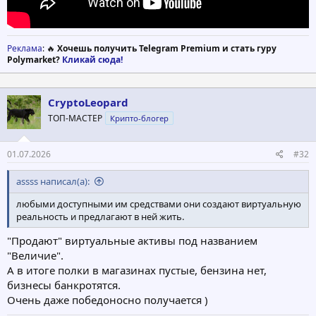
Реклама
: 🔥
Хочешь получить Telegram Premium и стать гуру
Polymarket?
Кликай сюда!
CryptoLeopard
ТОП-МАСТЕР
Крипто-блогер
01.07.2026
#32
assss написал(а):
любыми доступными им средствами они создают виртуальную
реальность и предлагают в ней жить.
"Продают" виртуальные активы под названием
"Величие".
А в итоге полки в магазинах пустые, бензина нет,
бизнесы банкротятся.
Очень даже победоносно получается )