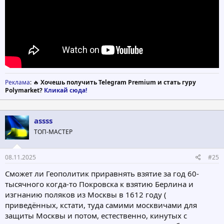
Реклама
: 🔥
Хочешь получить Telegram Premium и стать гуру
Polymarket?
Кликай сюда!
assss
ТОП-МАСТЕР
08.11.2025
#25
Сможет ли Геополитик приравнять взятие за год 60-
тысячного когда-то Покровска к взятию Берлина и
изгнанию поляков из Москвы в 1612 году (
приведённых, кстати, туда самими москвичами для
защиты Москвы и потом, естественно, кинутых с