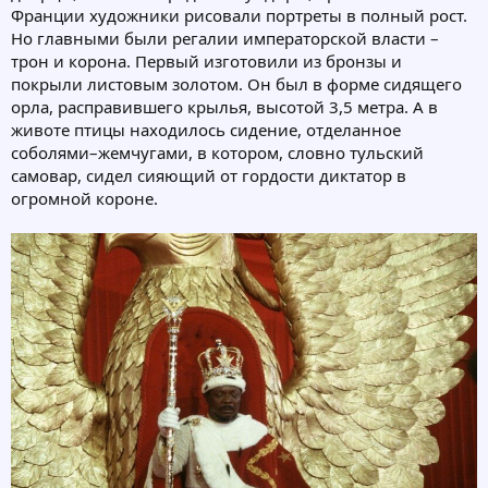
Франции художники рисовали портреты в полный рост.
Но главными были регалии императорской власти –
трон и корона. Первый изготовили из бронзы и
покрыли листовым золотом. Он был в форме сидящего
орла, расправившего крылья, высотой 3,5 метра. А в
животе птицы находилось сидение, отделанное
соболями–жемчугами, в котором, словно тульский
самовар, сидел сияющий от гордости диктатор в
огромной короне.