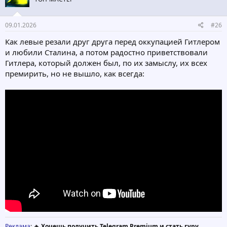
09.01.2026
#26
Как левые резали друг друга перед оккупацией Гитлером
и любили Сталина, а потом радостно приветствовали
Гитлера, который должен был, по их замыслу, их всех
премирить, но не вышло, как всегда:
Реклама
: 🔥
Хочешь получить Telegram Premium и стать гуру