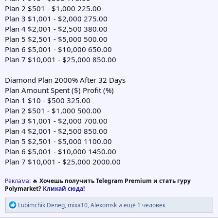
Plan 2 $501 - $1,000 225.00
Plan 3 $1,001 - $2,000 275.00
Plan 4 $2,001 - $2,500 380.00
Plan 5 $2,501 - $5,000 500.00
Plan 6 $5,001 - $10,000 650.00
Plan 7 $10,001 - $25,000 850.00
Diamond Plan 2000% After 32 Days
Plan Amount Spent ($) Profit (%)
Plan 1 $10 - $500 325.00
Plan 2 $501 - $1,000 500.00
Plan 3 $1,001 - $2,000 700.00
Plan 4 $2,001 - $2,500 850.00
Plan 5 $2,501 - $5,000 1100.00
Plan 6 $5,001 - $10,000 1450.00
Plan 7 $10,001 - $25,000 2000.00
Реклама
: 🔥
Хочешь получить Telegram Premium и стать гуру
Polymarket?
Кликай сюда!
Р
Lubimchik Deneg
,
mixa10
,
Alexomsk
и ещё 1 человек
е