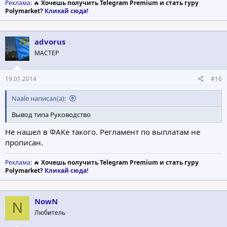
Реклама
: 🔥
Хочешь получить Telegram Premium и стать гуру
Polymarket?
Кликай сюда!
advorus
МАСТЕР
19.01.2014
#16
Naale написал(а):
Вывод типа Pуководство
Не нашел в ФАКе такого. Регламент по выплатам не
прописан.
Реклама
: 🔥
Хочешь получить Telegram Premium и стать гуру
Polymarket?
Кликай сюда!
NowN
N
Любитель