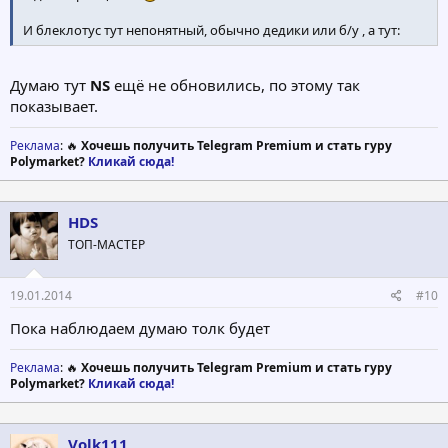
И блеклотус тут непонятный, обычно дедики или б/у , а тут:
Думаю тут
NS
ещё не обновились, по этому так
показывает.
Реклама
: 🔥
Хочешь получить Telegram Premium и стать гуру
Polymarket?
Кликай сюда!
HDS
ТОП-МАСТЕР
19.01.2014
#10
Пока наблюдаем думаю толк будет
Реклама
: 🔥
Хочешь получить Telegram Premium и стать гуру
Polymarket?
Кликай сюда!
Volk111