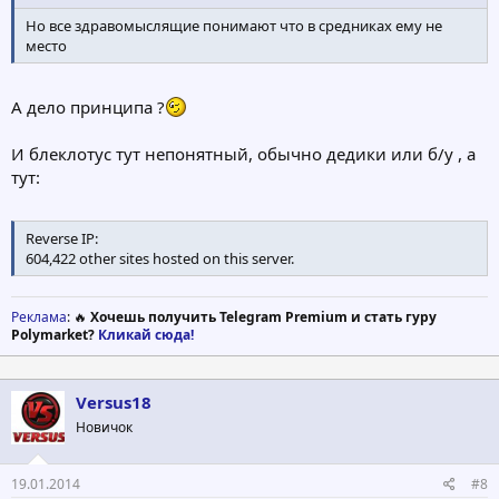
Но все здравомыслящие понимают что в средниках ему не
место
А дело принципа ?
И блеклотус тут непонятный, обычно дедики или б/у , а
тут:
Reverse IP:
604,422 other sites hosted on this server.
Реклама
: 🔥
Хочешь получить Telegram Premium и стать гуру
Polymarket?
Кликай сюда!
Versus18
Новичок
19.01.2014
#8