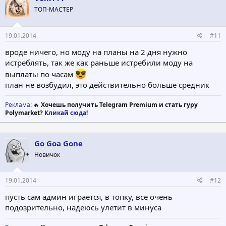
ТОП-МАСТЕР
19.01.2014
#11
вроде ничего, но моду на планы на 2 дня нужно
истреблять, так же как раньше истребили моду на
выплаты по часам
план не возбудил, это действительно больше средник
Реклама
: 🔥
Хочешь получить Telegram Premium и стать гуру
Polymarket?
Кликай сюда!
Go Goa Gone
Новичок
19.01.2014
#12
пусть сам админ играется, в топку, все очень
подозрительно, надеюсь улетит в минуса