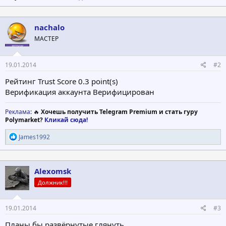
nachalo
МАСТЕР
19.01.2014
#2
Рейтинг Trust Score 0.3 point(s)
Верификация аккаунта Верифицирован
Реклама
: 🔥
Хочешь получить Telegram Premium и стать гуру
Polymarket?
Кликай сюда!
Р
James1992
е
а
к
ц
Alexomsk
и
Должник!!!
и
:
19.01.2014
#3
Планы бы развёрнутые глянуть..