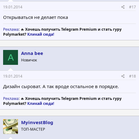
19.01.2014
#17
Открываться не делает пока
Реклама
: 🔥
Хочешь получить Telegram Premium и стать гуру
Polymarket?
Кликай сюда!
Anna bee
A
Новичок
19.01.2014
#18
Дизайн сыроват. А так вроде остальное в порядке.
Реклама
: 🔥
Хочешь получить Telegram Premium и стать гуру
Polymarket?
Кликай сюда!
MyinvestBlog
ТОП-МАСТЕР