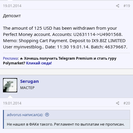
19.01.2014
#19
Депозит
The amount of 125 USD has been withdrawn from your
Perfect Money account. Accounts: U2631114->U4901568.
Memo: Shopping Cart Payment. Deposit to IX9.BIZ LIMITED
User myinvestblog.. Date: 11:30 19.01.14. Batch: 46379667.
Реклама
: 🔥
Хочешь получить Telegram Premium и стать гуру
Polymarket?
Кликай сюда!
Serugan
МАСТЕР
19.01.2014
#20
advorus написал(а):
Не нашел в ФАКе такого. Регламент по выплатам не прописан.