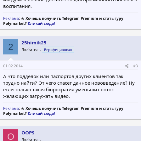
воспитания.
Реклама
: 🔥
Хочешь получить Telegram Premium и стать гуру
Polymarket?
Кликай сюда!
25himik25
2
Любитель
Верифицирован
01.02.2014
#3
А что подделок или паспортов других клиентов так
трудно найти? От чего спасет данное нововведение? Ну
если только такая бюрократия уменьшит поток
желающих загружать видео.
Реклама
: 🔥
Хочешь получить Telegram Premium и стать гуру
Polymarket?
Кликай сюда!
OOPS
O
Любитель