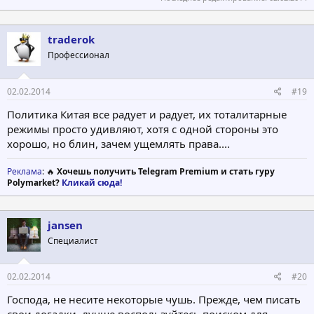
traderok
Профессионал
02.02.2014
#19
Политика Китая все радует и радует, их тоталитарные
режимы просто удивляют, хотя с одной стороны это
хорошо, но блин, зачем ущемлять права....
Реклама
: 🔥
Хочешь получить Telegram Premium и стать гуру
Polymarket?
Кликай сюда!
jansen
Специалист
02.02.2014
#20
Господа, не несите некоторые чушь. Прежде, чем писать