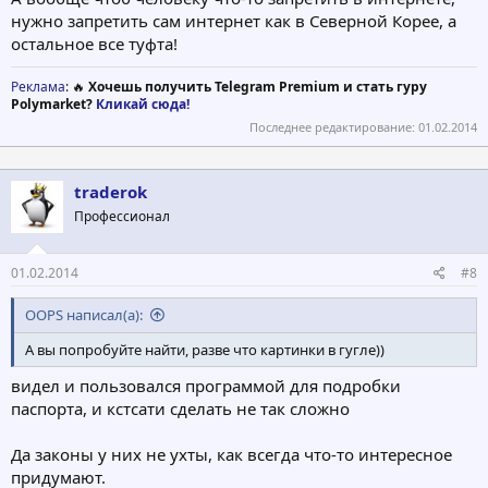
нужно запретить сам интернет как в Северной Корее, а
остальное все туфта!
Реклама
: 🔥
Хочешь получить Telegram Premium и стать гуру
Polymarket?
Кликай сюда!
Последнее редактирование:
01.02.2014
traderok
Профессионал
01.02.2014
#8
OOPS написал(а):
А вы попробуйте найти, разве что картинки в гугле))
видел и пользовался программой для подробки
паспорта, и кстсати сделать не так сложно
Да законы у них не ухты, как всегда что-то интересное
придумают.