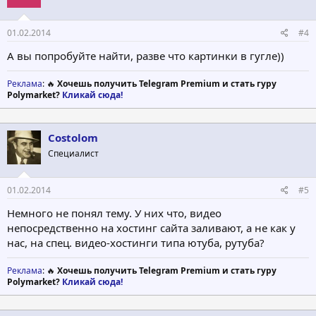
01.02.2014
#4
А вы попробуйте найти, разве что картинки в гугле))
Реклама
: 🔥
Хочешь получить Telegram Premium и стать гуру
Polymarket?
Кликай сюда!
Costolom
Специалист
01.02.2014
#5
Немного не понял тему. У них что, видео
непосредственно на хостинг сайта заливают, а не как у
нас, на спец. видео-хостинги типа ютуба, рутуба?
Реклама
: 🔥
Хочешь получить Telegram Premium и стать гуру
Polymarket?
Кликай сюда!