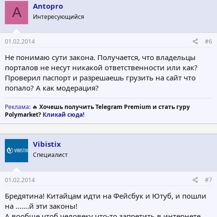
Antopro
A
Интересующийся
01.02.2014
#6
Не понимаю сути закона. Получается, что владельцы
порталов не несут никакой ответственности или как?
Проверил паспорт и разрешаешь грузить на сайт что
попало? А как модерация?
Реклама
: 🔥
Хочешь получить Telegram Premium и стать гуру
Polymarket?
Кликай сюда!
Vibistix
Специалист
01.02.2014
#7
Бредятина! Китайцам идти на Фейсбук и Ютуб, и пошли
на .......й эти законы!
А вообще чтоб человеку что-то запретить в интернете,