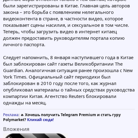
были зарегистрированы в Китае. Главная цель авторов
закона – это борьба с появлением нелегального
видеоконтента в стране, в частности видео, которое
показывает сцены насилия, и сексуальное в том числе.
Теперь, чтобы загрузить видео в интернет китаец
должен предоставить руководителям портала копию
личного паспорта.
Следует напомнить, 8 января наступившего года в Китае
был заблокирован сайт газеты Великобритании The
Guardian. Аналогичная ситуация ранее произошла с New
York Times. Официальный сайт периодики был
заблокирован в 2010 году после того, как журнал
опубликовал материалы о тайных средствах руководства
компартии Китая. Агентство Reuters блокировали
однажды на месяц.
Реклама
: 🔥
Хочешь получить Telegram Premium и стать гуру
Polymarket?
Кликай сюда!
Вложения