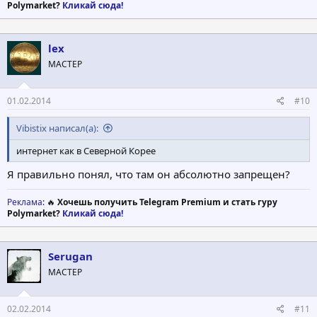
Polymarket?
Кликай сюда!
lex
МАСТЕР
01.02.2014
#10
Vibistix написал(а):
интернет как в Северной Корее
Я правильно понял, что там он абсолютно запрещен?
Реклама
: 🔥
Хочешь получить Telegram Premium и стать гуру
Polymarket?
Кликай сюда!
Serugan
МАСТЕР
02.02.2014
#11