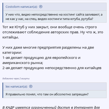
Costolom написал(а):
У них что, видео непосредственно на хостинг сайта заливают, а
не как у нас, на спец. видео-хостинги типа ютуба, рутуба?
Тот же Ютуб у них закрыт, они вообще очень строго
отслеживают соблюдение авторских прав. Ну что ж, это
китайцы.
У них даже многие предприятия разделены на две
категории:
1-ая делает продукцию для европейского и
американского рынка;
2-ая делает продукцию непосредственно для китайцев
добавлено через 2 минуты
lex написал(а):
Я правильно понял, что там он абсолютно запрещен?
В КНДР имеется ограниченный доступ в Интернет для