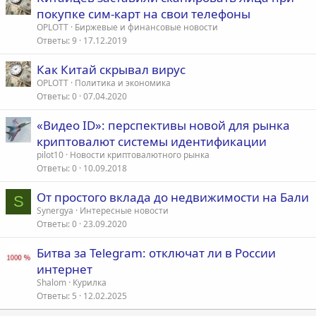
покупке сим-карт на свои телефоны
OPLOTT
Биржевые и финансовые новости
Ответы
9
17.12.2019
Как Китай скрывал вирус
OPLOTT
Политика и экономика
Ответы
0
07.04.2020
«Видео ID»: перспективы новой для рынка
криптовалют системы идентификации
pilot10
Новости криптовалютного рынка
Ответы
0
10.09.2018
От простого вклада до недвижимости на Бали
S
Synergya
Интересные новости
Ответы
0
23.09.2020
Битва за Telegram: отключат ли в России
интернет
Shalom
Курилка
Ответы
5
12.02.2025