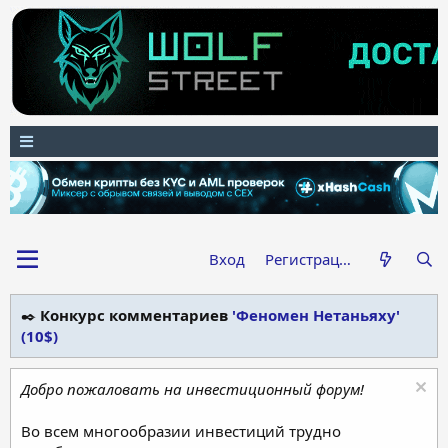
Вход
Регистрация
✒️
Конкурс комментариев
'Феномен Нетаньяху'
(10$)
Добро пожаловать на инвестиционный форум!
Во всем многообразии инвестиций трудно