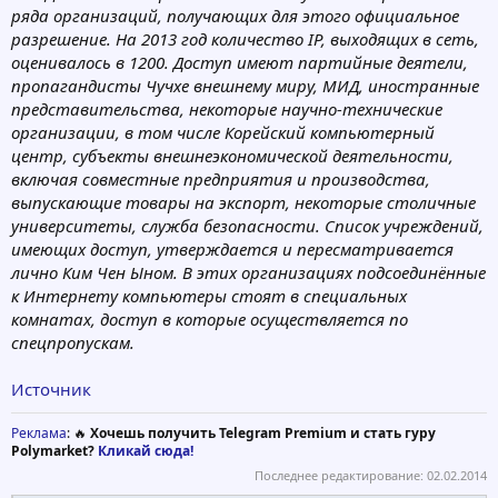
ряда организаций, получающих для этого официальное
разрешение. На 2013 год количество IP, выходящих в сеть,
оценивалось в 1200. Доступ имеют партийные деятели,
пропагандисты Чучхе внешнему миру, МИД, иностранные
представительства, некоторые научно-технические
организации, в том числе Корейский компьютерный
центр, субъекты внешнеэкономической деятельности,
включая совместные предприятия и производства,
выпускающие товары на экспорт, некоторые столичные
университеты, служба безопасности. Список учреждений,
имеющих доступ, утверждается и пересматривается
лично Ким Чен Ыном. В этих организациях подсоединённые
к Интернету компьютеры стоят в специальных
комнатах, доступ в которые осуществляется по
спецпропускам.
Источник
Реклама
: 🔥
Хочешь получить Telegram Premium и стать гуру
Polymarket?
Кликай сюда!
Последнее редактирование:
02.02.2014