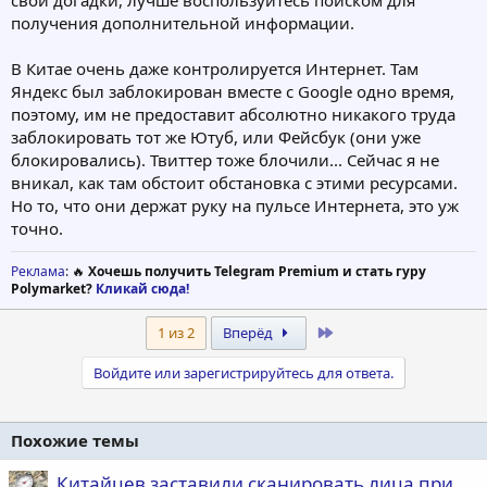
свои догадки, лучше воспользуйтесь поиском для
получения дополнительной информации.
В Китае очень даже контролируется Интернет. Там
Яндекс был заблокирован вместе с Google одно время,
поэтому, им не предоставит абсолютно никакого труда
заблокировать тот же Ютуб, или Фейсбук (они уже
блокировались). Твиттер тоже блочили... Сейчас я не
вникал, как там обстоит обстановка с этими ресурсами.
Но то, что они держат руку на пульсе Интернета, это уж
точно.
Реклама
: 🔥
Хочешь получить Telegram Premium и стать гуру
Polymarket?
Кликай сюда!
Last
1 из 2
Вперёд
Войдите или зарегистрируйтесь для ответа.
Похожие темы
Китайцев заставили сканировать лица при