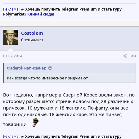
Реклама
: 🔥
Хочешь получить Telegram Premium и стать гуру
Polymarket?
Кликай сюда!
Costolom
Специалист
01.02.2014
#9
traderok написал(а):
как всегда что-то интересное придумают.
Вот недавно, например в Сверной Корее ввели закон, по
которому разрешается стричь волосы под 28 различных
причесок. 10 мужских и 18 женских. По факту, они все
почти одинаковые, 18 женских каре. Это же пинзес,
товарищи
Реклама
: 🔥
Хочешь получить Telegram Premium и стать гуру