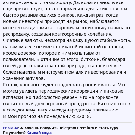
активом, аналогичным золоту. Да, волатильность все
еще присутствует, но это нормально для таких новых и
быстро развивающихся рынков. Каждый раз, когда
новые инвесторы приходят на рынок, наблюдается
интересная динамика: старожилы потихоньку начинают
распродажу, создавая краткосрочные колебания.
Фиатные валюты, несмотря на кажущуюся стабильность,
на самом деле не имеют никакой истинной ценности,
кроме доверия, которое к ним испытывают
пользователи. В отличие от этого, биткойн, благодаря
своей децентрализованной природе, становится все
более надежным инструментом для инвестирования и
хранения активов.
Рынок, конечно, будет продолжать раскачиваться. Мы
можем увидеть периодические коррекции и пиковые
всплески, но я абсолютно уверен, что на горизонте
светит новый долгосрочный тренд роста. Биткойн готов
к следующему шагу к международному признанию.
И мой прогноз на понедельник: 82018.
Реклама
: 🔥
Хочешь получить Telegram Premium и стать гуру
Polymarket?
Кликай сюда!