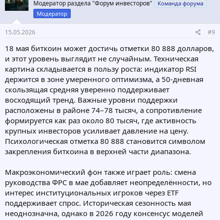
Модератор раздела "Форум инвесторов"
Команда форума
и
:
Модератор
15.05.2026
#9
18 мая биткоин может достичь отметки 80 888 долларов,
и этот уровень выглядит не случайным. Техническая
картина складывается в пользу роста: индикатор RSI
держится в зоне умеренного оптимизма, а 50-дневная
скользящая средняя уверенно поддерживает
восходящий тренд. Важные уровни поддержки
расположены в районе 74–78 тысяч, а сопротивление
формируется как раз около 80 тысяч, где активность
крупных инвесторов усиливает давление на цену.
Психологическая отметка 80 888 становится символом
закрепления биткоина в верхней части диапазона.
Макроэкономический фон также играет роль: смена
руководства ФРС в мае добавляет неопределённости, но
интерес институциональных игроков через ETF
поддерживает спрос. Историческая сезонность мая
неоднозначна, однако в 2026 году консенсус моделей