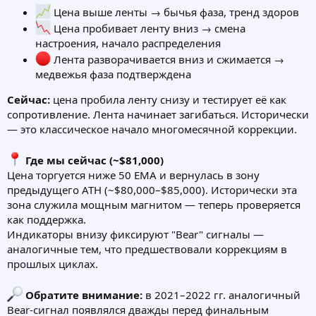
Цена выше ленты → бычья фаза, тренд здоров
Цена пробивает ленту вниз → смена
настроения, начало распределения
Лента разворачивается вниз и сжимается →
медвежья фаза подтверждена
Сейчас:
цена пробила ленту снизу и тестирует её как
сопротивление. Лента начинает загибаться. Исторически
— это классическое начало многомесячной коррекции.
Где мы сейчас (~$81,000)
Цена торгуется ниже 50 EMA и вернулась в зону
предыдущего ATH (~$80,000–$85,000). Исторически эта
зона служила мощным магнитом — теперь проверяется
как поддержка.
Индикаторы внизу фиксируют "Bear" сигналы —
аналогичные тем, что предшествовали коррекциям в
прошлых циклах.
Обратите внимание:
в 2021–2022 гг. аналогичный
Bear-сигнал появлялся дважды перед финальным