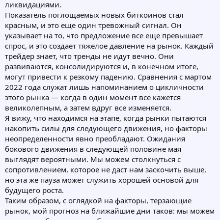
ликвидациями.
Показатель поглощаемых новых биткоинов стал
красным, и это еще один тревожный сигнал. Он
указывает на то, что предложение все еще превышает
спрос, и это создает тяжелое давление на рынок. Каждый
трейдер знает, что тренды не идут вечно. Они
развиваются, консолидируются и, в конечном итоге,
могут привести к резкому падению. Сравнения с мартом
2022 года служат лишь напоминанием о цикличности
этого рынка — когда в один момент все кажется
великолепным, а затем вдруг все изменяется.
Я вижу, что находимся на этапе, когда рынки пытаются
накопить силы для следующего движения, но факторы
неопределенности явно преобладают. Ожидания
бокового движения в следующей половине мая
выглядят вероятными. Мы можем столкнуться с
сопротивлением, которое не даст нам заскочить выше,
но эта же пауза может служить хорошей основой для
будущего роста.
Таким образом, с оглядкой на факторы, терзающие
рынок, мой прогноз на ближайшие дни таков: мы можем