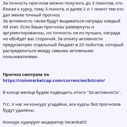
За точность прогноза можно получить до 3 поинтов, кто
ближе к курсу, тому 3 поинта, и далее 2 и 1 поинт тем кто
дал менее точный прогноз.
За активность также будут выдаваться награды каждый
4й этап. Если Ваши прогнозы развернуты и
аргументированны, но точность не из лучших, награда
не обойдет вас стороной. За оплату активности
предусмотрен отдельный бюджет в 20 пойнтов, который
распределиться между самыми активными
пользователями.
Прогноз смотрим по
https://coinmarketcap.com/currencies/bitcoin/
В конце месяца будем подводить итоги "За активность".
П.С. У нас не конкурс угадайки, все курсы без прогнозов
будут удалены.
Конкурс курирует модератор Veranika55