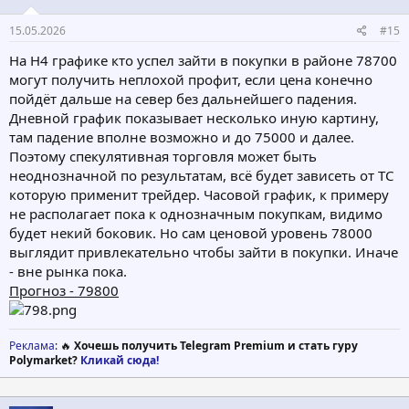
:
15.05.2026
#15
На Н4 графике кто успел зайти в покупки в районе 78700
могут получить неплохой профит, если цена конечно
пойдёт дальше на север без дальнейшего падения.
Дневной график показывает несколько иную картину,
там падение вполне возможно и до 75000 и далее.
Поэтому спекулятивная торговля может быть
неоднозначной по результатам, всё будет зависеть от ТС
которую применит трейдер. Часовой график, к примеру
не располагает пока к однозначным покупкам, видимо
будет некий боковик. Но сам ценовой уровень 78000
выглядит привлекательно чтобы зайти в покупки. Иначе
- вне рынка пока.
Прогноз - 79800
Реклама
: 🔥
Хочешь получить Telegram Premium и стать гуру
Polymarket?
Кликай сюда!