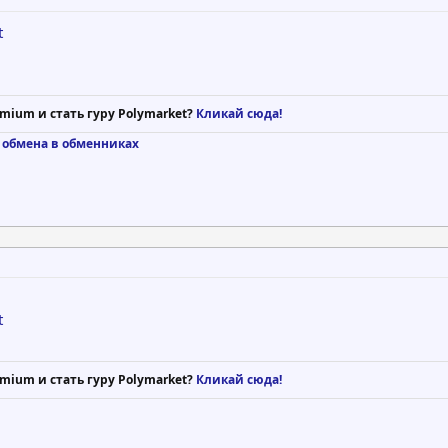
t
mium и стать гуру Polymarket?
Кликай сюда!
 обмена в обменниках
t
mium и стать гуру Polymarket?
Кликай сюда!