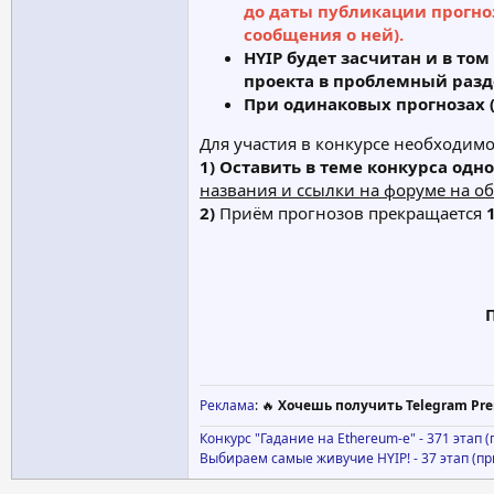
до даты публикации прогноз
сообщения о ней).
HYIP будет засчитан и в то
проекта в проблемный разде
При одинаковых прогнозах 
Для участия в конкурсе необходимо
1) Оставить в теме конкурса одно
названия и ссылки на форуме на о
2)
Приём прогнозов прекращается
1
Реклама
: 🔥
Хочешь получить Telegram Pre
Конкурс "Гадание на Ethereum-е" - 371 этап 
Выбираем самые живучие HYIP! - 37 этап (п