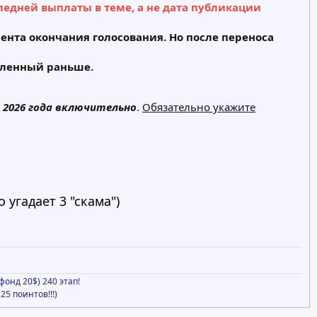
ледней выплаты в теме, а не дата публикации
мента окончания голосования. Но после переноса
вленный раньше.
2026
года
включительно
.
Обязательно укажите
 угадает 3 "скама")
онд 20$) 240 этап!
25 поинтов!!!)