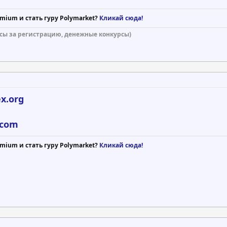
mium и стать гуру Polymarket?
Кликай сюда!
сы за регистрацию, денежные конкурсы)
ex.org
.com
mium и стать гуру Polymarket?
Кликай сюда!