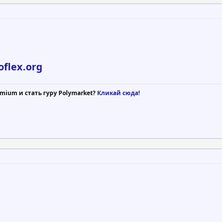
oflex.org
mium и стать гуру Polymarket?
Кликай сюда!