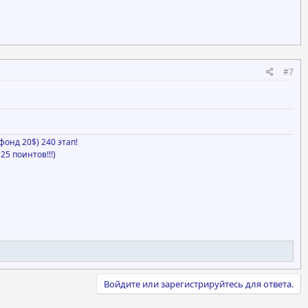
#7
онд 20$) 240 этап!
25 поинтов!!!)
Войдите или зарегистрируйтесь для ответа.