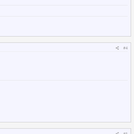
#4
#5