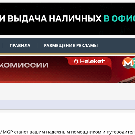
ПРАВИЛА
РАЗМЕЩЕНИЕ РЕКЛАМЫ
 MMGP станет вашим надежным помощником и путеводителе