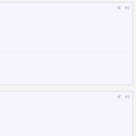
#2
#3