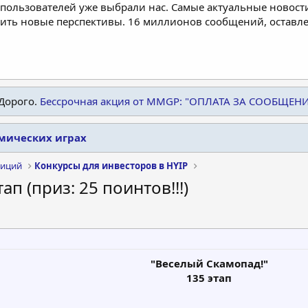
пользователей уже выбрали нас. Самые актуальные новости
дить новые перспективы. 16 миллионов сообщений, остав
Дорого.
Бессрочная акция от MMGP: "ОПЛАТА ЗА СООБЩЕН
омических играх
тиций
Конкурсы для инвесторов в HYIP
ап (приз: 25 поинтов!!!)
"Веселый Скамопад!"
135 этап