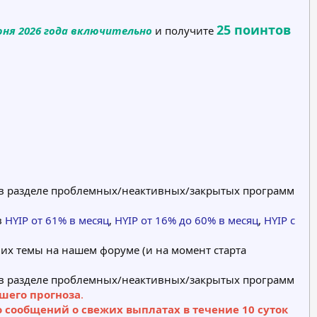
25 поинтов
юня 2026 года включительно
и получите
я в разделе проблемных/неактивных/закрытых программ
в
HYIP от 61% в месяц
,
HYIP от 16% до 60% в месяц
,
HYIP с
 их темы на нашем форуме (и на момент старта
я в разделе проблемных/неактивных/закрытых программ
ашего прогноза
.
о сообщений о свежих выплатах в течение 10 суток