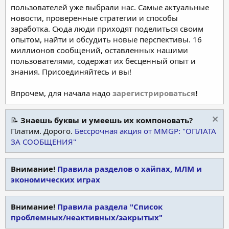
пользователей уже выбрали нас. Самые актуальные
новости, проверенные стратегии и способы
заработка. Сюда люди приходят поделиться своим
опытом, найти и обсудить новые перспективы. 16
миллионов сообщений, оставленных нашими
пользователями, содержат их бесценный опыт и
знания. Присоединяйтесь и вы!
Впрочем, для начала надо
зарегистрироваться
!
📝
Знаешь буквы и умеешь их компоновать?
Платим. Дорого.
Бессрочная акция от MMGP: "ОПЛАТА
ЗА СООБЩЕНИЯ"
Внимание!
Правила разделов о хайпах, МЛМ и
экономических играх
Внимание!
Правила раздела "Список
проблемных/неактивных/закрытых"