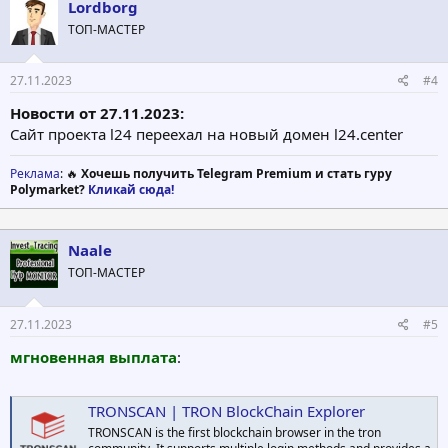
Lordborg
ТОП-МАСТЕР
27.11.2023
#4
Новости от 27.11.2023:
Сайт проекта l24 переехал на новый домен l24.center
Реклама
: 🔥
Хочешь получить Telegram Premium и стать гуру
Polymarket?
Кликай сюда!
Naale
ТОП-МАСТЕР
27.11.2023
#5
мгновенная выплата
:
TRONSCAN | TRON BlockChain Explorer
TRONSCAN is the first blockchain browser in the tron