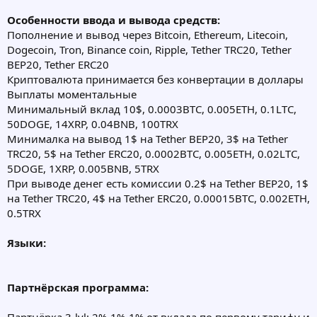
Особенности ввода и вывода средств:
Пополнение и вывод через Bitcoin, Ethereum, Litecoin,
Dogecoin, Tron, Binance coin, Ripple, Tether TRC20, Tether
BEP20, Tether ERC20
Криптовалюта принимается без конвертации в доллары
Выплаты моментальные
Минимальный вклад 10$, 0.0003BTC, 0.005ETH, 0.1LTC,
50DOGE, 14XRP, 0.04BNB, 100TRX
Минималка на вывод 1$ на Tether BEP20, 3$ на Tether
TRC20, 5$ на Tether ERC20, 0.0002BTC, 0.005ETH, 0.02LTC,
5DOGE, 1XRP, 0.005BNB, 5TRX
При выводе денег есть комиссии 0.2$ на Tether BEP20, 1$
на Tether TRC20, 4$ на Tether ERC20, 0.00015BTC, 0.002ETH,
0.5TRX
Языки:
Партнёрская программа: