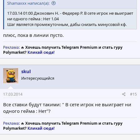
Shamaxxx написал(а):
17.03.14 01:00 Джокович Н. - Федерер Р. В сете игрок не выиграет
ни одного гейма : Нет 1.04
Шаг является промежуточным, дабы снизить минусовой кф.
плюс, пока в линии пусто.
Реклама
: 🔥
Хочешь получить Telegram Premium и стать гуру
Polymarket?
Кликай сюда!
skul
Интересующийся
17.03.2014
#15
Все ставки будут такими: " В сете игрок не выиграет ни
одного гейма : Нет"?
Реклама
: 🔥
Хочешь получить Telegram Premium и стать гуру
Polymarket?
Кликай сюда!