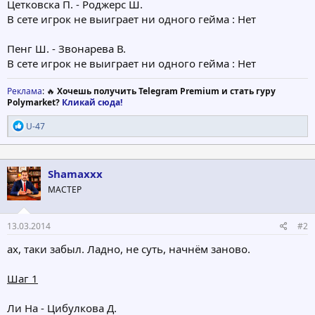
Цетковска П. - Роджерс Ш.
В сете игрок не выиграет ни одного гейма : Нет
Пенг Ш. - Звонарева В.
В сете игрок не выиграет ни одного гейма : Нет
Реклама
: 🔥
Хочешь получить Telegram Premium и стать гуру
Polymarket?
Кликай сюда!
Р
U-47
е
а
к
ц
Shamaxxx
и
МАСТЕР
и
:
13.03.2014
#2
ах, таки забыл. Ладно, не суть, начнём заново.
Шаг 1
Ли На - Цибулкова Д.