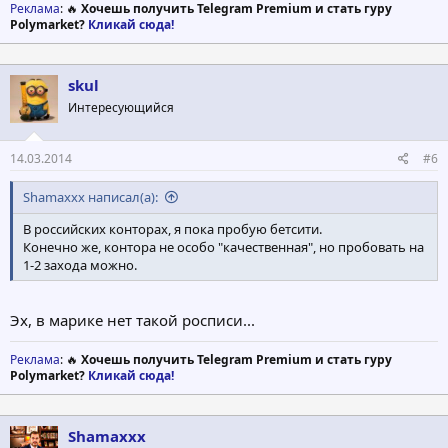
Реклама
: 🔥
Хочешь получить Telegram Premium и стать гуру
Polymarket?
Кликай сюда!
skul
Интересующийся
14.03.2014
#6
Shamaxxx написал(а):
В российских конторах, я пока пробую бетсити.
Конечно же, контора не особо "качественная", но пробовать на
1-2 захода можно.
Эх, в марике нет такой росписи...
Реклама
: 🔥
Хочешь получить Telegram Premium и стать гуру
Polymarket?
Кликай сюда!
Shamaxxx