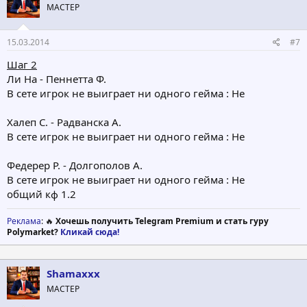
МАСТЕР
15.03.2014
#7
Шаг 2
Ли На - Пеннетта Ф.
В сете игрок не выиграет ни одного гейма : Не
Халеп С. - Радванска А.
В сете игрок не выиграет ни одного гейма : Не
Федерер Р. - Долгополов А.
В сете игрок не выиграет ни одного гейма : Не
общий кф 1.2
Реклама
: 🔥
Хочешь получить Telegram Premium и стать гуру
Polymarket?
Кликай сюда!
Shamaxxx
МАСТЕР