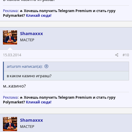
Реклама
: 🔥
Хочешь получить Telegram Premium и стать гуру
Polymarket?
Кликай сюда!
Shamaxxx
МАСТЕР
15.03.2014
#10
artursm написал(а):
в каком казино играэш?
м..казино?
Реклама
: 🔥
Хочешь получить Telegram Premium и стать гуру
Polymarket?
Кликай сюда!
Shamaxxx
МАСТЕР