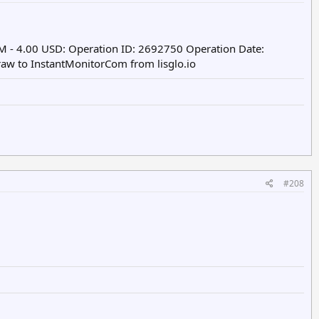
 - 4.00 USD: Operation ID: 2692750 Operation Date:
aw to InstantMonitorCom from lisglo.io
#208