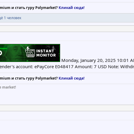
mium и стать гуру Polymarket?
Кликай сюда!
ё 1 человек
Monday, January 20, 2025 10:01 AM
ender's account: ePayCore E048417 Amount: 7 USD Note: Withdr
mium и стать гуру Polymarket?
Кликай сюда!
e market!