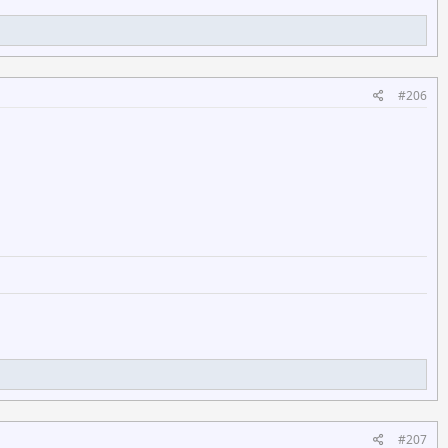
#206
#207