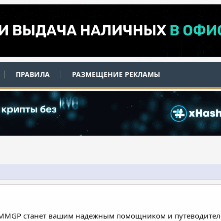
ПРАВИЛА
РАЗМЕЩЕНИЕ РЕКЛАМЫ
 MMGP станет вашим надежным помощником и путеводителе