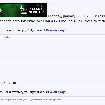
Monday, January 20, 2025 10:37 PM
ender's account: ePayCore E048417 Amount: 4 USD Note: Withdr
mium и стать гуру Polymarket?
Кликай сюда!
e market!
is 2693130
mium и стать гуру Polymarket?
Кликай сюда!
сы за регистрацию, денежные конкурсы)