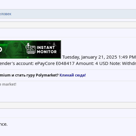
еловек
Tuesday, January 21, 2025 1:49 PM
ender's account: ePayCore E048417 Amount: 4 USD Note: Withdr
mium и стать гуру Polymarket?
Кликай сюда!
e market!
nce.