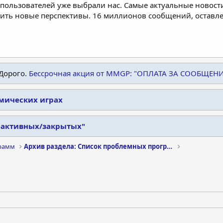
пользователей уже выбрали нас. Самые актуальные новости
дить новые перспективы. 16 миллионов сообщений, остав
Дорого.
Бессрочная акция от MMGP: "ОПЛАТА ЗА СООБЩЕН
омических играх
еактивных/закрытых"
рамм
Архив раздела: Список проблемных программ