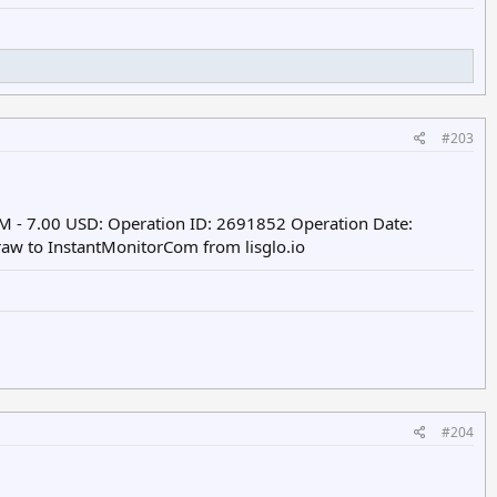
#203
 - 7.00 USD: Operation ID: 2691852 Operation Date:
aw to InstantMonitorCom from lisglo.io
#204