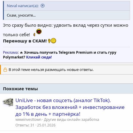
Neval написал(а):
Скам, уносите...
Это сразу было видно: удвоить вклад через сутки можно
только себе!
Переношу в СКАМ!
Реклама
: 🔥
Хочешь получить Telegram Premium и стать гуру
Polymarket?
Кликай сюда!
В этой теме нельзя размещать новые ответы.
Похожие темы
UniLive - новая соцсеть (аналог TikTok).
Заработок без вложений + инвестирование
до 1% в день + партнёрка!
wwwinvesttown
Другие виды онлайн заработка
Ответы
31
25.01.2026