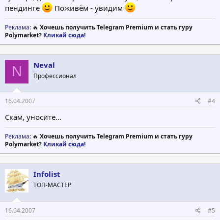
пендинге
Поживём - увидим
Реклама
: 🔥
Хочешь получить Telegram Premium и стать гуру
Polymarket?
Кликай сюда!
Neval
N
Профессионал
16.04.2007
#4
Скам, уносите...
Реклама
: 🔥
Хочешь получить Telegram Premium и стать гуру
Polymarket?
Кликай сюда!
Infolist
ТОП-МАСТЕР
16.04.2007
#5